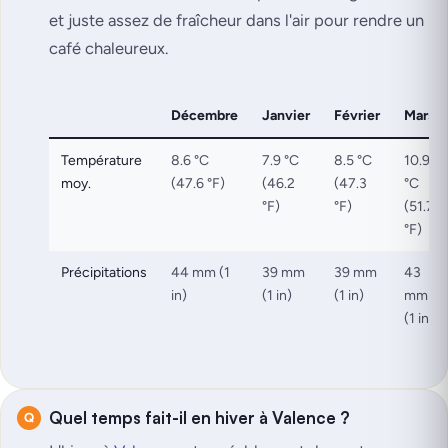
et juste assez de fraîcheur dans l'air pour rendre un
café chaleureux.
Décembre
Janvier
Février
Mars
Température
8.6 °C
7.9 °C
8.5 °C
10.9
moy.
(47.6 °F)
(46.2
(47.3
°C
°F)
°F)
(51.7
°F)
Précipitations
44 mm (1
39 mm
39 mm
43
in)
(1 in)
(1 in)
mm
(1 in)
Quel temps fait-il en hiver à Valence ?