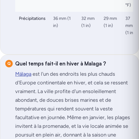
°F)
Précipitations
36 mm (1
32 mm
29 mm
37
in)
(1 in)
(1 in)
mm
(1 in)
Quel temps fait-il en hiver à Malaga ?
Málaga
est l'un des endroits les plus chauds
d'Europe continentale en hiver, et cela se ressent
vraiment. La ville profite d'un ensoleillement
abondant, de douces brises marines et de
températures qui rendent souvent la veste
facultative en journée. Même en janvier, les plages
invitent à la promenade, et la vie locale animée se
poursuit en plein air, donnant à la saison une