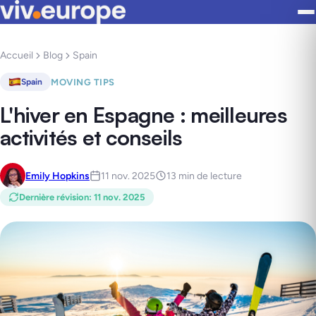
Accueil
Blog
Spain
MOVING TIPS
Spain
L'hiver en Espagne : meilleures
activités et conseils
Emily Hopkins
11 nov. 2025
13 min de lecture
Dernière révision
:
11 nov. 2025