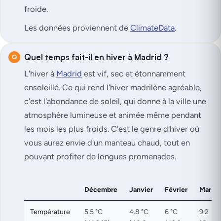
froide.
Les données proviennent de
ClimateData
.
Quel temps fait-il en hiver à Madrid ?
L'hiver à
Madrid
est vif, sec et étonnamment
ensoleillé. Ce qui rend l'hiver madrilène agréable,
c'est l'abondance de soleil, qui donne à la ville une
atmosphère lumineuse et animée même pendant
les mois les plus froids. C'est le genre d'hiver où
vous aurez envie d'un manteau chaud, tout en
pouvant profiter de longues promenades.
Décembre
Janvier
Février
Mars
Température
5.5 °C
4.8 °C
6 °C
9.2