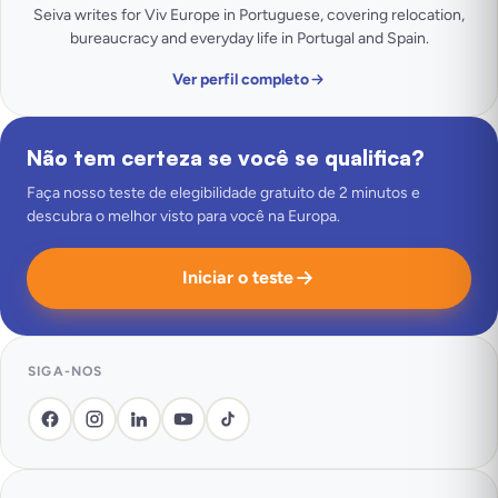
Seiva writes for Viv Europe in Portuguese, covering relocation,
bureaucracy and everyday life in Portugal and Spain.
Ver perfil completo
Não tem certeza se você se qualifica?
Faça nosso teste de elegibilidade gratuito de 2 minutos e
descubra o melhor visto para você na Europa.
Iniciar o teste
SIGA-NOS