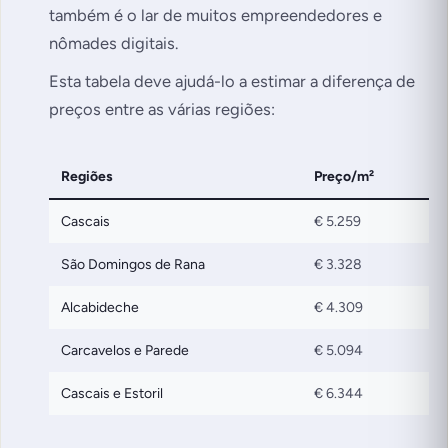
também é o lar de muitos empreendedores e
nômades digitais.
Esta tabela deve ajudá-lo a estimar a diferença de
preços entre as várias regiões:
Regiões
Preço/m²
Cascais
€ 5.259
São Domingos de Rana
€ 3.328
Alcabideche
€ 4.309
Carcavelos e Parede
€ 5.094
Cascais e Estoril
€ 6.344