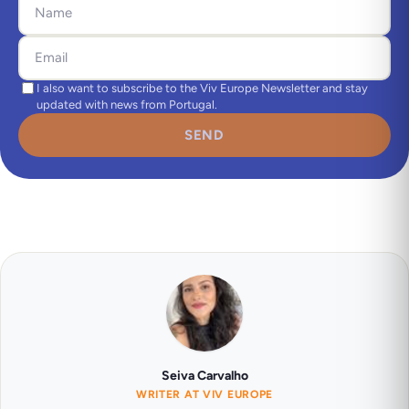
I also want to subscribe to the Viv Europe Newsletter and stay
updated with news from Portugal.
SEND
Seiva Carvalho
WRITER AT VIV EUROPE