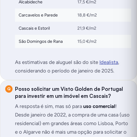
Alcabideche
17,5 €/m2
Carcavelos e Parede
18,8 €/m2
Cascais e Estoril
21,9 €/m2
São Domingos de Rana
15,0 €/m2
As estimativas de aluguel são do site
Idealista
,
considerando o período de janeiro de 2025
.
Posso solicitar um Visto Golden de Portugal
para investir em um imóvel em Cascais?
A resposta é sim, mas só para
uso comercial
!
Desde janeiro de 2022, a compra de uma casa (uso
residencial) em grandes áreas como Lisboa, Porto
e o Algarve não é mais uma opção para solicitar o