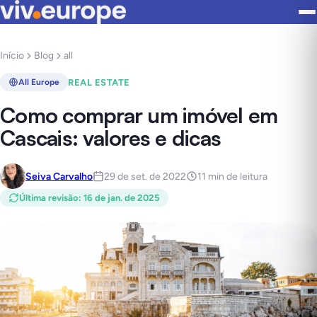
Início
Blog
all
REAL ESTATE
All Europe
Como comprar um imóvel em
Cascais: valores e dicas
Seiva Carvalho
29 de set. de 2022
11 min de leitura
Última revisão
:
16 de jan. de 2025