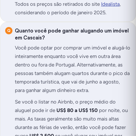
Todos os preços são retirados do site
Idealista
,
considerando o período de janeiro 2025
.
Quanto você pode ganhar alugando um imóvel
em Cascais?
Você pode optar por comprar um imóvel e alugá-lo
inteiramente enquanto você vive em outra área
dentro ou fora de Portugal. Alternativamente, as
pessoas também alugam quartos durante o pico da
temporada turística, que vai de junho a agosto,
para ganhar algum dinheiro extra.
Se você o listar no Airbnb, o preço médio do
aluguel pode ir de
US$ 80 a US$ 150
por noite, ou
mais. As taxas geralmente são muito mais altas
durante as férias de verão, então você pode fazer
quase
US$ 2.500
se você alugar seu imóvel por