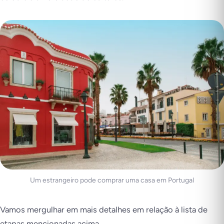
Um estrangeiro pode comprar uma casa em Portugal
Vamos mergulhar em mais detalhes em relação à lista de
etapas mencionadas acima.