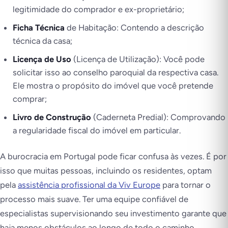
legitimidade do comprador e ex-proprietário;
Ficha Técnica
de Habitação: Contendo a descrição
técnica da casa;
Licença de Uso
(Licença de Utilização): Você pode
solicitar isso ao conselho paroquial da respectiva casa.
Ele mostra o propósito do imóvel que você pretende
comprar;
Livro de Construção
(Caderneta Predial): Comprovando
a regularidade fiscal do imóvel em particular.
A burocracia em Portugal pode ficar confusa às vezes. É por
isso que muitas pessoas, incluindo os residentes, optam
pela
assistência profissional da Viv Europe
para tornar o
processo mais suave. Ter uma equipe confiável de
especialistas supervisionando seu investimento garante que
haja menos obstáculos ao longo de todo o caminho.