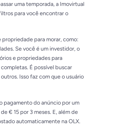
assar uma temporada, a Imovirtual
ltros para você encontrar o
e propriedade para morar, como:
dades. Se você é um investidor, o
órios e propriedades para
 completas. É possível buscar
 outros. Isso faz com que o usuário
o o pagamento do anúncio por um
de € 15 por 3 meses. E, além de
postado automaticamente na OLX.