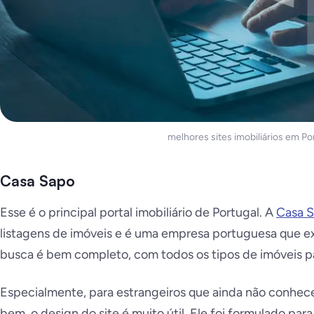
melhores sites imobiliários em Po
Casa Sapo
Esse é o principal portal imobiliário de Portugal. A
Casa 
listagens de imóveis e é uma empresa portuguesa que e
busca é bem completo, com todos os tipos de imóveis pa
Especialmente, para estrangeiros que ainda não conhe
bem, o design do site é muito útil. Ele foi formulado para 