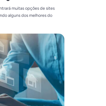
trará muitas opções de sites
tando alguns dos melhores do