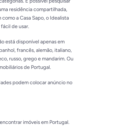
ategorias. É possível pesquisar
 uma residência compartilhada,
im como a Casa Sapo, o Idealista
ácil de usar.
 não está disponível apenas em
nhol, francês, alemão, italiano,
eco, russo, grego e mandarim. Ou
mobiliários de Portugal.
edades podem colocar anúncio no
 encontrar imóveis em Portugal.