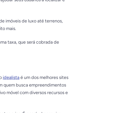
de imóveis de luxo até terrenos,
to mais.
uma taxa, que será cobrada de
 o
idealista
é um dos melhores sites
 bem quem busca empreendimentos
ativo móvel com diversos recursos e