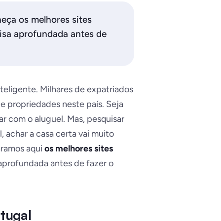
ça os melhores sites
uisa aprofundada antes de
teligente. Milhares de expatriados
 propriedades neste país. Seja
rar com o aluguel. Mas, pesquisar
, achar a casa certa vai muito
paramos aqui
os melhores sites
aprofundada antes de fazer o
rtugal