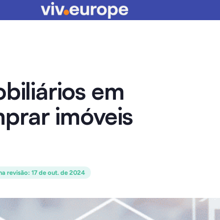
biliários em
prar imóveis
ma revisão
:
17 de out. de 2024