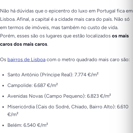
Não há dúvidas que o epicentro do luxo em Portugal fica em
Lisboa. Afinal, a capital é a cidade mais cara do país. Não só
em termos de imóveis, mas também no custo de vida.
Porém, esses são os lugares que estão localizados
os mais
caros dos mais caros
.
Os
bairros de Lisboa
com o metro quadrado mais caro são:
Santo António (Príncipe Real): 7.774 €/m²
Campolide: 6.687 €/m²
Avenidas Novas (Campo Pequeno): 6.823 €/m²
Misericórdia (Cais do Sodré, Chiado, Bairro Alto): 6.610
€/m²
Belém: 6.540 €/m²