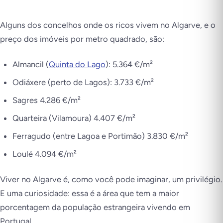
Alguns dos concelhos onde os ricos vivem no Algarve, e o
preço dos imóveis por metro quadrado, são:
Almancil (
Quinta do Lago
): 5.364 €/m²
Odiáxere (perto de Lagos): 3.733 €/m²
Sagres 4.286 €/m²
Quarteira (Vilamoura) 4.407 €/m²
Ferragudo (entre Lagoa e Portimão) 3.830 €/m²
Loulé 4.094 €/m²
Viver no Algarve é, como você pode imaginar, um privilégio.
E uma curiosidade: essa é a área que tem a maior
porcentagem da população estrangeira vivendo em
Portugal.