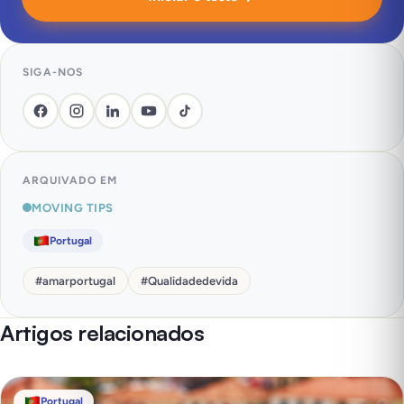
SIGA-NOS
ARQUIVADO EM
MOVING TIPS
Portugal
#
amarportugal
#
Qualidadedevida
Artigos relacionados
Portugal