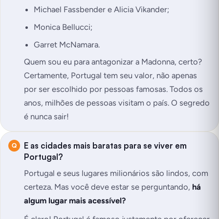
Michael Fassbender e Alicia Vikander;
Monica Bellucci;
Garret McNamara.
Quem sou eu para antagonizar a Madonna, certo?
Certamente, Portugal tem seu valor, não apenas
por ser escolhido por pessoas famosas. Todos os
anos, milhões de pessoas visitam o país. O segredo
é nunca sair!
E as cidades mais baratas para se viver em
Portugal?
Portugal e seus lugares milionários são lindos, com
certeza. Mas você deve estar se perguntando,
há
algum lugar mais acessível?
É claro! Portugal é famoso justamente por oferecer