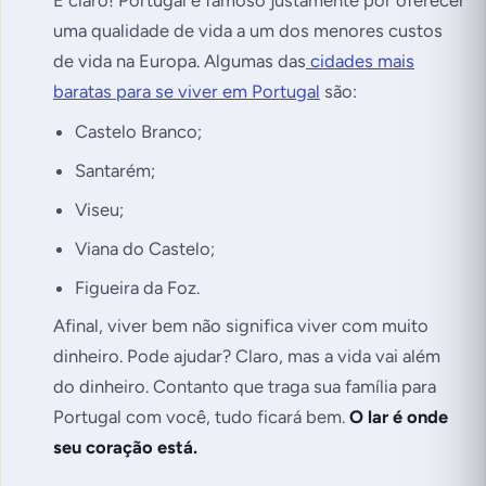
uma qualidade de vida a um dos menores custos
de vida na Europa. Algumas das
cidades mais
baratas para se viver em Portugal
são:
Castelo Branco;
Santarém;
Viseu;
Viana do Castelo;
Figueira da Foz.
Afinal, viver bem não significa viver com muito
dinheiro. Pode ajudar? Claro, mas a vida vai além
do dinheiro. Contanto que traga sua família para
Portugal com você, tudo ficará bem.
O lar é onde
seu coração está.