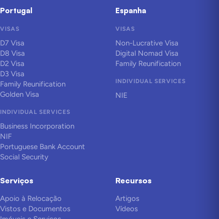
Portugal
Espanha
VISAS
VISAS
D7 Visa
Non-Lucrative Visa
D8 Visa
Digital Nomad Visa
D2 Visa
Family Reunification
D3 Visa
INDIVIDUAL SERVICES
Family Reunification
Golden Visa
NIE
INDIVIDUAL SERVICES
Business Incorporation
NIF
Portuguese Bank Account
Social Security
Serviços
Recursos
Apoio à Relocação
Artigos
Vistos e Documentos
Vídeos
Imóveis e Serviços