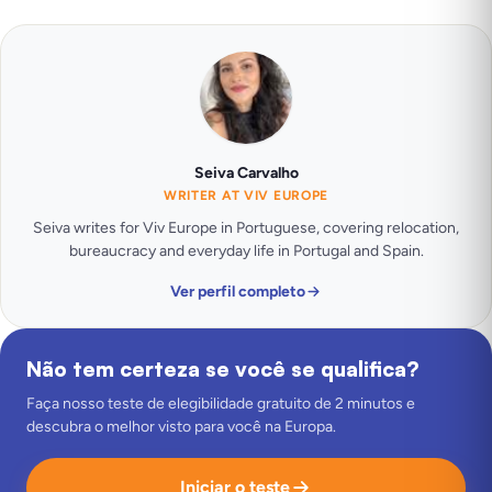
Seiva Carvalho
WRITER AT VIV EUROPE
Seiva writes for Viv Europe in Portuguese, covering relocation,
bureaucracy and everyday life in Portugal and Spain.
Ver perfil completo
Não tem certeza se você se qualifica?
Faça nosso teste de elegibilidade gratuito de 2 minutos e
descubra o melhor visto para você na Europa.
Iniciar o teste