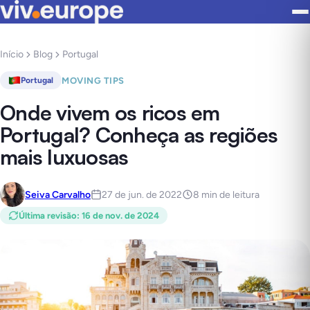
Início
Blog
Portugal
MOVING TIPS
Portugal
Onde vivem os ricos em
Portugal? Conheça as regiões
mais luxuosas
Seiva Carvalho
27 de jun. de 2022
8 min de leitura
Última revisão
:
16 de nov. de 2024