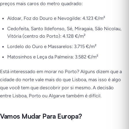
preços mais caros do metro quadrado:
Aldoar, Foz do Douro e Nevogilde: 4.123 €/m²
Cedofeita, Santo Ildefonso, Sé, Miragaia, São Nicolau,
Vitória (centro do Porto): 4.128 €/m²
Lordelo do Ouro e Massarelos: 3.715 €/m²
Matosinhos e Leça da Palmeira: 3.582 €/m²
Está interessado em morar no Porto? Alguns dizem que a
cidade do norte vale mais do que Lisboa, mas isso é algo
que você tem que descobrir por si mesmo. A decisão
entre Lisboa, Porto ou Algarve também é difícil.
Vamos Mudar Para Europa?