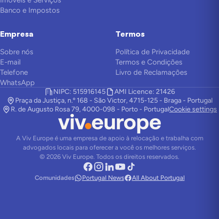
Banco e Impostos
Empresa
Termos
Sobre nós
Política de Privacidade
E-mail
Termos e Condições
Telefone
Livro de Reclamações
WhatsApp
NIPC: 515916145
AMI Licence: 21426
Praça da Justiça, n.º 168 - São Victor, 4715-125 - Braga - Portugal
R. de Augusto Rosa 79, 4000-098 - Porto - Portugal
Cookie settings
A Viv Europe é uma empresa de apoio à relocação e trabalha com
advogados locais para oferecer a você os melhores serviços.
©
2026
Viv Europe.
Todos os direitos reservados.
Comunidades
Portugal News
All About Portugal