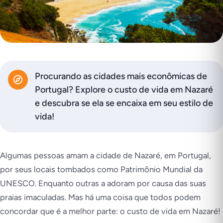
Procurando as cidades mais econômicas de
Portugal? Explore o custo de vida em Nazaré
e descubra se ela se encaixa em seu estilo de
vida!
Algumas pessoas amam a cidade de Nazaré, em Portugal,
por seus locais tombados como Patrimônio Mundial da
UNESCO. Enquanto outras a adoram por causa das suas
praias imaculadas. Mas há uma coisa que todos podem
concordar que é a melhor parte: o custo de vida em Nazaré!