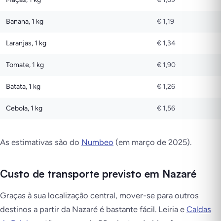
Banana, 1 kg
€ 1,19
Laranjas, 1 kg
€ 1,34
Tomate, 1 kg
€ 1,90
Batata, 1 kg
€ 1,26
Cebola, 1 kg
€ 1,56
As estimativas são do
Numbeo
(em março de 2025).
Custo de transporte previsto em Nazaré
Graças à sua localização central, mover-se para outros
destinos a partir da Nazaré é bastante fácil. Leiria e
Caldas