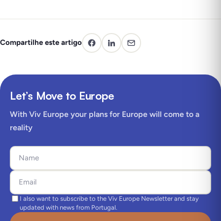
Compartilhe este artigo
Let’s Move to Europe
With Viv Europe your plans for Europe will come to a
reality
I also want to subscribe to the Viv Europe Newsletter and stay
updated with news from Portugal.