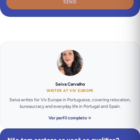
SEND
Seiva Carvalho
WRITER AT VIV EUROPE
Seiva writes for Viv Europe in Portuguese, covering relocation,
bureaucracy and everyday life in Portugal and Spain.
Ver perfil completo
Não tem certeza se você se qualifica?