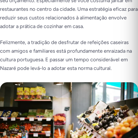
seu orçamento. Especialmente se você costuma jantar em
restaurantes no centro da cidade. Uma estratégia eficaz para
reduzir seus custos relacionados à alimentação envolve
adotar a prática de cozinhar em casa.
Felizmente, a tradição de desfrutar de refeições caseiras
com amigos e familiares está profundamente enraizada na
cultura portuguesa. E passar um tempo considerável em
Nazaré pode levá-lo a adotar esta norma cultural.