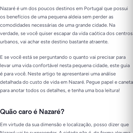
Nazaré é um dos poucos destinos em Portugal que possui
os benefícios de uma pequena aldeia sem perder as
comodidades necessárias de uma grande cidade. Na
verdade, se você quiser escapar da vida caótica dos centros
urbanos, vai achar este destino bastante atraente.
E se você está se perguntando o quanto vai precisar para
levar uma vida confortável nesta pequena cidade, este guia
é para você. Neste artigo te apresentarei uma análise
detalhada do custo de vida em Nazaré. Pegue papel e caneta
para anotar todos os detalhes, e tenha uma boa leitura!
Quão caro é Nazaré?
Em virtude da sua dimensão e localização, posso dizer que
Nazaré vai te surpreender. A cidade não é, de forma alguma,