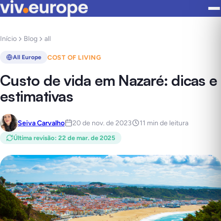
Início
Blog
all
COST OF LIVING
All Europe
Custo de vida em Nazaré: dicas e
estimativas
Seiva Carvalho
20 de nov. de 2023
11 min de leitura
Última revisão
:
22 de mar. de 2025