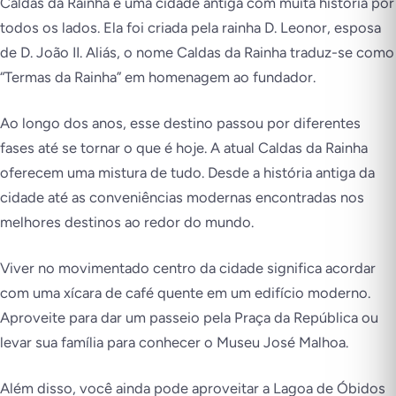
Caldas da Rainha é uma cidade antiga com muita história por
todos os lados. Ela foi criada pela rainha D. Leonor, esposa
de D. João II. Aliás, o nome Caldas da Rainha traduz-se como
“Termas da Rainha” em homenagem ao fundador.
Ao longo dos anos, esse destino passou por diferentes
fases até se tornar o que é hoje. A atual Caldas da Rainha
oferecem uma mistura de tudo. Desde a história antiga da
cidade até as conveniências modernas encontradas nos
melhores destinos ao redor do mundo.
Viver no movimentado centro da cidade significa acordar
com uma xícara de café quente em um edifício moderno.
Aproveite para dar um passeio pela Praça da República ou
levar sua família para conhecer o Museu José Malhoa.
Além disso, você ainda pode aproveitar a Lagoa de Óbidos