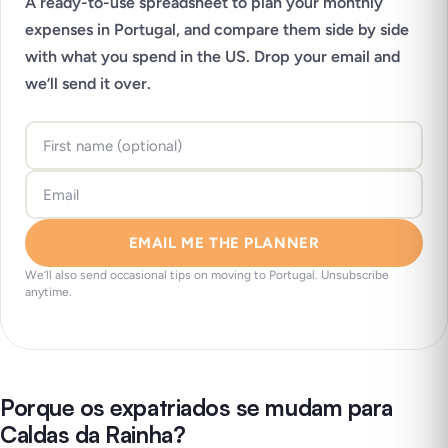
A ready-to-use spreadsheet to plan your monthly
expenses in Portugal, and compare them side by side
with what you spend in the US. Drop your email and
we’ll send it over.
EMAIL ME THE PLANNER
We’ll also send occasional tips on moving to Portugal. Unsubscribe
anytime.
Porque os expatriados se mudam para
Caldas da Rainha?