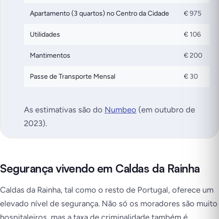
Apartamento (3 quartos) no Centro da Cidade
€ 975
Utilidades
€ 106
Mantimentos
€ 200
Passe de Transporte Mensal
€ 30
As estimativas são do
Numbeo
(em outubro de
2023).
Segurança vivendo em Caldas da Rainha
Caldas da Rainha, tal como o resto de Portugal, oferece um
elevado nível de segurança. Não só os moradores são muito
hospitaleiros, mas a taxa de criminalidade também é