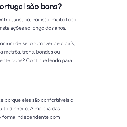
ortugal são bons?
ro turístico. Por isso, muito foco
instalações ao longo dos anos.
comum de se locomover pelo país,
s metrôs, trens, bondes ou
lmente bons? Continue lendo para
e porque eles são confortáveis o
ito dinheiro. A maioria das
de forma independente com