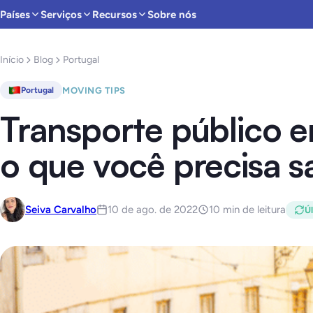
Países
Serviços
Recursos
Sobre nós
Início
Blog
Portugal
MOVING TIPS
Portugal
Transporte público e
o que você precisa s
Seiva Carvalho
10 de ago. de 2022
10 min de leitura
Úl