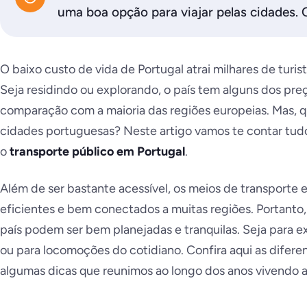
uma boa opção para viajar pelas cidades.
O baixo custo de vida de Portugal atrai milhares de turis
Seja residindo ou explorando, o país tem alguns dos p
comparação com a maioria das regiões europeias. Mas, qu
cidades portuguesas? Neste artigo vamos te contar tudo
o
transporte público em Portugal
.
Além de ser bastante acessível, os meios de transporte e
eficientes e bem conectados a muitas regiões. Portanto,
país podem ser bem planejadas e tranquilas. Seja para ex
ou para locomoções do cotidiano. Confira aqui as difer
algumas dicas que reunimos ao longo dos anos vivendo a