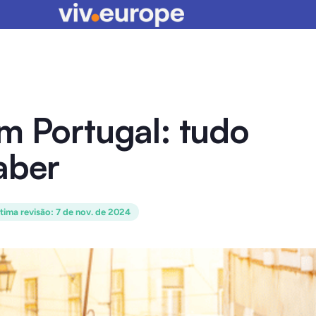
m Portugal: tudo
aber
tima revisão
:
7 de nov. de 2024