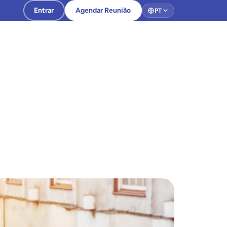
Entrar
Agendar Reunião
PT