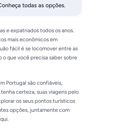
 Conheça todas as opções.
tas e expatriados todos os anos.
reços mais econômicos em
ão fácil é se locomover entre as
 o que você precisa saber sobre
m Portugal são confiáveis,
 tenha certeza, suas viagens pelo
plorar os seus pontos turísticos
entes opções, juntamente com
qui.