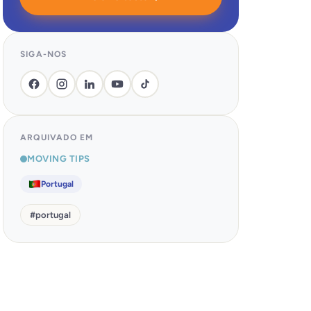
SIGA-NOS
ARQUIVADO EM
MOVING TIPS
Portugal
#
portugal