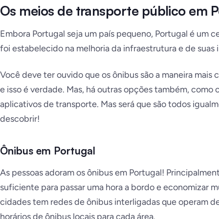
Os meios de transporte público em P
Embora Portugal seja um país pequeno, Portugal é um cent
foi estabelecido na melhoria da infraestrutura e de suas 
Você deve ter ouvido que os ônibus são a maneira mais 
e isso é verdade. Mas, há outras opções também, como o
aplicativos de transporte. Mas será que são todos igua
descobrir!
Ônibus em Portugal
As pessoas adoram os ônibus em Portugal! Principalment
suficiente para passar uma hora a bordo e economizar mu
cidades tem redes de ônibus interligadas que operam 
horários de ônibus locais para cada área.