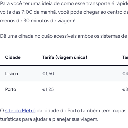
Para você ter uma ideia de como esse transporte é rápido
volta das 7:00 da manhã, você pode chegar ao centro da
menos de 30 minutos de viagem!
Dê uma olhada no quão acessíveis ambos os sistemas de
Cidade
Tarifa (viagem única)
Ta
Lisboa
€1,50
€
Porto
€1,25
€3
O
site do Metrô
da cidade do Porto também tem mapas d
turísticas para ajudar a planejar sua viagem.