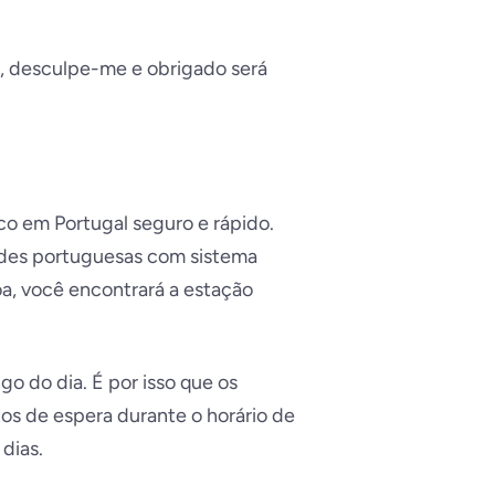
a, desculpe-me e obrigado será
co em Portugal seguro e rápido.
ades portuguesas com sistema
oa, você encontrará a estação
o do dia. É por isso que os
tos de espera durante o horário de
dias.