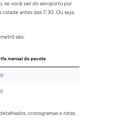
, se você sair do aeroporto por
 cidade antes das 7:30. Ou seja,
 metrô são:
rifa mensal do pacote
40
0
etalhados, cronogramas e rotas