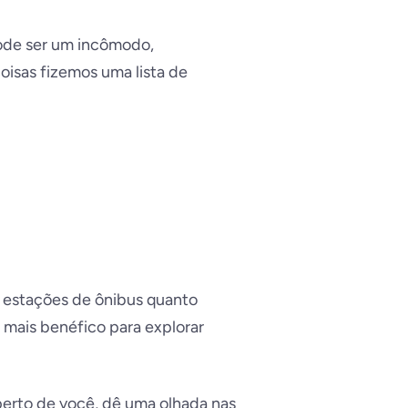
pode ser um incômodo,
coisas fizemos uma lista de
 estações de ônibus quanto
 mais benéfico para explorar
perto de você, dê uma olhada nas