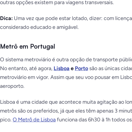
outras opções existem para viagens transversais.
Dica:
Uma vez que pode estar lotado, dizer: com licenç
considerado educado e amigável.
Metrô em Portugal
O sistema metroviário é outra opção de transporte públi
No entanto, até agora,
Lisboa
e
Porto
são as únicas cid
metroviário em vigor. Assim que seu voo pousar em Lisb
aeroporto.
Lisboa é uma cidade que acontece muita agitação ao long
metrôs são os preferidos, já que eles têm apenas 3 minu
pico.
O Metrô de Lisboa
funciona das 6h30 à 1h todos os 