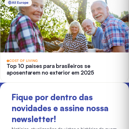
All Europe
COST OF LIVING
Top 10 países para brasileiros se
aposentarem no exterior em 2025
Fique por dentro das
novidades e assine nossa
newsletter!