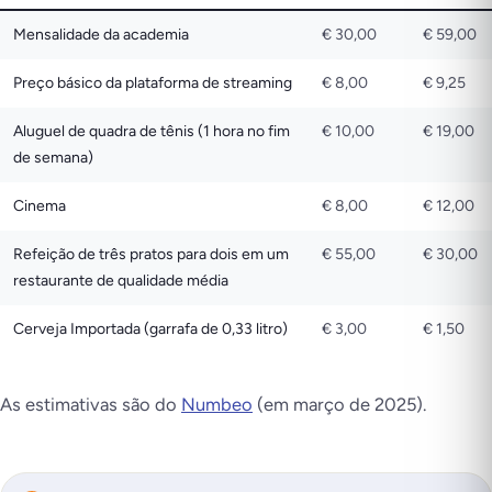
Mensalidade da academia
€ 30,00
€ 59,00
Preço básico da plataforma de streaming
€ 8,00
€ 9,25
Aluguel de quadra de tênis (1 hora no fim
€ 10,00
€ 19,00
de semana)
Cinema
€ 8,00
€ 12,00
Refeição de três pratos para dois em um
€ 55,00
€ 30,00
restaurante de qualidade média
Cerveja Importada (garrafa de 0,33 litro)
€ 3,00
€ 1,50
As estimativas são do
Numbeo
(em março de 2025).