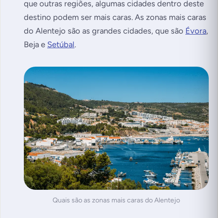
que outras regiões, algumas cidades dentro deste
destino podem ser mais caras. As zonas mais caras
do Alentejo são as grandes cidades, que são
Évora
,
Beja e
Setúbal
.
Quais são as zonas mais caras do Alentejo