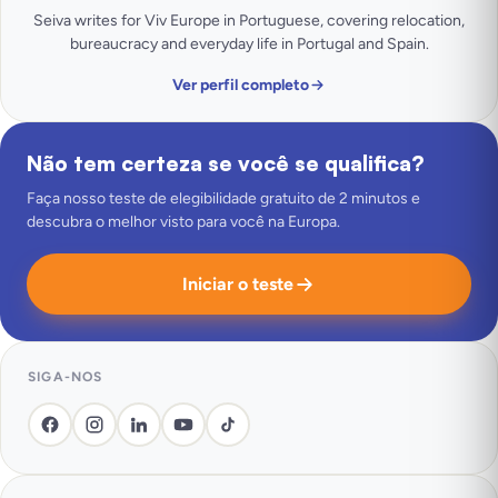
Seiva writes for Viv Europe in Portuguese, covering relocation,
bureaucracy and everyday life in Portugal and Spain.
Ver perfil completo
Não tem certeza se você se qualifica?
Faça nosso teste de elegibilidade gratuito de 2 minutos e
descubra o melhor visto para você na Europa.
Iniciar o teste
SIGA-NOS