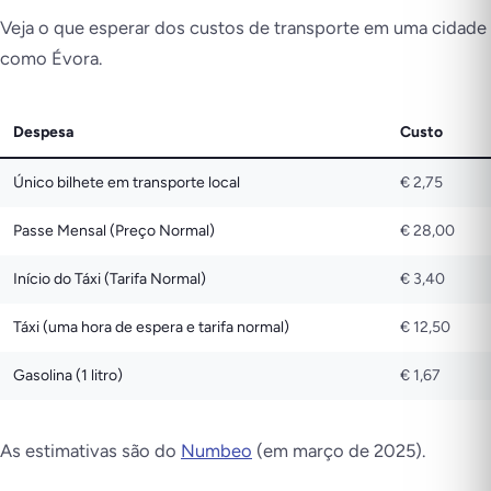
Veja o que esperar dos custos de transporte em uma cidade
como Évora.
Despesa
Custo
Único bilhete em transporte local
€ 2,75
Passe Mensal (Preço Normal)
€ 28,00
Início do Táxi (Tarifa Normal)
€ 3,40
Táxi (uma hora de espera e tarifa normal)
€ 12,50
Gasolina (1 litro)
€ 1,67
As estimativas são do
Numbeo
(em março de 2025).