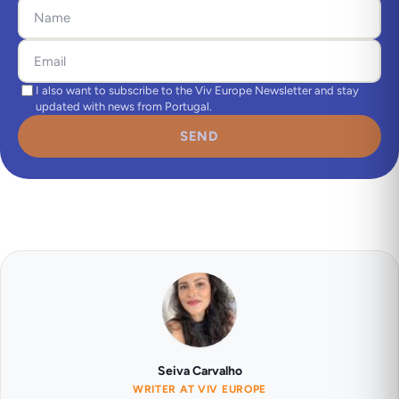
I also want to subscribe to the Viv Europe Newsletter and stay
updated with news from Portugal.
SEND
Seiva Carvalho
WRITER AT VIV EUROPE