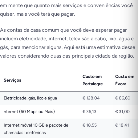
em mente que quanto mais serviços e conveniências você
quiser, mais você terá que pagar.
As contas da casa comum que você deve esperar pagar
incluem eletricidade, internet, televisão a cabo, lixo, água e
gás, para mencionar alguns. Aqui está uma estimativa desse
valores considerando duas das principais cidade da região.
Custo em
Custo em
Serviços
Portalegre
Évora
Eletricidade, gás, lixo e água
€ 128,04
€ 86,60
nternet (60 Mbps ou Mais)
€ 36,13
€ 31,00
Internet móvel 10 GB e pacote de
€ 18,55
€ 18,41
chamadas telefônicas