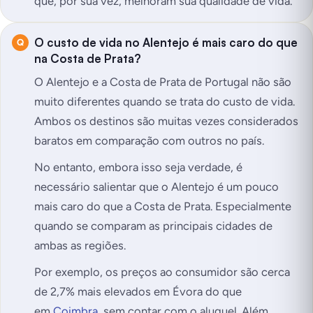
que, por sua vez, melhoram sua qualidade de vida.
O custo de vida no Alentejo é mais caro do que
na Costa de Prata?
O Alentejo e a Costa de Prata de Portugal não são
muito diferentes quando se trata do custo de vida.
Ambos os destinos são muitas vezes considerados
baratos em comparação com outros no país.
No entanto, embora isso seja verdade, é
necessário salientar que o Alentejo é um pouco
mais caro do que a Costa de Prata. Especialmente
quando se comparam as principais cidades de
ambas as regiões.
Por exemplo, os preços ao consumidor são cerca
de 2,7% mais elevados em Évora do que
em
Coimbra
, sem contar com o aluguel. Além