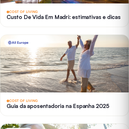
COST OF LIVING
Custo De Vida Em Madri: estimativas e dicas
All Europe
COST OF LIVING
Guia da aposentadoria na Espanha 2025