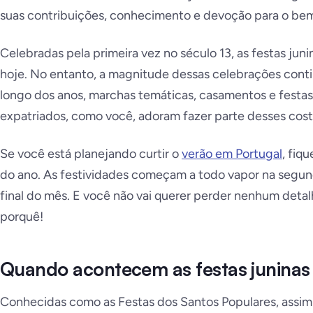
suas contribuições, conhecimento e devoção para o be
Celebradas pela primeira vez no século 13, as festas juni
hoje. No entanto, a magnitude dessas celebrações conti
longo dos anos, marchas temáticas, casamentos e festas 
expatriados, como você, adoram fazer parte desses cos
Se você está planejando curtir o
verão em Portugal
, fiq
do ano. As festividades começam a todo vapor na segun
final do mês. E você não vai querer perder nenhum detal
porquê!
Quando acontecem as festas juninas
Conhecidas como as
Festas dos Santos Populares
, assim