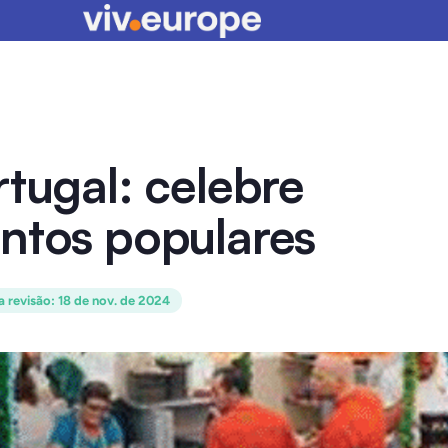
rtugal: celebre
antos populares
a revisão
:
18 de nov. de 2024