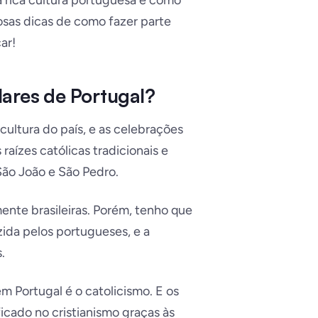
 rica cultura portuguesa e como
rosas dicas de como fazer parte
ar!
lares de Portugal?
ultura do país, e as celebrações
aízes católicas tradicionais e
São João e São Pedro.
nte brasileiras. Porém, tenho que
zida pelos portugueses, e a
.
m Portugal é o catolicismo. E os
icado no cristianismo graças às