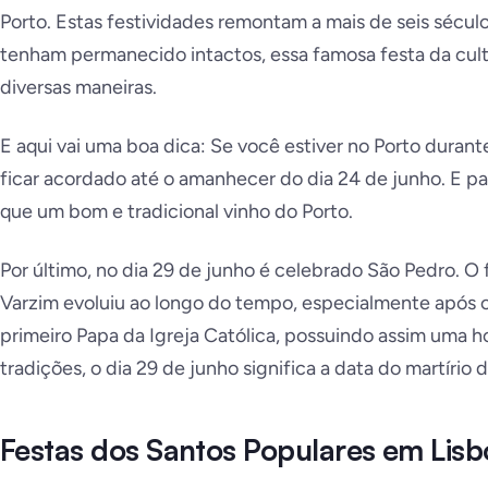
Porto. Estas festividades remontam a mais de seis século
tenham permanecido intactos, essa famosa festa da cult
diversas maneiras.
E aqui vai uma boa dica: Se você estiver no Porto durant
ficar acordado até o amanhecer do dia 24 de junho. E 
que um bom e tradicional vinho do Porto.
Por último, no dia 29 de junho é celebrado São Pedro. O
Varzim
evoluiu ao longo do tempo, especialmente após o 
primeiro Papa da Igreja Católica, possuindo assim uma h
tradições, o dia 29 de junho significa a data do martírio 
Festas dos Santos Populares em Lisb