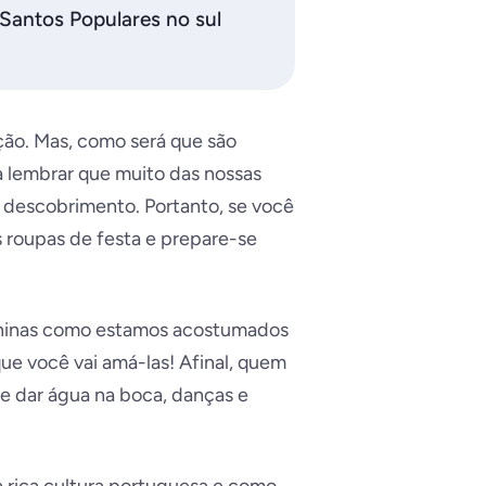
antos Populares no sul
ição. Mas, como será que são
a lembrar que muito das nossas
 descobrimento. Portanto, se você
s roupas de festa e prepare-se
juninas como estamos acostumados
que você vai amá-las! Afinal, quem
e dar água na boca, danças e