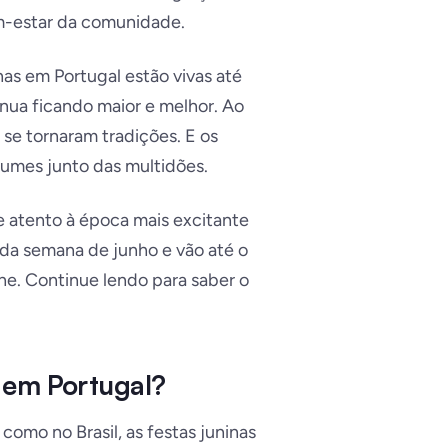
m-estar da comunidade.
nas em Portugal estão vivas até
nua ficando maior e melhor. Ao
se tornaram tradições. E os
tumes junto das multidões.
ue atento à época mais excitante
da semana de junho e vão até o
he. Continue lendo para saber o
 em Portugal?
 como no Brasil, as festas juninas