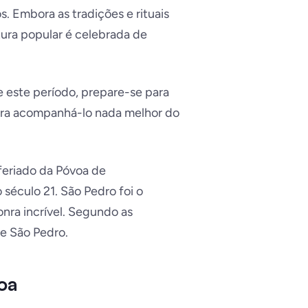
s. Embora as tradições e rituais
ura popular é celebrada de
e este período, prepare-se para
para acompanhá-lo nada melhor do
feriado da Póvoa de
século 21. São Pedro foi o
onra incrível. Segundo as
de São Pedro.
oa