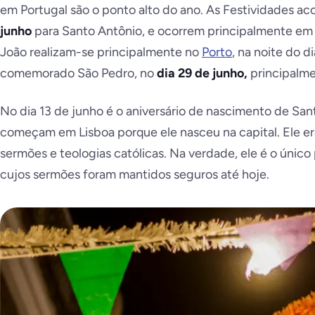
em Portugal são o ponto alto do ano. As Festividades 
junho
para Santo Antônio, e ocorrem principalmente e
João
realizam-se principalmente no
Porto
, na noite do d
comemorado São Pedro, no
dia 29 de junho,
principalm
No dia 13 de junho é o aniversário de nascimento de Sa
começam em Lisboa porque ele nasceu na capital. Ele er
sermões e teologias católicas. Na verdade, ele é o único
cujos sermões foram mantidos seguros até hoje.