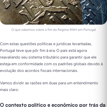
O que sabemos sobre o fim do Regime RNH em Portugal
Com estas questões políticas e jurídicas levantadas,
Portugal teve que pôr fim à era. O país está agora
reavaliando seu sistema tributário para garantir que ele
esteja em conformidade com os padrões globais devido à
evolução dos acordos fiscais internacionais.
Vamos dividir as razões em duas para um entendimento
mais claro:
O contexto político e econômico por trás da