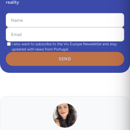
reality
I also want to subscribe to the Viv Europe Newsletter and stay
updated with news from Portugal.
SEND