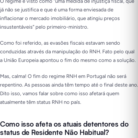
O regime é visto como “uma medida de injustiça fiscal, que
já não se justifica e que é uma forma enviesada de
inflacionar o mercado imobiliário, que atingiu preços
insustentáveis” pelo primeiro-ministro.
Como foi referido, as evasões fiscais estavam sendo
conduzidas através da manipulação do RNH. Fato pelo qual
a União Europeia apontou o fim do mesmo como a solução.
Mas, calma! O fim do regime RNH em Portugal não será
repentino. As pessoas ainda têm tempo até o final deste ano.
Dito isso, vamos falar sobre como isso afetará quem
atualmente têm status RNH no país.
Como isso afeta os atuais detentores do
status de Residente Não Habitual?