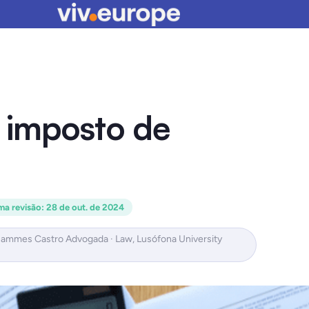
 imposto de
ma revisão
:
28 de out. de 2024
Hammes Castro Advogada · Law, Lusófona University