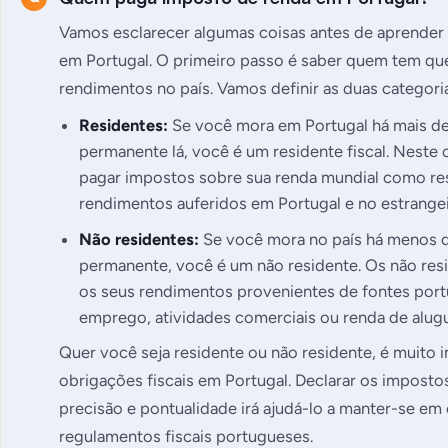
Vamos esclarecer algumas coisas antes de aprender 
em Portugal. O primeiro passo é saber quem tem qu
rendimentos no país. Vamos definir as duas categori
Residentes:
Se você mora em Portugal há mais de
permanente lá, você é um residente fiscal. Neste 
pagar impostos sobre sua renda mundial como resi
rendimentos auferidos em Portugal e no estrangei
Não residentes:
Se você mora no país há menos d
permanente, você é um não residente. Os não res
os seus rendimentos provenientes de fontes port
emprego, atividades comerciais ou renda de alugu
Quer você seja residente ou não residente, é muito
obrigações fiscais em Portugal. Declarar os impost
precisão e pontualidade irá ajudá-lo a manter-se e
regulamentos fiscais portugueses.