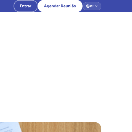
Entrar
Agendar Reunião
PT