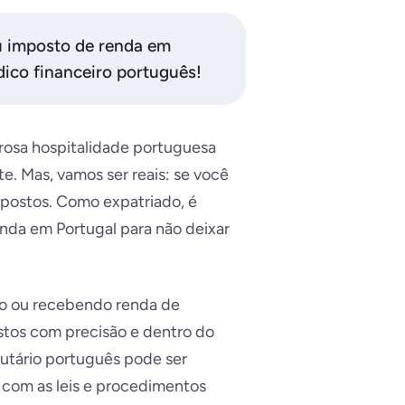
u imposto de renda em
ídico financeiro português!
lorosa hospitalidade portuguesa
. Mas, vamos ser reais: se você
mpostos. Como expatriado, é
nda em Portugal para não deixar
io ou recebendo renda de
ostos com precisão e dentro do
butário português pode ser
 com as leis e procedimentos