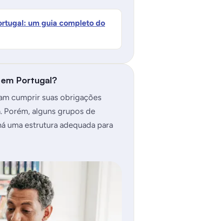
rtugal: um guia completo do
 em Portugal?
sam cumprir suas obrigações
a. Porém, alguns grupos de
 há uma estrutura adequada para