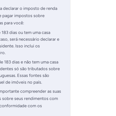
a declarar o imposto de renda
e pagar impostos sobre
as para você:
 183 dias ou tem uma casa
caso, será necessário declarar e
dente. Isso inclui os
ro.
e 183 dias e não tem uma casa
identes só são tributados sobre
uguesas. Essas fontes são
el de imóveis no país.
 importante compreender as suas
os sobre seus rendimentos com
m conformidade com os