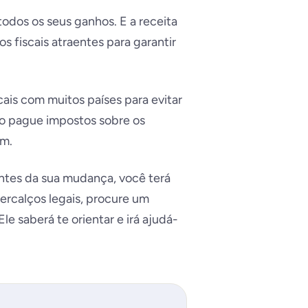
todos os seus ganhos. E a receita
 fiscais atraentes para garantir
is com muitos países para evitar
ão pague impostos sobre os
em.
antes da sua mudança, você terá
percalços legais, procure um
 Ele saberá te orientar e irá ajudá-