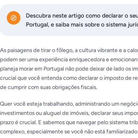
Descubra neste artigo como declarar o se
Portugal, e saiba mais sobre o sistema jur
As paisagens de tirar o fôlego, a cultura vibrante e a ca
podem ser uma experiência enriquecedora e emocionante
planeja morar em Portugal não pode deixar de lado os i
crucial que você entenda como declarar o imposto de re
de cumprir com suas obrigações fiscais.
Quer você esteja trabalhando, administrando um negóc
investimentos ou aluguel de imóveis, declarar seus imp
prazo é crucial. E sabemos que navegar pelo sistema tri
complexo, especialmente se você não está familiarizado