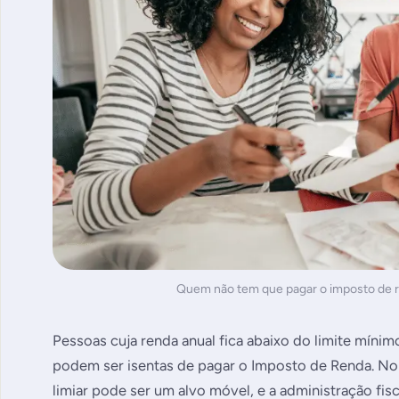
Quem não tem que pagar o imposto de 
Pessoas cuja renda anual fica abaixo do limite míni
podem ser isentas de pagar o Imposto de Renda. No
limiar pode ser um alvo móvel, e a administração fisc