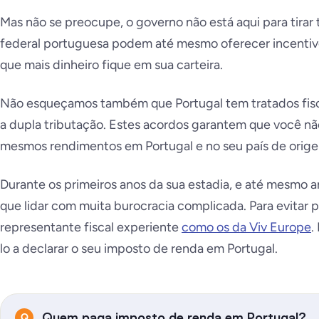
Mas não se preocupe, o governo não está aqui para tirar 
federal portuguesa podem até mesmo oferecer incentivos
que mais dinheiro fique em sua carteira.
Não esqueçamos também que Portugal tem tratados fisca
a dupla tributação. Estes acordos garantem que você n
mesmos rendimentos em Portugal e no seu país de orig
Durante os primeiros anos da sua estadia, e até mesmo 
que lidar com muita burocracia complicada. Para evitar 
representante fiscal experiente
como os da Viv Europe
.
lo a declarar o seu imposto de renda em Portugal.
Quem paga imposto de renda em Portugal?