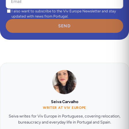
I also want to subscribe to the Viv Europe Newsletter and stay
updated with news from Portugal.
SEND
Seiva Carvalho
WRITER AT VIV EUROPE
Seiva writes for Viv Europe in Portuguese, covering relocation,
bureaucracy and everyday life in Portugal and Spain.