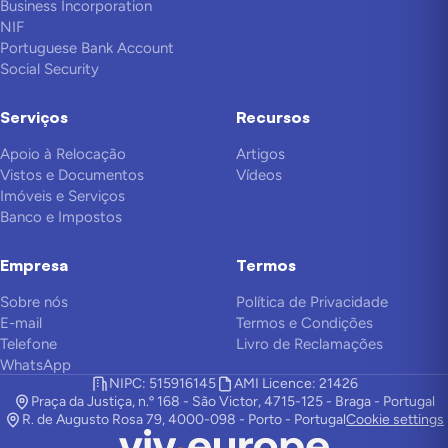
Business Incorporation
NIF
Portuguese Bank Account
Social Security
Serviços
Recursos
Apoio à Relocação
Artigos
Vistos e Documentos
Vídeos
Imóveis e Serviços
Banco e Impostos
Empresa
Termos
Sobre nós
Política de Privacidade
E-mail
Termos e Condições
Telefone
Livro de Reclamações
WhatsApp
NIPC: 515916145
AMI Licence: 21426
Praça da Justiça, n.º 168 - São Victor, 4715-125 - Braga - Portugal
R. de Augusto Rosa 79, 4000-098 - Porto - Portugal
Cookie settings