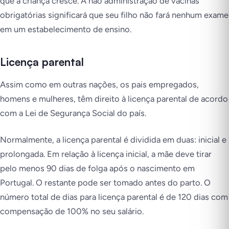
que a criança cresce. A não administração de vacinas
obrigatórias significará que seu filho não fará nenhum exame
em um estabelecimento de ensino.
Licença parental
Assim como em outras nações, os pais empregados,
homens e mulheres, têm direito à licença parental de acordo
com a Lei de Segurança Social do país.
Normalmente, a licença parental é dividida em duas: inicial e
prolongada. Em relação à licença inicial, a mãe deve tirar
pelo menos 90 dias de folga após o nascimento em
Portugal. O restante pode ser tomado antes do parto. O
número total de dias para licença parental é de 120 dias com
compensação de 100% no seu salário.