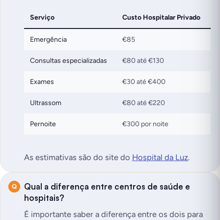
Serviço
Custo Hospitalar Privado
Emergência
€85
Consultas especializadas
€80 até €130
Exames
€30 até €400
Ultrassom
€80 até €220
Pernoite
€300 por noite
As estimativas são do site do
Hospital da Luz
.
Qual a diferença entre centros de saúde e
hospitais?
É importante saber a diferença entre os dois para