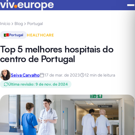
Início
Blog
Portugal
HEALTHCARE
Portugal
Top 5 melhores hospitais do
centro de Portugal
Seiva Carvalho
17 de mar. de 2023
12 min de leitura
Última revisão
:
9 de nov. de 2024