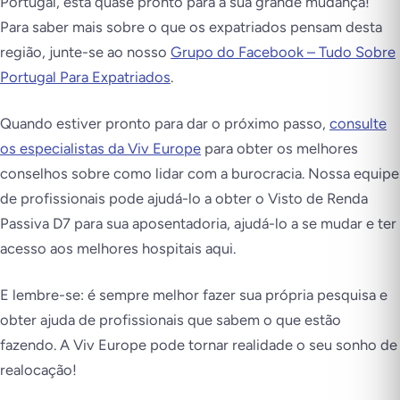
Portugal, está quase pronto para a sua grande mudança!
Para saber mais sobre o que os expatriados pensam desta
região, junte-se ao nosso
Grupo do Facebook – Tudo Sobre
Portugal Para Expatriados
.
Quando estiver pronto para dar o próximo passo,
consulte
os especialistas da Viv Europe
para obter os melhores
conselhos sobre como lidar com a burocracia. Nossa equipe
de profissionais pode ajudá-lo a obter o Visto de Renda
Passiva D7 para sua aposentadoria, ajudá-lo a se mudar e ter
acesso aos melhores hospitais aqui.
E lembre-se: é sempre melhor fazer sua própria pesquisa e
obter ajuda de profissionais que sabem o que estão
fazendo. A Viv Europe pode tornar realidade o seu sonho de
realocação!