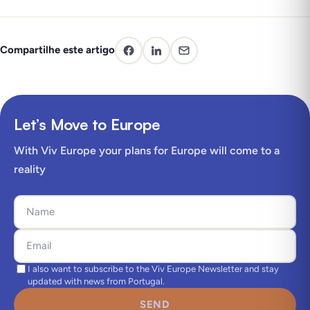
Compartilhe este artigo
Let’s Move to Europe
With Viv Europe your plans for Europe will come to a
reality
I also want to subscribe to the Viv Europe Newsletter and stay
updated with news from Portugal.
SEND