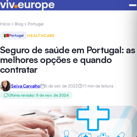
Início
Blog
Portugal
HEALTHCARE
Portugal
Seguro de saúde em Portugal: as
melhores opções e quando
contratar
Seiva Carvalho
6 de set. de 2022
11 min de leitura
Última revisão
:
9 de nov. de 2024