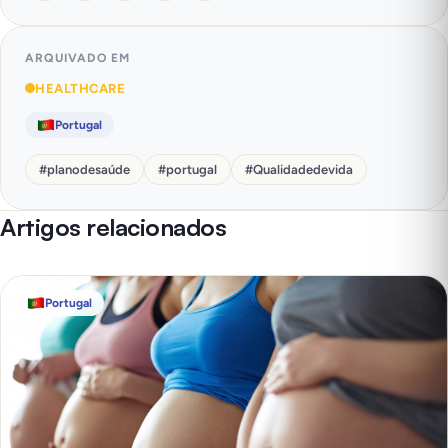
ARQUIVADO EM
HEALTHCARE
Portugal
#
planodesaúde
#
portugal
#
Qualidadedevida
Artigos relacionados
Portugal