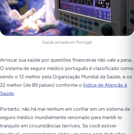
Saúde privada em Portugal
Arriscar sua saúde por questões financeiras não vale a pena.
O sistema de seguro médico português é classificado como
sendo o 12 melhor pela Organização Mundial da Saúde, e os
22 melhor (de 89 países) conforme o
Índice de Atenção à
Saúde
.
Portanto, não há mal nenhum em confiar em um sistema de
seguro médico mundialmente renomado para mantê-lo
tranquilo em circunstâncias terríveis. Se você estiver
saudável, recomendamos obter um plano com deduções