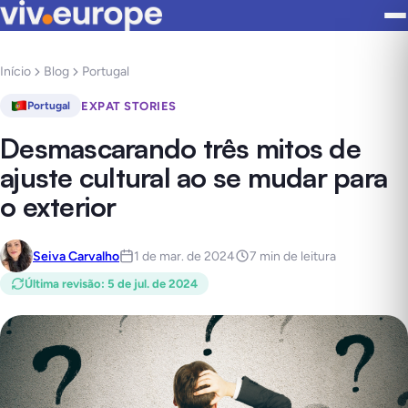
Início
Blog
Portugal
EXPAT STORIES
Portugal
Desmascarando três mitos de
ajuste cultural ao se mudar para
o exterior
Seiva Carvalho
1 de mar. de 2024
7 min de leitura
Última revisão
:
5 de jul. de 2024