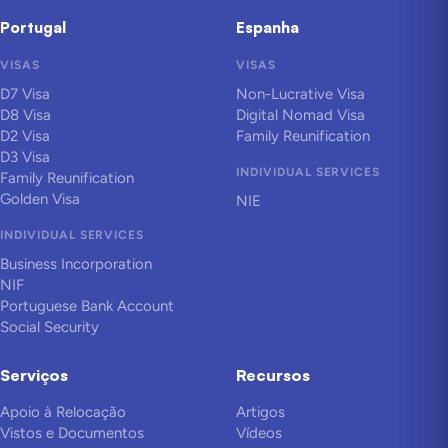
Portugal
Espanha
VISAS
VISAS
D7 Visa
Non-Lucrative Visa
D8 Visa
Digital Nomad Visa
D2 Visa
Family Reunification
D3 Visa
INDIVIDUAL SERVICES
Family Reunification
Golden Visa
NIE
INDIVIDUAL SERVICES
Business Incorporation
NIF
Portuguese Bank Account
Social Security
Serviços
Recursos
Apoio à Relocação
Artigos
Vistos e Documentos
Vídeos