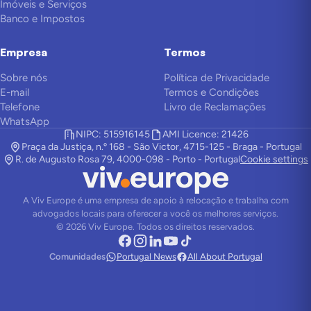
Imóveis e Serviços
Banco e Impostos
Empresa
Termos
Sobre nós
Política de Privacidade
E-mail
Termos e Condições
Telefone
Livro de Reclamações
WhatsApp
NIPC: 515916145
AMI Licence: 21426
Praça da Justiça, n.º 168 - São Victor, 4715-125 - Braga - Portugal
R. de Augusto Rosa 79, 4000-098 - Porto - Portugal
Cookie settings
A Viv Europe é uma empresa de apoio à relocação e trabalha com
advogados locais para oferecer a você os melhores serviços.
©
2026
Viv Europe.
Todos os direitos reservados.
Comunidades
Portugal News
All About Portugal