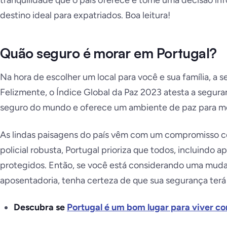
tranquilidade que o país oferece e tome uma decisão inf
destino ideal para expatriados. Boa leitura!
Quão seguro é morar em Portugal?
Na hora de escolher um local para você e sua família, a 
Felizmente, o Índice Global da Paz 2023 atesta a segura
seguro do mundo e oferece um ambiente de paz para mo
As lindas paisagens do país vêm com um compromisso 
policial robusta, Portugal prioriza que todos, incluindo a
protegidos. Então, se você está considerando uma mudan
aposentadoria, tenha certeza de que sua segurança terá
Descubra se
Portugal é um bom lugar para viver co