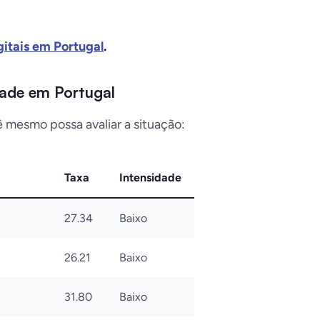
gitais em Portugal
.
dade em Portugal
ê mesmo possa avaliar a situação:
Taxa
Intensidade
27.34
Baixo
26.21
Baixo
31.80
Baixo