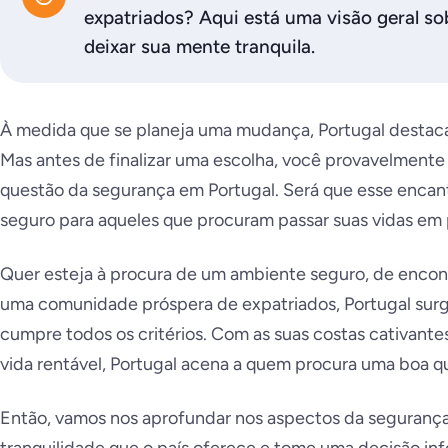
expatriados? Aqui está uma visão geral so
deixar sua mente tranquila.
À medida que se planeja uma mudança, Portugal destaca
Mas antes de finalizar uma escolha, você provavelmente
questão da segurança em Portugal. Será que esse encan
seguro para aqueles que procuram passar suas vidas em
Quer esteja à procura de um ambiente seguro, de encontr
uma comunidade próspera de expatriados, Portugal sur
cumpre todos os critérios. Com as suas costas cativantes
vida rentável, Portugal acena a quem procura uma boa qu
Então, vamos nos aprofundar nos aspectos da segurança