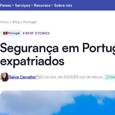
Países
Serviços
Recursos
Sobre nós
Início
Blog
Portugal
EXPAT STORIES
Portugal
Segurança em Portug
expatriados
Seiva Carvalho
22 de dez. de 2023
9 min de leitura
Últ