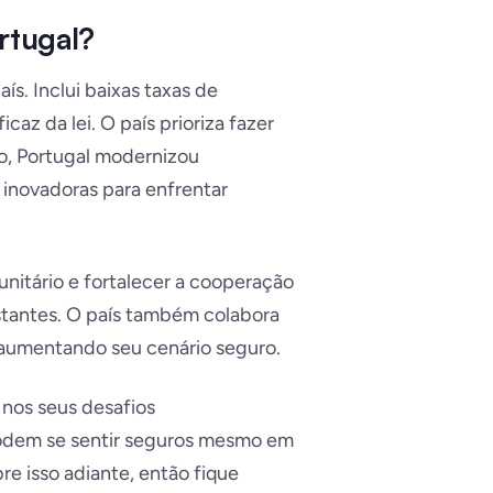
rtugal?
ís. Inclui baixas taxas de
caz da lei. O país prioriza fazer
lo, Portugal modernizou
 inovadoras para enfrentar
unitário e fortalecer a cooperação
nstantes. O país também colabora
, aumentando seu cenário seguro.
 nos seus desafios
odem se sentir seguros mesmo em
re isso adiante, então fique