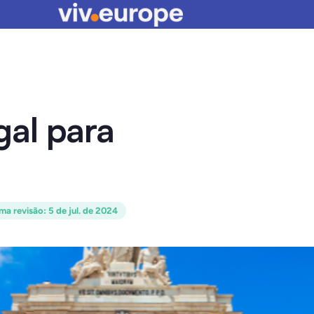
al para
ima revisão
:
5 de jul. de 2024