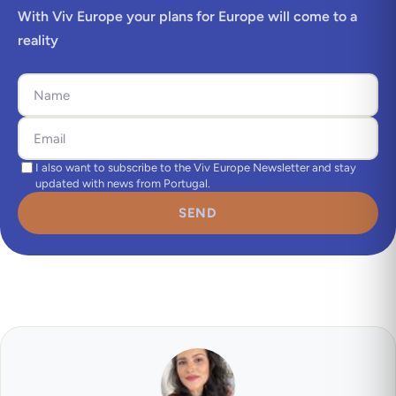
With Viv Europe your plans for Europe will come to a
reality
I also want to subscribe to the Viv Europe Newsletter and stay
updated with news from Portugal.
SEND