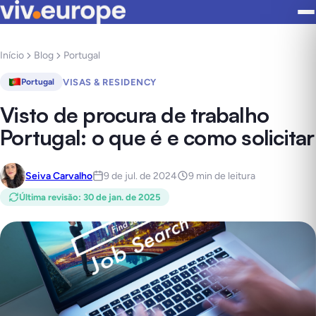
Início
Blog
Portugal
VISAS & RESIDENCY
Portugal
Visto de procura de trabalho
Portugal: o que é e como solicitar
Seiva Carvalho
9 de jul. de 2024
9 min de leitura
Última revisão
:
30 de jan. de 2025