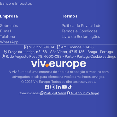
Banco e Impostos
Empresa
Termos
Sobre nós
Política de Privacidade
E-mail
Termos e Condições
Telefone
Livro de Reclamações
WhatsApp
NIPC: 515916145
AMI Licence: 21426
Praça da Justiça, n.º 168 - São Victor, 4715-125 - Braga - Portugal
R. de Augusto Rosa 79, 4000-098 - Porto - Portugal
Cookie settings
A Viv Europe é uma empresa de apoio à relocação e trabalha com
advogados locais para oferecer a você os melhores serviços.
©
2026
Viv Europe.
Todos os direitos reservados.
Comunidades
Portugal News
All About Portugal