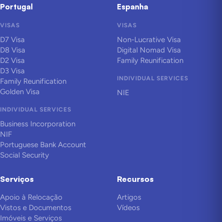
Portugal
Espanha
VISAS
VISAS
D7 Visa
Non-Lucrative Visa
D8 Visa
Digital Nomad Visa
D2 Visa
Family Reunification
D3 Visa
INDIVIDUAL SERVICES
Family Reunification
Golden Visa
NIE
INDIVIDUAL SERVICES
Business Incorporation
NIF
Portuguese Bank Account
Social Security
Serviços
Recursos
Apoio à Relocação
Artigos
Vistos e Documentos
Vídeos
Imóveis e Serviços