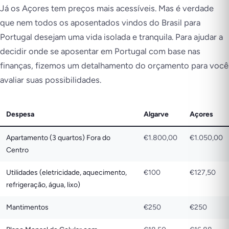
Já os Açores tem preços mais acessíveis. Mas é verdade
que nem todos os aposentados vindos do Brasil para
Portugal desejam uma vida isolada e tranquila. Para ajudar a
decidir onde se aposentar em Portugal com base nas
finanças, fizemos um detalhamento do orçamento para você
avaliar suas possibilidades.
Despesa
Algarve
Açores
Apartamento (3 quartos) Fora do
€1.800,00
€1.050,00
Centro
Utilidades (eletricidade, aquecimento,
€100
€127,50
refrigeração, água, lixo)
Mantimentos
€250
€250