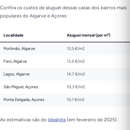
Confira os custos de aluguel dessas casas dos bairros mais
populares do Algarve e Açores:
Localidade
Aluguel mensal (por m²)
Portimão, Algarve
13,5 €/m2
Faro, Algarve
13,5 €/m2
Lagos, Algarve
14,7 €/m2
São Miguel, Açores
10,3 €/m2
Ponta Delgada, Açores
10,1 €/m2
As estimativas são do
Idealista
(em fevereiro de 2025).