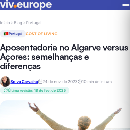
Início
Blog
Portugal
COST OF LIVING
Portugal
Aposentadoria no Algarve versus
Açores: semelhanças e
diferenças
Seiva Carvalho
24 de nov. de 2023
10 min de leitura
Última revisão
:
18 de fev. de 2025