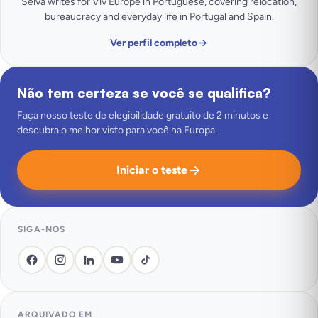
Seiva writes for Viv Europe in Portuguese, covering relocation,
bureaucracy and everyday life in Portugal and Spain.
Ver perfil completo
Não tem certeza se você se qualifica?
Faça nosso teste de elegibilidade gratuito de 2 minutos e
descubra o melhor visto para você na Europa.
Iniciar o teste
SIGA-NOS
ARQUIVADO EM