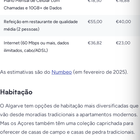
Plano Mensal de Celular com
€18,50
€16,88
Chamadas e 10GB+ de Dados
Refeição em restaurante de qualidade
€55,00
€40,00
média (2 pessoas)
Internet (60 Mbps ou mais, dados
€36,82
€23,00
ilimitados, cabo/ADSL)
As estimativas são do
Numbeo
(em fevereiro de 2025
).
Habitação
O Algarve tem opções de habitação mais diversificadas que
vão desde moradias tradicionais a apartamentos modernos.
Mas os Açores também têm uma coleção caprichada para
oferecer de casas de campo e casas de pedra tradicionais.