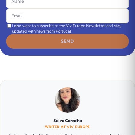
I also want to subscribe to the Viv Europe Newsletter and stay
updated with news from Portugal.
SEND
Seiva Carvalho
WRITER AT VIV EUROPE