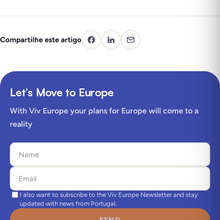
Compartilhe este artigo
Let’s Move to Europe
With Viv Europe your plans for Europe will come to a
reality
I also want to subscribe to the Viv Europe Newsletter and stay
updated with news from Portugal.