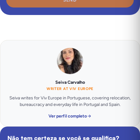
SEND
Seiva Carvalho
WRITER AT VIV EUROPE
Seiva writes for Viv Europe in Portuguese, covering relocation,
bureaucracy and everyday life in Portugal and Spain.
Ver perfil completo
Não tem certeza se você se qualifica?