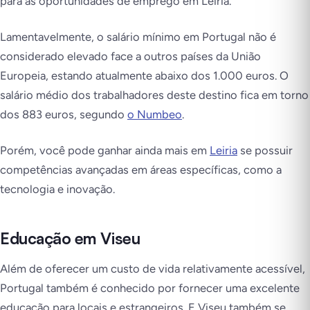
para as oportunidades de emprego em Leiria.
Lamentavelmente, o salário mínimo em Portugal não é
considerado elevado face a outros países da União
Europeia, estando atualmente abaixo dos 1.000 euros. O
salário médio dos trabalhadores deste destino fica em torno
dos 883 euros, segundo
o Numbeo
.
Porém, você pode ganhar ainda mais em
Leiria
se possuir
competências avançadas em áreas específicas, como a
tecnologia e inovação.
Educação em Viseu
Além de oferecer um custo de vida relativamente acessível,
Portugal também é conhecido por fornecer uma excelente
educação para locais e estrangeiros. E Viseu também se