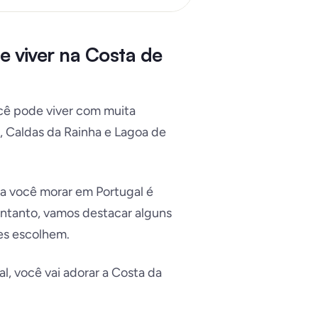
e viver na Costa de
ocê pode viver com muita
o, Caldas da Rainha e Lagoa de
ara você morar em Portugal é
ntanto, vamos destacar alguns
zes escolhem.
, você vai adorar a Costa da