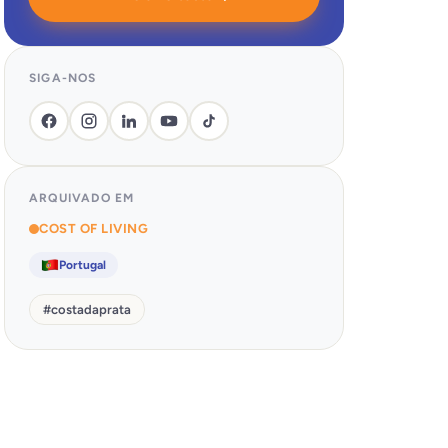
SIGA-NOS
ARQUIVADO EM
COST OF LIVING
Portugal
#
costadaprata