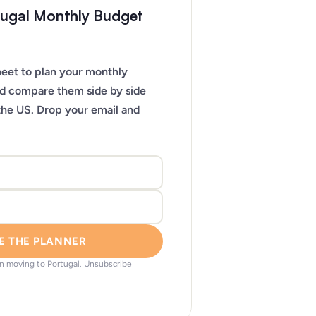
tugal Monthly Budget
eet to plan your monthly
nd compare them side by side
the US. Drop your email and
E THE PLANNER
on moving to Portugal. Unsubscribe