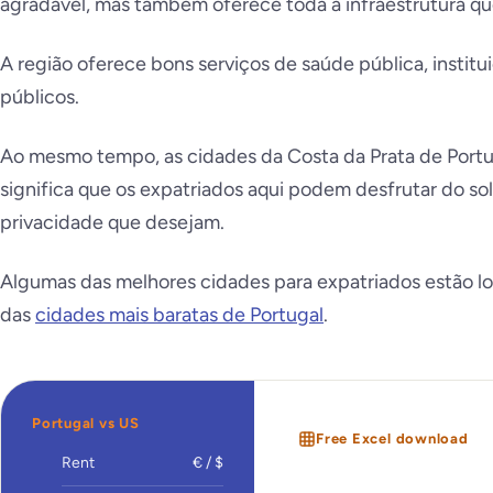
agradável, mas também oferece toda a infraestrutura qu
A região oferece bons serviços de saúde pública, institu
públicos.
Ao mesmo tempo, as cidades da Costa da Prata de Portug
significa que os expatriados aqui podem desfrutar do sol
privacidade que desejam.
Algumas das melhores cidades para expatriados estão l
das
cidades mais baratas de Portugal
.
Portugal vs US
Free Excel download
Rent
€ / $