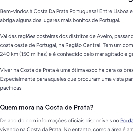
Bem-vindos à Costa Da Prata Portuguesa! Entre Lisboa e 
abriga alguns dos lugares mais bonitos de Portugal.
Vai das regiões costeiras dos distritos de Aveiro, passa
costa oeste de Portugal, na Região Central. Tem um c
240 km (150 milhas) e é conhecido pelo mar agitado e g
Viver na Costa de Prata é uma ótima escolha para os bras
Especialmente para aqueles que procuram uma vista para
pacíficas.
Quem mora na Costa de Prata?
De acordo com informações oficiais disponíveis no
Pord
vivendo na Costa da Prata. No entanto, como a área é a