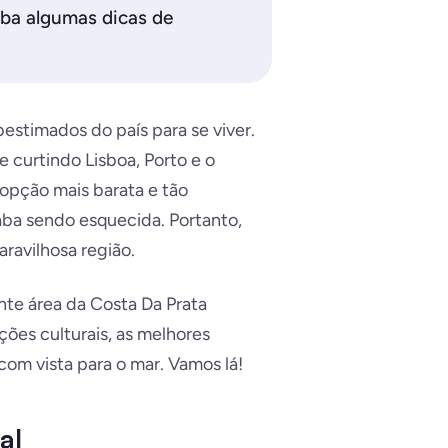
eba algumas dicas de
estimados do país para se viver.
 curtindo Lisboa, Porto e o
 opção mais barata e tão
aba sendo esquecida
. Portanto,
ravilhosa região.
nte área da Costa Da Prata
ções culturais, as melhores
com vista para o mar. Vamos lá!
al