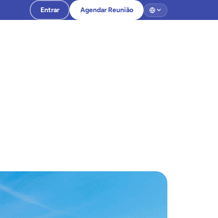
Entrar
Agendar Reunião