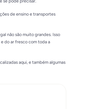
e se pode precisar.
ições de ensino e transportes
al não são muito grandes. Isso
 e do ar fresco com toda a
ocalizadas aqui, e também algumas