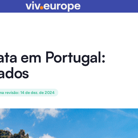
ata em Portugal:
iados
ma revisão
:
14 de dez. de 2024