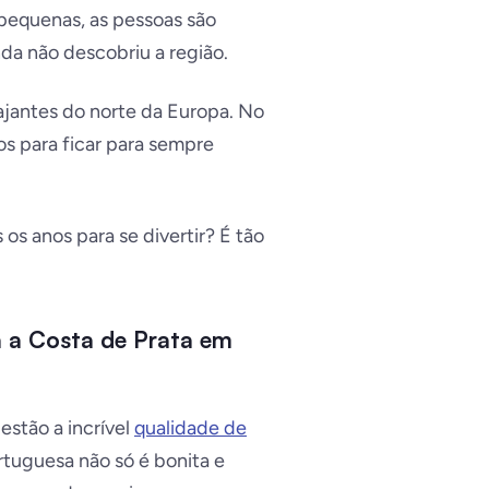
pequenas, as pessoas são
da não descobriu a região.
iajantes do norte da Europa. No
os para ficar para sempre
 os anos para se divertir?
É tão
a a Costa de Prata em
estão a incrível
qualidade de
rtuguesa não só é bonita e