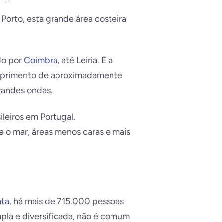
Porto, esta grande área costeira
ndo por
Coimbra
, até Leiria. É a
omprimento de aproximadamente
randes ondas.
ileiros em Portugal.
 o mar, áreas menos caras e mais
ata
, há mais de 715.000 pessoas
mpla e diversificada, não é comum