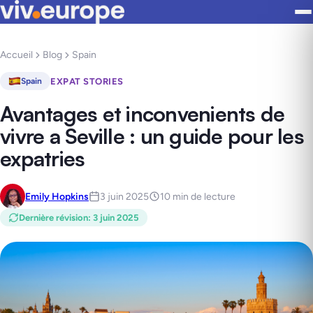
Accueil
Blog
Spain
EXPAT STORIES
Spain
Avantages et inconvenients de
vivre a Seville : un guide pour les
expatries
Emily Hopkins
3 juin 2025
10 min de lecture
Dernière révision
:
3 juin 2025