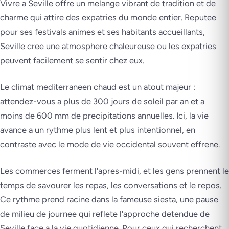
Vivre a Seville offre un melange vibrant de tradition et de
charme qui attire des expatries du monde entier. Reputee
pour ses festivals animes et ses habitants accueillants,
Seville cree une atmosphere chaleureuse ou les expatries
peuvent facilement se sentir chez eux.
Le climat mediterraneen chaud est un atout majeur :
attendez-vous a plus de 300 jours de soleil par an et a
moins de 600 mm de precipitations annuelles. Ici, la vie
avance a un rythme plus lent et plus intentionnel, en
contraste avec le mode de vie occidental souvent effrene.
Les commerces ferment l'apres-midi, et les gens prennent le
temps de savourer les repas, les conversations et le repos.
Ce rythme prend racine dans la fameuse siesta, une pause
de milieu de journee qui reflete l'approche detendue de
Seville face a la vie quotidienne. Pour ceux qui recherchent