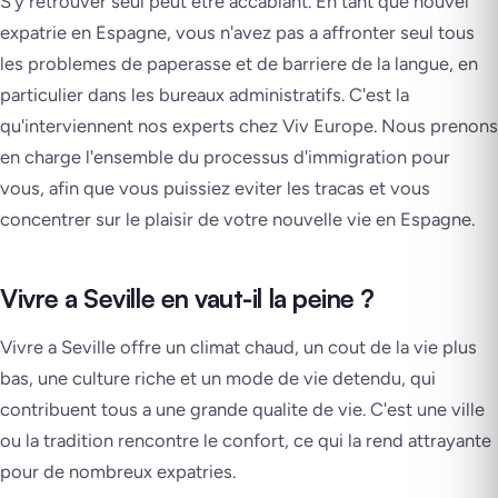
S'y retrouver seul peut etre accablant. En tant que nouvel
expatrie en Espagne, vous n'avez pas a affronter seul tous
les problemes de paperasse et de barriere de la langue, en
particulier dans les bureaux administratifs. C'est la
qu'interviennent nos experts chez Viv Europe. Nous prenons
en charge l'ensemble du processus d'immigration pour
vous, afin que vous puissiez eviter les tracas et vous
concentrer sur le plaisir de votre nouvelle vie en Espagne.
Vivre a Seville en vaut-il la peine ?
Vivre a Seville offre un climat chaud, un cout de la vie plus
bas, une culture riche et un mode de vie detendu, qui
contribuent tous a une grande qualite de vie. C'est une ville
ou la tradition rencontre le confort, ce qui la rend attrayante
pour de nombreux expatries.