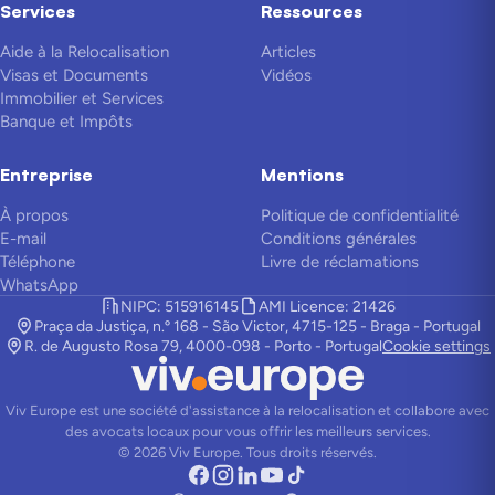
Services
Ressources
Aide à la Relocalisation
Articles
Visas et Documents
Vidéos
Immobilier et Services
Banque et Impôts
Entreprise
Mentions
À propos
Politique de confidentialité
E-mail
Conditions générales
Téléphone
Livre de réclamations
WhatsApp
NIPC: 515916145
AMI Licence: 21426
Praça da Justiça, n.º 168 - São Victor, 4715-125 - Braga - Portugal
R. de Augusto Rosa 79, 4000-098 - Porto - Portugal
Cookie settings
Viv Europe est une société d'assistance à la relocalisation et collabore avec
des avocats locaux pour vous offrir les meilleurs services.
©
2026
Viv Europe.
Tous droits réservés.