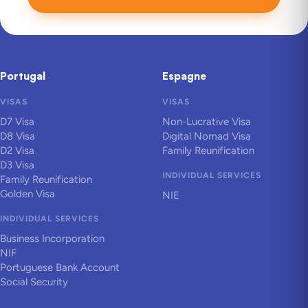
Portugal
Espagne
VISAS
VISAS
D7 Visa
Non-Lucrative Visa
D8 Visa
Digital Nomad Visa
D2 Visa
Family Reunification
D3 Visa
INDIVIDUAL SERVICES
Family Reunification
Golden Visa
NIE
INDIVIDUAL SERVICES
Business Incorporation
NIF
Portuguese Bank Account
Social Security