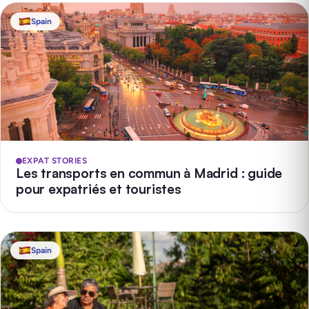
Spain
EXPAT STORIES
Les transports en commun à Madrid : guide
pour expatriés et touristes
Spain