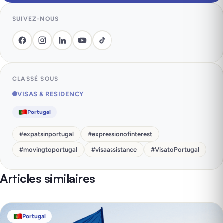
SUIVEZ-NOUS
CLASSÉ SOUS
VISAS & RESIDENCY
Portugal
#
expatsinportugal
#
expressionofinterest
#
movingtoportugal
#
visaassistance
#
VisatoPortugal
Articles similaires
Portugal