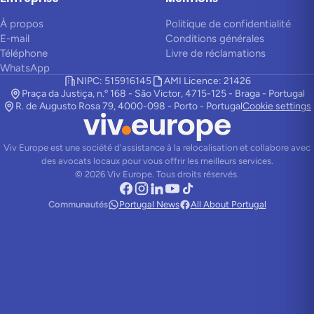
À propos
Politique de confidentialité
E-mail
Conditions générales
Téléphone
Livre de réclamations
WhatsApp
NIPC: 515916145
AMI Licence: 21426
Praça da Justiça, n.º 168 - São Victor, 4715-125 - Braga - Portugal
R. de Augusto Rosa 79, 4000-098 - Porto - Portugal
Cookie settings
Viv Europe est une société d'assistance à la relocalisation et collabore avec
des avocats locaux pour vous offrir les meilleurs services.
©
2026
Viv Europe.
Tous droits réservés.
Communautés
Portugal News
All About Portugal