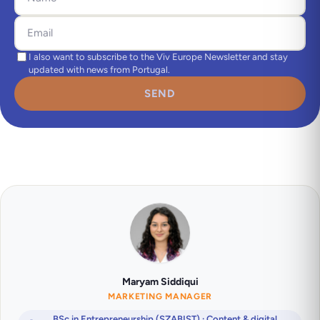
I also want to subscribe to the Viv Europe Newsletter and stay
updated with news from Portugal.
SEND
Maryam Siddiqui
MARKETING MANAGER
BSc in Entrepreneurship (SZABIST) · Content & digital