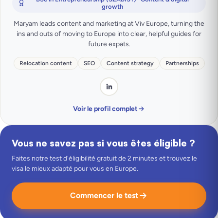
growth
Maryam leads content and marketing at Viv Europe, turning the
ins and outs of moving to Europe into clear, helpful guides for
future expats.
Relocation content
SEO
Content strategy
Partnerships
Voir le profil complet
Vous ne savez pas si vous êtes éligible ?
Faites notre test d'éligibilité gratuit de 2 minutes et trouvez le
visa le mieux adapté pour vous en Europe.
Commencer le test