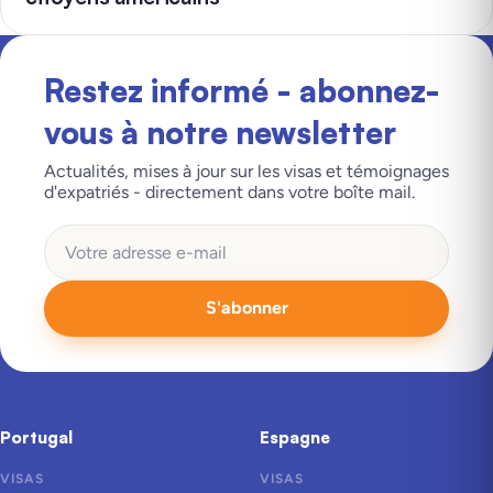
Restez informé - abonnez-
vous à notre newsletter
Actualités, mises à jour sur les visas et témoignages
d'expatriés - directement dans votre boîte mail.
S'abonner
Portugal
Espagne
VISAS
VISAS