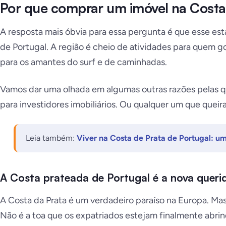
Por que comprar um imóvel na Costa
A resposta mais óbvia para essa pergunta é que esse est
de Portugal. A região é cheio de atividades para quem g
para os amantes do surf e de caminhadas.
Vamos dar uma olhada em algumas outras razões pelas qu
para investidores imobiliários. Ou qualquer um que quei
Leia também:
Viver na Costa de Prata de Portugal: u
A
Costa prateada de Portugal é a nova querid
A Costa da Prata é um verdadeiro paraíso na Europa. M
Não é a toa que os expatriados estejam finalmente abrind