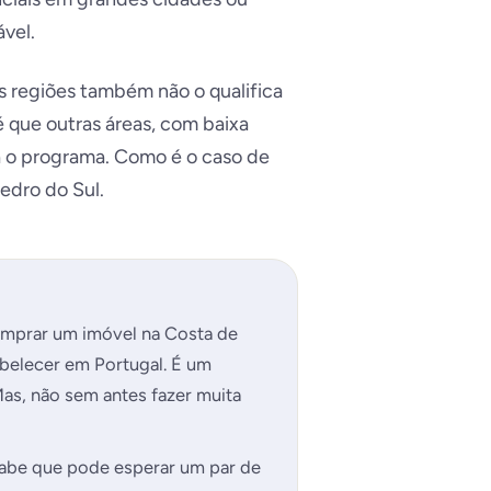
ável.
s regiões também não o qualifica
é que outras áreas, com baixa
a o programa. Como é o caso de
edro do Sul.
?
mprar um imóvel na Costa de
belecer em Portugal. É um
s, não sem antes fazer muita
sabe que pode esperar um par de