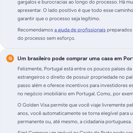
gargalos e burocracias ao longo do processo. Há mu
apresentar. O lado positivo é que todo esse caminho
garantir que o processo seja legítimo.
Recomendamos
a ajuda de profissionais
preparados p
do processo sem esforço.
Um brasileiro pode comprar uma casa em Por
Felizmente, Portugal está entre os poucos países 
estrangeiros o direito de possuir propriedade no p
passo além e oferece incentivos para investidores e
no negócio imobiliário em Portugal. Como, por exe
O Golden Visa permite que você viaje livremente pe
anos, você automaticamente se torna elegível para u
permanente ou, até mesmo, a cidadania portuguesa.
Sim! Comprar um imóvel na Costa de Prata pode ser