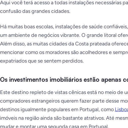
Aqui você terá acesso a todas instalações necessárias pa
confusão das grandes cidades.
Há muitas boas escolas, instalações de saúde confiáveis
um ambiente de negócios vibrante. O grande litoral ofere
Além disso, as muitas cidades da Costa prateada ofer
mencionar como os moradores são acolhedores e sempr
expatriados que se sentem perdidos.
Os
investimentos imobiliários estão apenas
Este destino repleto de vistas cênicas está no meio de u
compradores estrangeiros querem fazer parte desse m
destinos igualmente populares em Portugal, como
Lisbo
imóveis na região ainda são bastante atrativos. Até mes
mudar e montar uma segunda casa em Portugal.