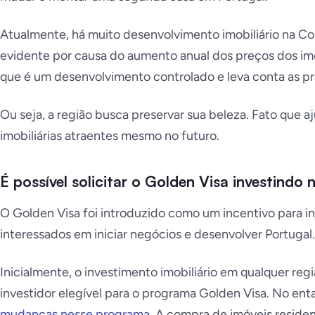
Atualmente, há muito desenvolvimento imobiliário na Cos
evidente por causa do aumento anual dos preços dos imóv
que é um desenvolvimento controlado e leva conta as pr
Ou seja, a região busca preservar sua beleza. Fato que a
imobiliárias atraentes mesmo no futuro.
É possível solicitar o Golden Visa investindo
O Golden Visa foi introduzido como um incentivo para inv
interessados em iniciar negócios e desenvolver Portugal.
Inicialmente, o investimento imobiliário em qualquer reg
investidor elegível para o programa Golden Visa. No ent
mudanças nesse programa
. A compra de imóveis reside