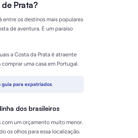
 de Prata?
á entre os destinos mais populares
osta de aventura. E um paraíso
ais a Costa da Prata é atraente
ra comprar uma casa em Portugal.
m guia para expatriados
.
inha dos brasileiros
as com um orçamento muito menor.
o os olhos para essa localização.