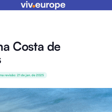
na Costa de
s
ima revisão
:
21 de jan. de 2025