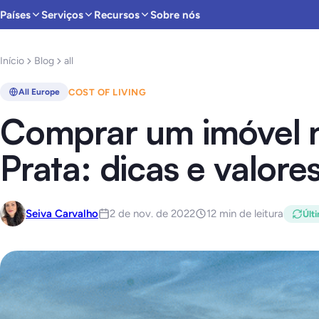
Países
Serviços
Recursos
Sobre nós
Início
Blog
all
COST OF LIVING
All Europe
Comprar um imóvel 
Prata: dicas e valore
Seiva Carvalho
2 de nov. de 2022
12 min de leitura
Últ