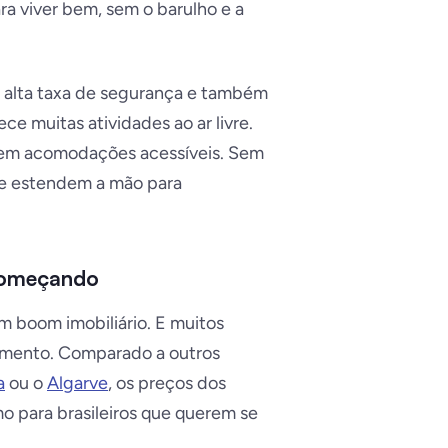
ra viver bem, sem o barulho e a
, alta taxa de segurança e também
ce muitas atividades ao ar livre.
ecem acomodações acessíveis. Sem
e estendem a mão para
 começando
m boom imobiliário. E muitos
omento. Comparado a outros
a
ou o
Algarve
, os preços dos
mo para brasileiros que querem se