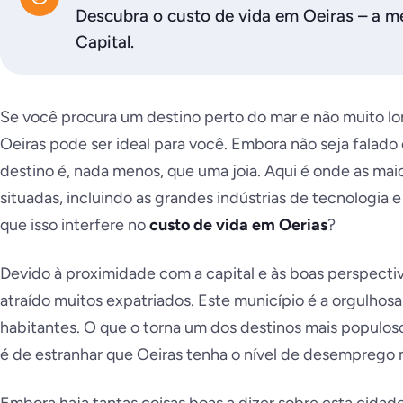
Descubra o custo de vida em Oeiras – a me
Capital.
Se você procura um destino perto do mar e não muito lo
Oeiras pode ser ideal para você. Embora não seja falado
destino é, nada menos, que uma joia. Aqui é onde as maio
situadas, incluindo as grandes indústrias de tecnologia 
que isso interfere no
custo de vida em Oerias
?
Devido à proximidade com a capital e às boas perspect
atraído muitos expatriados. Este município é a orgulhos
habitantes. O que o torna um dos destinos mais populos
é de estranhar que Oeiras tenha o nível de desemprego m