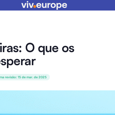
ras: O que os
sperar
ima revisão
:
15 de mar. de 2025