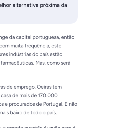
lhor alternativa próxima da
nge da capital portuguesa, então
 com muita frequência, este
res indústrias do país estão
e farmacêuticas. Mas, como será
ivas de emprego, Oeiras tem
a casa de mais de 170.000
os e procurados de Portugal. E não
ais baixo de todo o país.