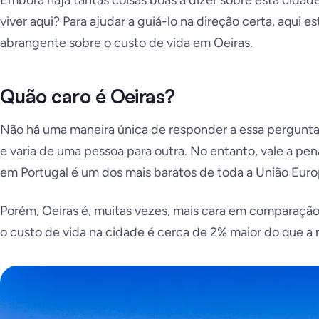
Embora haja tantas coisas boas a dizer sobre esta cidade
viver aqui? Para ajudar a guiá-lo na direção certa, aqui 
abrangente sobre o custo de vida em Oeiras.
Quão caro é Oeiras?
Não há uma maneira única de responder a essa pergunta. 
e varia de uma pessoa para outra. No entanto, vale a pe
em Portugal é um dos mais baratos de toda a União Euro
Porém, Oeiras é, muitas vezes, mais cara em comparação
o custo de vida na cidade é cerca de 2% maior do que a 