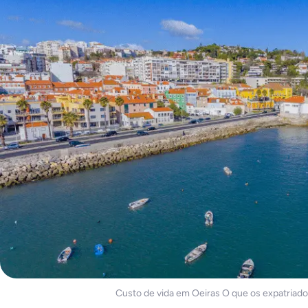
Custo de vida em Oeiras O que os expatriad