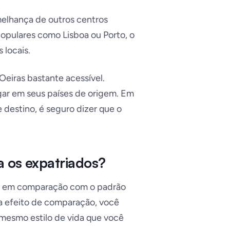
emelhança de outros centros
opulares como Lisboa ou Porto, o
 locais.
Oeiras bastante acessível.
ar em seus países de origem. Em
 destino, é seguro dizer que o
a os expatriados?
ro em comparação com o padrão
ra efeito de comparação, você
 mesmo estilo de vida que você