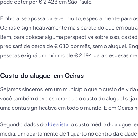
pode obter por € 2.428 em São Paulo.
Embora isso possa parecer muito, especialmente para o
Oeiras é significativamente mais barato do que em outr
Bem, para colocar alguma perspectiva sobre isso, os da
precisará de cerca de € 630 por mês, sem o aluguel. En
pessoas exigirá um mínimo de € 2.194 para despesas mens
Custo do aluguel em Oeiras
Sejamos sinceros, em um município que o custo de vida 
você também deve esperar que o custo do aluguel seja r
uma conta significativa em todo o mundo. E em Oeiras nã
Segundo dados do
Idealista
, o custo médio do aluguel 
média, um apartamento de 1 quarto no centro da cidade