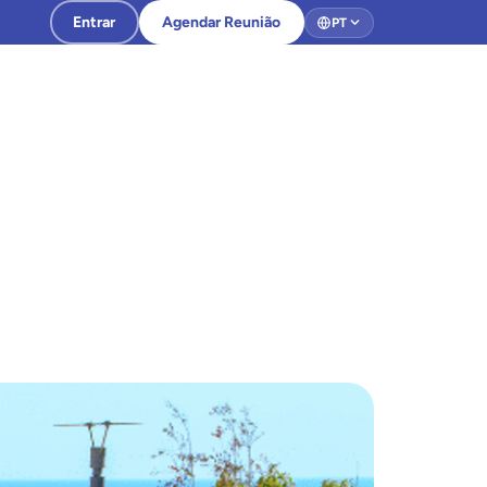
Entrar
Agendar Reunião
PT