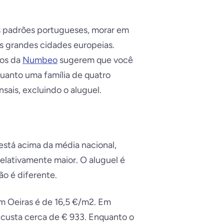
s padrões portugueses, morar em
as grandes cidades europeias.
dos da
Numbeo
sugerem que você
quanto uma família de quatro
ais, excluindo o aluguel.
está acima da média nacional,
elativamente maior. O aluguel é
o é diferente.
em Oeiras é de 16,5 €/m2. Em
 custa cerca de € 933. Enquanto o