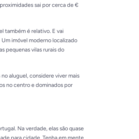
proximidades sai por cerca de €
l também é relativo. E vai
. Um imóvel moderno localizado
s pequenas vilas rurais do
no aluguel, considere viver mais
rros no centro e dominados por
rtugal. Na verdade, elas são quase
dade para cidade. Tenha em mente