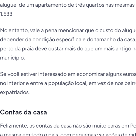
aluguel de um apartamento de três quartos nas mesmas 
1.533.
No entanto, vale a pena mencionar que o custo do alugue
depender da condição específica e do tamanho da casa
perto da praia deve custar mais do que um mais antigo na
município.
Se você estiver interessado em economizar alguns euros 
no interior e entre a população local, em vez de nos bai
expatriados.
Contas da casa
Felizmente, as contas da casa não são muito caras em Po
a mesma em todo o país, com pequenas variações de ci