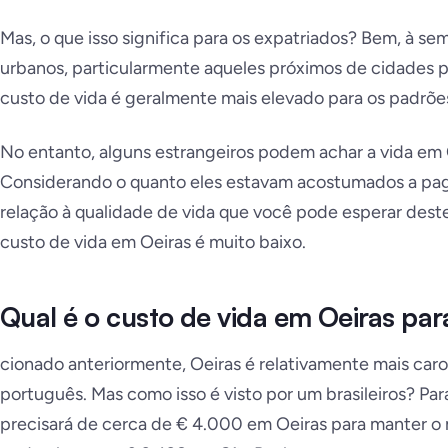
Mas, o que isso significa para os expatriados? Bem, à s
urbanos, particularmente aqueles próximos de cidades p
custo de vida é geralmente mais elevado para os padrões
No entanto, alguns estrangeiros podem achar a vida em 
Considerando o quanto eles estavam acostumados a pag
relação à qualidade de vida que você pode esperar deste
custo de vida em Oeiras é muito baixo.
Qual é o custo de vida em Oeiras par
cionado anteriormente, Oeiras é relativamente mais ca
português. Mas como isso é visto por um brasileiros? Pa
precisará de cerca de € 4.000 em Oeiras para manter o