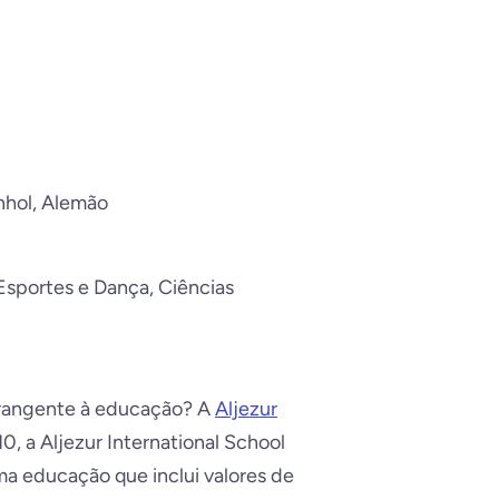
nhol, Alemão
 Esportes e Dança, Ciências
rangente à educação? A
Aljezur
, a Aljezur International School
a educação que inclui valores de