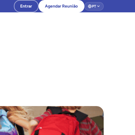
Entrar
Agendar Reunião
PT