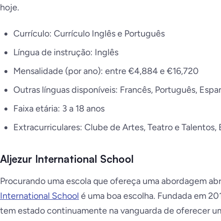
hoje.
Currículo: Currículo Inglês e Português
Língua de instrução: Inglês
Mensalidade (por ano): entre €4,884 e €16,720
Outras línguas disponíveis: Francês, Português, Espa
Faixa etária: 3 a 18 anos
Extracurriculares: Clube de Artes, Teatro e Talentos,
Aljezur International School
Procurando uma escola que ofereça uma abordagem ab
International School
é uma boa escolha. Fundada em 2010
tem estado continuamente na vanguarda de oferecer um