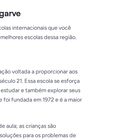
lgarve
olas internacionais que você
melhores escolas dessa região.
ão voltada a proporcionar aos
século 21. Essa escola se esforça
 estudar e também explorar seus
ve foi fundada em 1972 e é a maior
e aula; as crianças são
 soluções para os problemas de