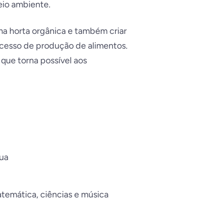
eio ambiente.
uma horta orgânica e também criar
ocesso de produção de alimentos.
que torna possível aos
gua
atemática, ciências e música