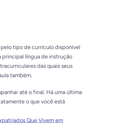
pelo tipo de currículo disponível
principal língua de instrução
tracurriculares das quais seus
e aula também.
anhar até o final. Há uma última
exatamente o que você está
Expatriados Que Vivem em