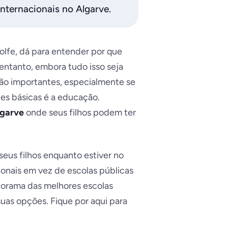
nternacionais no Algarve.
olfe, dá para entender por que
 entanto, embora tudo isso seja
 são importantes, especialmente se
es básicas é a educação.
lgarve
onde seus filhos podem ter
seus filhos enquanto estiver no
ionais em vez de escolas públicas
orama das melhores escolas
suas opções. Fique por aqui para