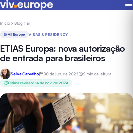
Início
Blog
all
VISAS & RESIDENCY
All Europe
ETIAS Europa: nova autorização
de entrada para brasileiros
Seiva Carvalho
30 de jun. de 2023
9 min de leitura
Última revisão
:
14 de nov. de 2024