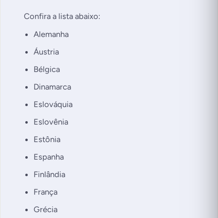
Confira a lista abaixo:
Alemanha
Áustria
Bélgica
Dinamarca
Eslováquia
Eslovênia
Estônia
Espanha
Finlândia
França
Grécia