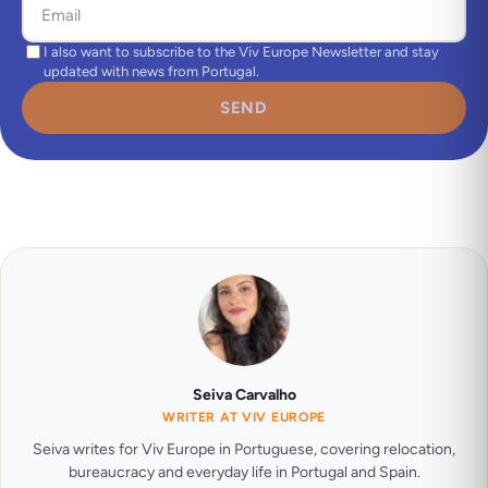
I also want to subscribe to the Viv Europe Newsletter and stay
updated with news from Portugal.
SEND
Seiva Carvalho
WRITER AT VIV EUROPE
Seiva writes for Viv Europe in Portuguese, covering relocation,
bureaucracy and everyday life in Portugal and Spain.