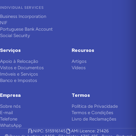
INDIVIDUAL SERVICES
Business Incorporation
NIF
Portuguese Bank Account
Social Security
Serviços
Recursos
Apoio à Relocação
Artigos
Vistos e Documentos
Vídeos
Imóveis e Serviços
Banco e Impostos
Empresa
Termos
Sobre nós
Política de Privacidade
E-mail
Termos e Condições
Telefone
Livro de Reclamações
WhatsApp
NIPC: 515916145
AMI Licence: 21426