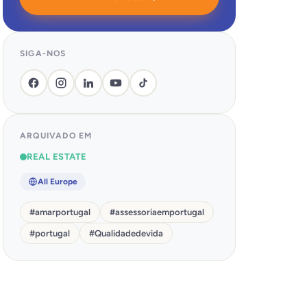
SIGA-NOS
ARQUIVADO EM
REAL ESTATE
All Europe
#
amarportugal
#
assessoriaemportugal
#
portugal
#
Qualidadedevida