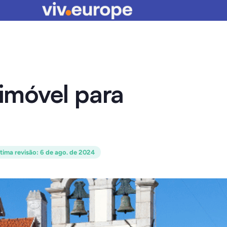
imóvel para
tima revisão
:
6 de ago. de 2024