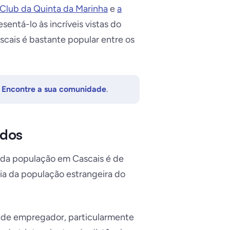
Club da Quinta da Marinha
e
a
esentá-lo às incríveis vistas do
scais é bastante popular entre os
? Encontre a sua comunidade
.
ados
% da população em Cascais é de
ia da população estrangeira do
ande empregador, particularmente