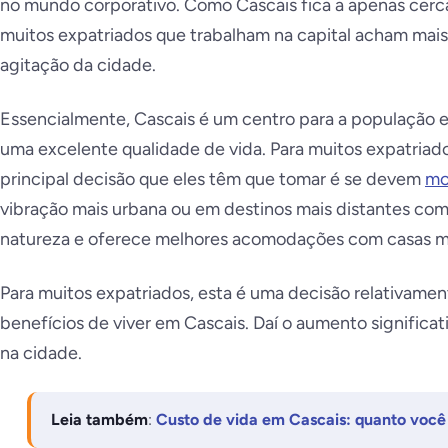
no mundo corporativo. Como Cascais fica a apenas cerca 
muitos expatriados que trabalham na capital acham mais f
agitação da cidade.
Essencialmente, Cascais é um centro para a população e
uma excelente qualidade de vida. Para muitos expatriad
principal decisão que eles têm que tomar é se devem
mo
vibração mais urbana ou em destinos mais distantes com
natureza e oferece melhores acomodações com casas m
Para muitos expatriados, esta é uma decisão relativamen
benefícios de viver em Cascais. Daí o aumento signific
na cidade.
Leia também
:
Custo de vida em Cascais: quanto você