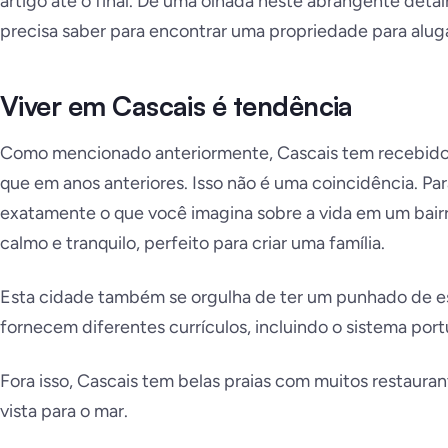
artigo até o final. Dê uma olhada neste abrangente det
precisa saber para encontrar uma propriedade para aluga
Viver em Cascais é tendência
Como mencionado anteriormente, Cascais tem recebid
que em anos anteriores. Isso não é uma coincidência. P
exatamente o que você imagina sobre a vida em um bair
calmo e tranquilo, perfeito para criar uma família.
Esta cidade também se orgulha de ter um punhado de es
fornecem diferentes currículos, incluindo o sistema port
Fora isso, Cascais tem belas praias com muitos restaura
vista para o mar.