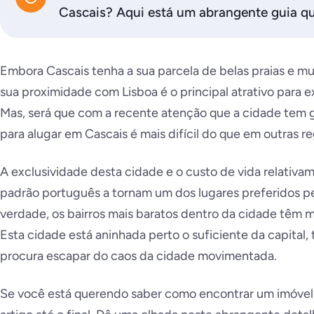
Cascais? Aqui está um abrangente guia qu
Embora Cascais tenha a sua parcela de belas praias e mui
sua proximidade com Lisboa é o principal atrativo para e
Mas, será que com a recente atenção que a cidade tem 
para alugar em Cascais é mais difícil do que em outras r
A exclusividade desta cidade e o custo de vida relativa
padrão português a tornam um dos lugares preferidos pel
verdade, os bairros mais baratos dentro da cidade têm m
Esta cidade está aninhada perto o suficiente da capital
procura escapar do caos da cidade movimentada.
Se você está querendo saber como encontrar um imóvel p