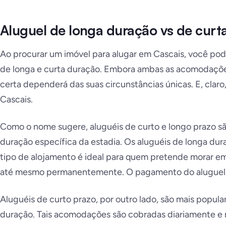
Aluguel de longa duração vs de curt
Ao procurar um imóvel para alugar em Cascais, você pod
de longa e curta duração. Embora ambas as acomodações
certa dependerá das suas circunstâncias únicas. E, claro
Cascais.
Como o nome sugere, aluguéis de curto e longo prazo 
duração específica da estadia. Os aluguéis de longa dur
tipo de alojamento é ideal para quem pretende morar em
até mesmo permanentemente. O pagamento do aluguel é
Aluguéis de curto prazo, por outro lado, são mais popular
duração. Tais acomodações são cobradas diariamente e 