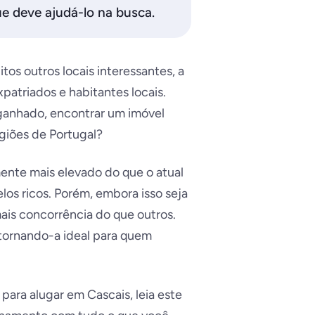
e deve ajudá-lo na busca.
tos outros locais interessantes, a
xpatriados e habitantes locais.
ganhado, encontrar um imóvel
egiões de Portugal?
mente mais elevado do que o atual
os ricos. Porém, embora isso seja
ais concorrência do que outros.
, tornando-a ideal para quem
ara alugar em Cascais, leia este