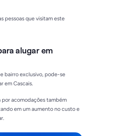
as pessoas que visitam este
para alugar em
e bairro exclusivo, pode-se
ar em Cascais.
nda por acomodações também
ultando em um aumento no custo e
r.