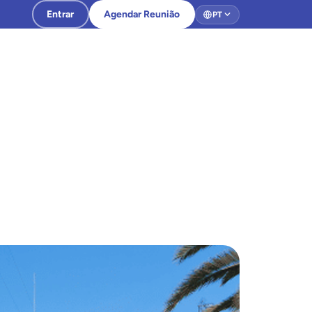
Entrar
Agendar Reunião
PT