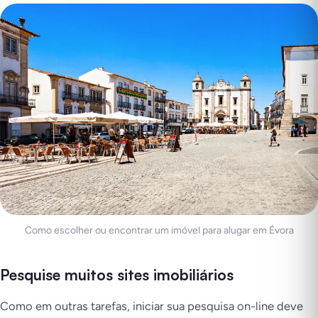
Como escolher ou encontrar um imóvel para alugar em Évora
Pesquise muitos sites imobiliários
Como em outras tarefas, iniciar sua pesquisa on-line deve