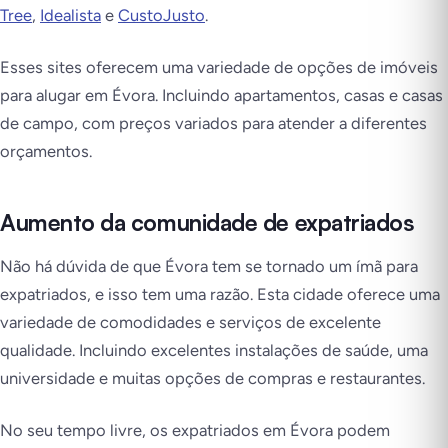
Tree
,
Idealista
e
CustoJusto
.
Esses sites oferecem uma variedade de opções de imóveis
para alugar em Évora. Incluindo apartamentos, casas e casas
de campo, com preços variados para atender a diferentes
orçamentos.
Aumento da comunidade de expatriados
Não há dúvida de que Évora tem se tornado um ímã para
expatriados, e isso tem uma razão. Esta cidade oferece uma
variedade de comodidades e serviços de excelente
qualidade. Incluindo excelentes instalações de saúde, uma
universidade e muitas opções de compras e restaurantes.
No seu tempo livre, os expatriados em Évora podem