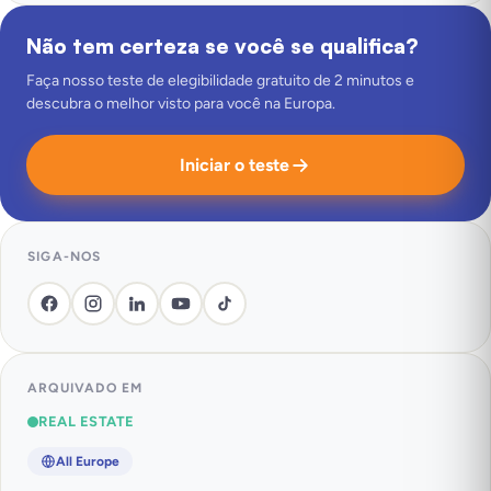
Não tem certeza se você se qualifica?
Faça nosso teste de elegibilidade gratuito de 2 minutos e
descubra o melhor visto para você na Europa.
Iniciar o teste
SIGA-NOS
ARQUIVADO EM
REAL ESTATE
All Europe