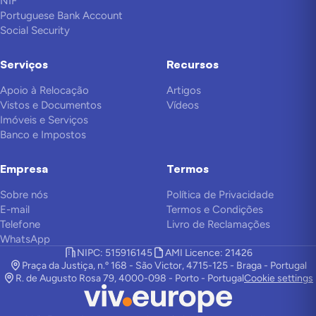
NIF
Portuguese Bank Account
Social Security
Serviços
Recursos
Apoio à Relocação
Artigos
Vistos e Documentos
Vídeos
Imóveis e Serviços
Banco e Impostos
Empresa
Termos
Sobre nós
Política de Privacidade
E-mail
Termos e Condições
Telefone
Livro de Reclamações
WhatsApp
NIPC: 515916145
AMI Licence: 21426
Praça da Justiça, n.º 168 - São Victor, 4715-125 - Braga - Portugal
R. de Augusto Rosa 79, 4000-098 - Porto - Portugal
Cookie settings