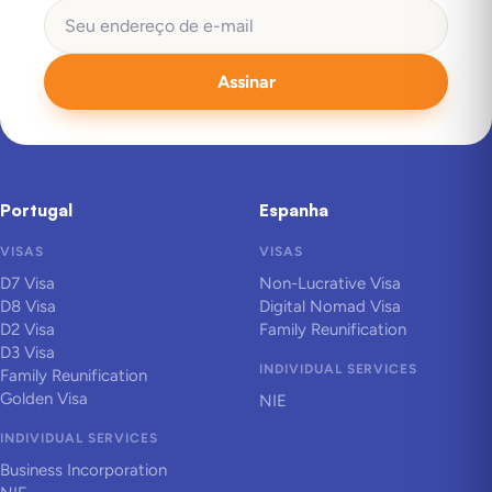
Assinar
Portugal
Espanha
VISAS
VISAS
D7 Visa
Non-Lucrative Visa
D8 Visa
Digital Nomad Visa
D2 Visa
Family Reunification
D3 Visa
INDIVIDUAL SERVICES
Family Reunification
Golden Visa
NIE
INDIVIDUAL SERVICES
Business Incorporation