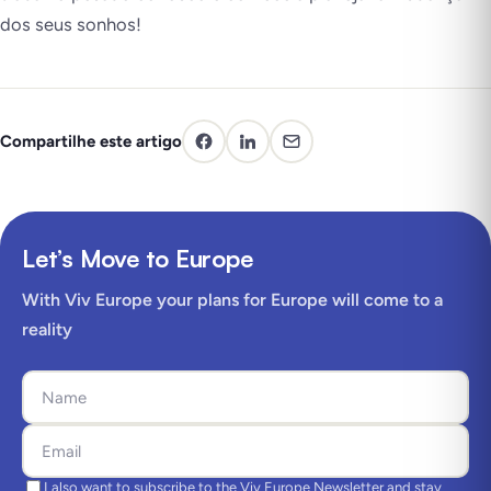
dos seus sonhos!
Compartilhe este artigo
Let’s Move to Europe
With Viv Europe your plans for Europe will come to a
reality
I also want to subscribe to the Viv Europe Newsletter and stay