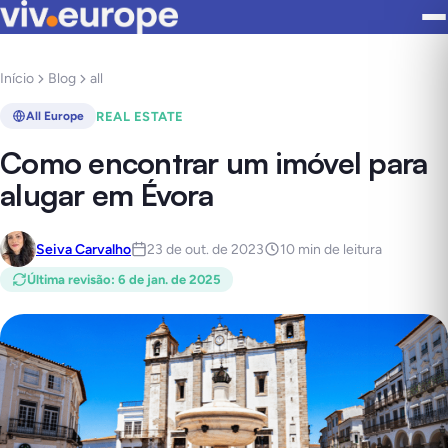
Início
Blog
all
REAL ESTATE
All Europe
Como encontrar um imóvel para
alugar em Évora
Seiva Carvalho
23 de out. de 2023
10 min de leitura
Última revisão
:
6 de jan. de 2025