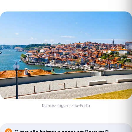
bairros-seguros-no-Porto
O que são bairros e zonas em Portugal?