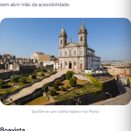
sem abrir mão da acessibilidade.
bonfim-e-um-otimo-bairro-no-Porto
Boavista