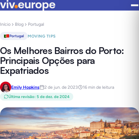
Início
Blog
Portugal
MOVING TIPS
Portugal
Os Melhores Bairros do Porto:
Principais Opções para
Expatriados
Emily Hopkins
2 de jun. de 2023
16 min de leitura
Última revisão
:
5 de dez. de 2024