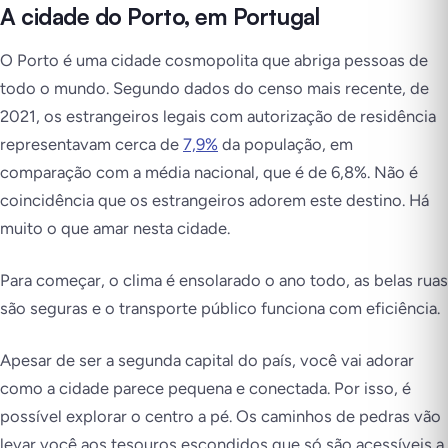
A cidade do Porto, em Portugal
O Porto é uma cidade cosmopolita que abriga pessoas de
todo o mundo. Segundo dados do censo mais recente, de
2021, os estrangeiros legais com autorização de residência
representavam cerca de
7,9%
da população, em
comparação com a média nacional, que é de 6,8%. Não é
coincidência que os estrangeiros adorem este destino. Há
muito o que amar nesta cidade.
Para começar, o clima é ensolarado o ano todo, as belas ruas
são seguras e o transporte público funciona com eficiência.
Apesar de ser a segunda capital do país, você vai adorar
como a cidade parece pequena e conectada. Por isso, é
possível explorar o centro a pé. Os caminhos de pedras vão
levar você aos tesouros escondidos que só são acessíveis a