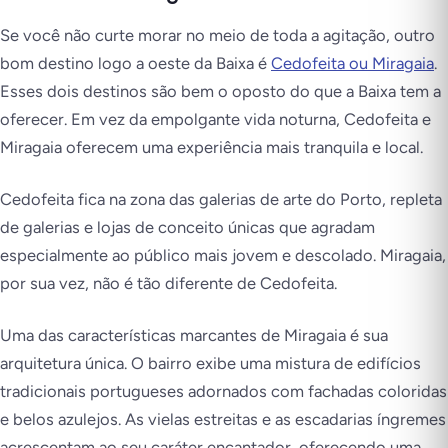
Se você não curte morar no meio de toda a agitação, outro
bom destino logo a oeste da Baixa é
Cedofeita ou Miragaia
.
Esses dois destinos são bem o oposto do que a Baixa tem a
oferecer. Em vez da empolgante vida noturna, Cedofeita e
Miragaia oferecem uma experiência mais tranquila e local.
Cedofeita fica na zona das galerias de arte do Porto, repleta
de galerias e lojas de conceito únicas que agradam
especialmente ao público mais jovem e descolado. Miragaia,
por sua vez, não é tão diferente de Cedofeita.
Uma das características marcantes de Miragaia é sua
arquitetura única. O bairro exibe uma mistura de edifícios
tradicionais portugueses adornados com fachadas coloridas
e belos azulejos. As vielas estreitas e as escadarias íngremes
acrescentam ao seu caráter encantador, oferecendo uma