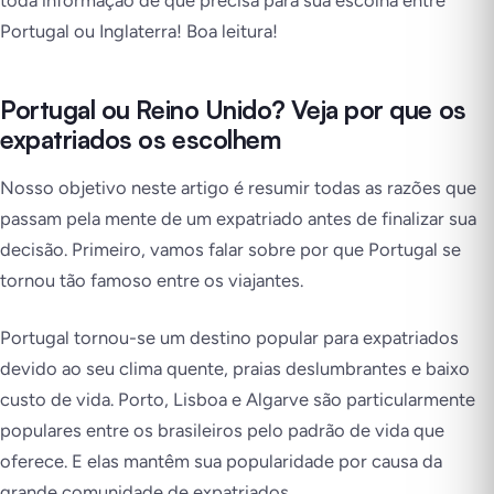
toda informação de que precisa para sua escolha entre
Portugal ou Inglaterra! Boa leitura!
Portugal ou Reino Unido? Veja por que os
expatriados os escolhem
Nosso objetivo neste artigo é resumir todas as razões que
passam pela mente de um expatriado antes de finalizar sua
decisão. Primeiro, vamos falar sobre por que Portugal se
tornou tão famoso entre os viajantes.
Portugal tornou-se um destino popular para expatriados
devido ao seu clima quente, praias deslumbrantes e baixo
custo de vida. Porto, Lisboa e Algarve são particularmente
populares entre os brasileiros pelo padrão de vida que
oferece. E elas mantêm sua popularidade por causa da
grande comunidade de expatriados.