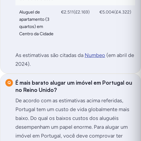
Aluguel de
€2.511(£2.169)
€5.004(£4.322)
apartamento (3
quartos) em
Centro da Cidade
As estimativas são citadas da
Numbeo
(em abril de
2024).
É mais barato alugar um imóvel em Portugal ou
no Reino Unido?
De acordo com as estimativas acima referidas,
Portugal tem um custo de vida globalmente mais
baixo. Do qual os baixos custos dos aluguéis
desempenham um papel enorme. Para alugar um
imóvel em Portugal, você deve comprovar ter