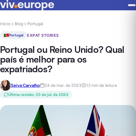
Início
Blog
Portugal
EXPAT STORIES
Portugal
Portugal ou Reino Unido? Qual
país é melhor para os
expatriados?
Seiva Carvalho
24 de mar. de 2023
13 min de leitura
Última revisão
:
25 de jul. de 2024