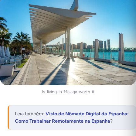
Is-living-in-Malaga-worth-it
Leia também:
Visto de Nômade Digital da Espanha:
Como Trabalhar Remotamente na Espanha
?