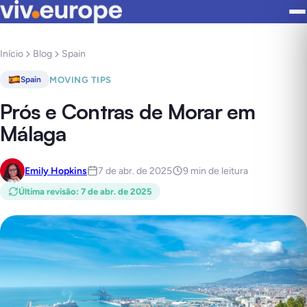
Início
Blog
Spain
MOVING TIPS
Spain
Prós e Contras de Morar em
Málaga
Emily Hopkins
7 de abr. de 2025
9 min de leitura
Última revisão
:
7 de abr. de 2025