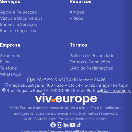
Serviços
Recursos
Apoio à Relocação
Artigos
Vistos e Documentos
Vídeos
Imóveis e Serviços
Banco e Impostos
Empresa
Termos
Sobre nós
Política de Privacidade
E-mail
Termos e Condições
Telefone
Livro de Reclamações
WhatsApp
NIPC: 515916145
AMI Licence: 21426
Praça da Justiça, n.º 168 - São Victor, 4715-125 - Braga - Portugal
R. de Augusto Rosa 79, 4000-098 - Porto - Portugal
Cookie settings
A Viv Europe é uma empresa de apoio à relocação e trabalha com
advogados locais para oferecer a você os melhores serviços.
©
2026
Viv Europe.
Todos os direitos reservados.
Comunidades
Portugal News
All About Portugal