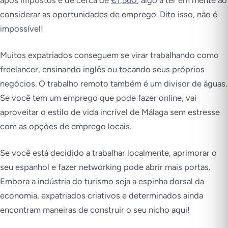
após impostos é de cerca de
€1,560
, algo a ter em mente ao
considerar as oportunidades de emprego. Dito isso, não é
impossível!
Muitos expatriados conseguem se virar trabalhando como
freelancer, ensinando inglês ou tocando seus próprios
negócios. O trabalho remoto também é um divisor de águas.
Se você tem um emprego que pode fazer online, vai
aproveitar o estilo de vida incrível de Málaga sem estresse
com as opções de emprego locais.
Se você está decidido a trabalhar localmente, aprimorar o
seu espanhol e fazer networking pode abrir mais portas.
Embora a indústria do turismo seja a espinha dorsal da
economia, expatriados criativos e determinados ainda
encontram maneiras de construir o seu nicho aqui!