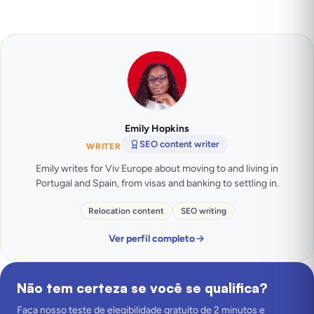
Emily Hopkins
SEO content writer
WRITER
Emily writes for Viv Europe about moving to and living in
Portugal and Spain, from visas and banking to settling in.
Relocation content
SEO writing
Ver perfil completo
Não tem certeza se você se qualifica?
Faça nosso teste de elegibilidade gratuito de 2 minutos e