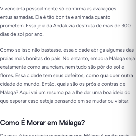
Vivenciá-la pessoalmente só confirma as avaliações
entusiasmadas. Ela é tão bonita e animada quanto
prometem. Essa joia da Andaluzia desfruta de mais de 300
dias de sol por ano.
Como se isso não bastasse, essa cidade abriga algumas das
praias mais bonitas do país. No entanto, embora Málaga seja
exatamente como anunciam, nem tudo são pôr do sol e
flores. Essa cidade tem seus defeitos, como qualquer outra
cidade do mundo. Então, quais são os prós e contras de
Málaga? Aqui vai um resumo para lhe dar uma boa ideia do
que esperar caso esteja pensando em se mudar ou visitar.
Como É Morar em Málaga?
De cara, é importante mencionar que Málaga é muito mais