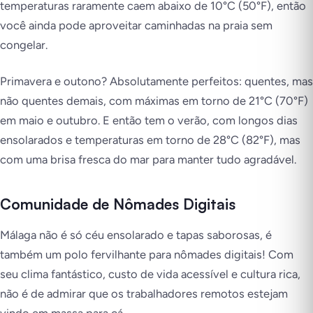
temperaturas raramente caem abaixo de 10°C (50°F), então
você ainda pode aproveitar caminhadas na praia sem
congelar.
Primavera e outono? Absolutamente perfeitos: quentes, mas
não quentes demais, com máximas em torno de 21°C (70°F)
em maio e outubro. E então tem o verão, com longos dias
ensolarados e temperaturas em torno de 28°C (82°F), mas
com uma brisa fresca do mar para manter tudo agradável.
Comunidade de Nômades Digitais
Málaga não é só céu ensolarado e tapas saborosas, é
também um polo fervilhante para nômades digitais! Com
seu clima fantástico, custo de vida acessível e cultura rica,
não é de admirar que os trabalhadores remotos estejam