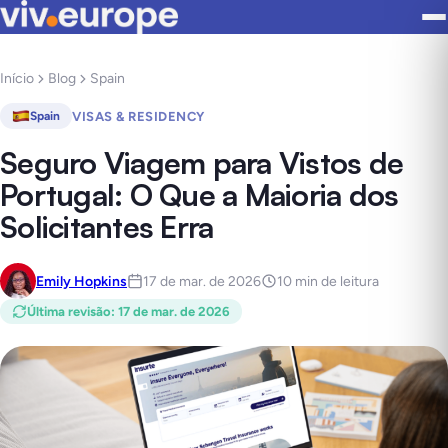
Início
Blog
Spain
VISAS & RESIDENCY
Spain
Seguro Viagem para Vistos de
Portugal: O Que a Maioria dos
Solicitantes Erra
Emily Hopkins
17 de mar. de 2026
10 min de leitura
Última revisão
:
17 de mar. de 2026