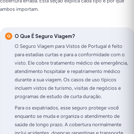
cobertura errada. Esta seção explica cada tipo e por que
ambos importam.
O Que É Seguro Viagem?
O Seguro Viagem para Vistos de Portugal é feito
para estadias curtas e para a conformidade com o
visto. Ele cobre tratamento médico de emergência,
atendimento hospitalar e repatriamento médico
durante a sua viagem. Os casos de uso típicos
incluem vistos de turismo, visitas de negócios e
programas de estudo de curta duração.
Para os expatriados, esse seguro protege você
enquanto se muda e organiza o atendimento de
saúde de longo prazo. A cobertura normalmente
inclui acidentes, doenças repentinas e transporte