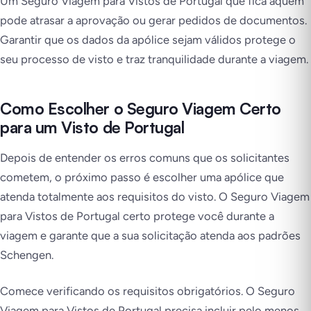
Um Seguro Viagem para Vistos de Portugal que fica aquém
pode atrasar a aprovação ou gerar pedidos de documentos.
Garantir que os dados da apólice sejam válidos protege o
seu processo de visto e traz tranquilidade durante a viagem.
Como Escolher o Seguro Viagem Certo
para um Visto de Portugal
Depois de entender os erros comuns que os solicitantes
cometem, o próximo passo é escolher uma apólice que
atenda totalmente aos requisitos do visto. O Seguro Viagem
para Vistos de Portugal certo protege você durante a
viagem e garante que a sua solicitação atenda aos padrões
Schengen.
Comece verificando os requisitos obrigatórios. O Seguro
Viagem para Vistos de Portugal precisa incluir pelo menos