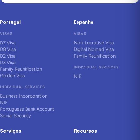
Portugal
Espanha
VISAS
VISAS
D7 Visa
Non-Lucrative Visa
D8 Visa
Digital Nomad Visa
D2 Visa
Family Reunification
D3 Visa
INDIVIDUAL SERVICES
Family Reunification
Golden Visa
NIE
INDIVIDUAL SERVICES
Business Incorporation
NIF
Portuguese Bank Account
Social Security
Serviços
Recursos