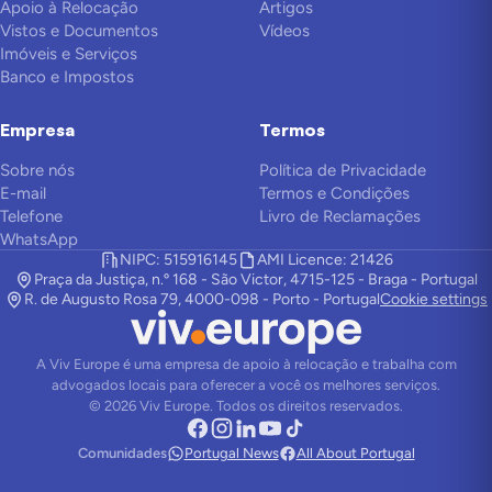
Apoio à Relocação
Artigos
Vistos e Documentos
Vídeos
Imóveis e Serviços
Banco e Impostos
Empresa
Termos
Sobre nós
Política de Privacidade
E-mail
Termos e Condições
Telefone
Livro de Reclamações
WhatsApp
NIPC: 515916145
AMI Licence: 21426
Praça da Justiça, n.º 168 - São Victor, 4715-125 - Braga - Portugal
R. de Augusto Rosa 79, 4000-098 - Porto - Portugal
Cookie settings
A Viv Europe é uma empresa de apoio à relocação e trabalha com
advogados locais para oferecer a você os melhores serviços.
©
2026
Viv Europe.
Todos os direitos reservados.
Comunidades
Portugal News
All About Portugal