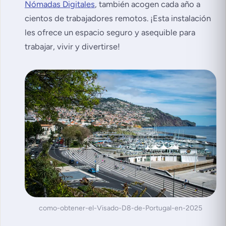
Nómadas Digitales
, también acogen cada año a
cientos de trabajadores remotos. ¡Esta instalación
les ofrece un espacio seguro y asequible para
trabajar, vivir y divertirse!
como-obtener-el-Visado-D8-de-Portugal-en-2025