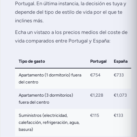
Portugal. En última instancia, la decisión es tuya y
depende del tipo de estilo de vida por el que te
inclines más.
Echa un vistazo a los precios medios del coste de
vida comparados entre Portugal y España:
Tipo de gasto
Portugal
España
Apartamento (1 dormitorio) fuera
€754
€733
del centro
Apartamento (3 dormitorios)
€1,228
€1,073
fuera del centro
Suministros (electricidad,
€115
€133
calefacción, refrigeración, agua,
basura)