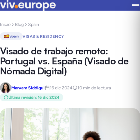
Inicio
Blog
Spain
VISAS & RESIDENCY
Spain
Visado de trabajo remoto:
Portugal vs. España (Visado de
Nómada Digital)
Maryam Siddiqui
16 dic 2024
10 min de lectura
Última revisión
:
16 dic 2024