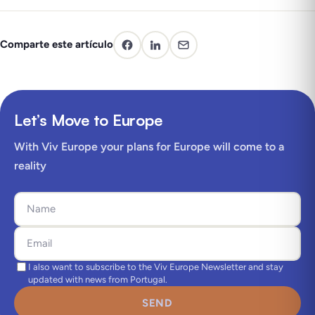
Comparte este artículo
Let’s Move to Europe
With Viv Europe your plans for Europe will come to a
reality
I also want to subscribe to the Viv Europe Newsletter and stay
updated with news from Portugal.
SEND