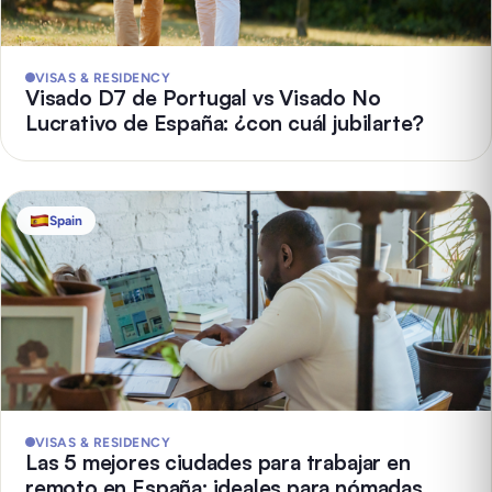
VISAS & RESIDENCY
Visado D7 de Portugal vs Visado No
Lucrativo de España: ¿con cuál jubilarte?
Spain
VISAS & RESIDENCY
Las 5 mejores ciudades para trabajar en
remoto en España: ideales para nómadas