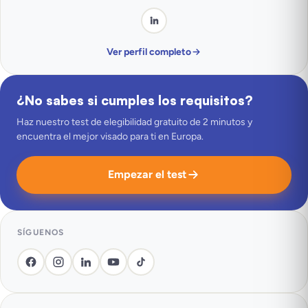
Ver perfil completo
¿No sabes si cumples los requisitos?
Haz nuestro test de elegibilidad gratuito de 2 minutos y
encuentra el mejor visado para ti en Europa.
Empezar el test
SÍGUENOS