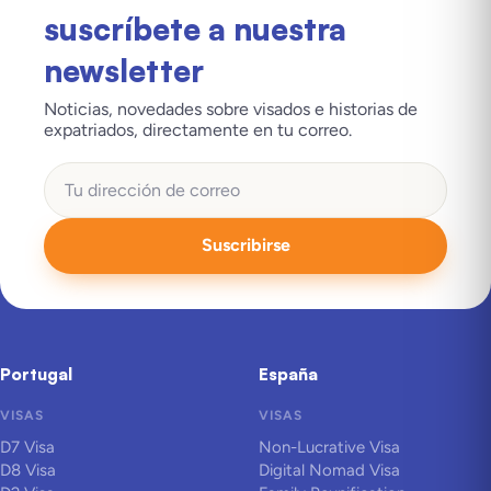
suscríbete a nuestra
newsletter
Noticias, novedades sobre visados e historias de
expatriados, directamente en tu correo.
Suscribirse
Portugal
España
VISAS
VISAS
D7 Visa
Non-Lucrative Visa
D8 Visa
Digital Nomad Visa