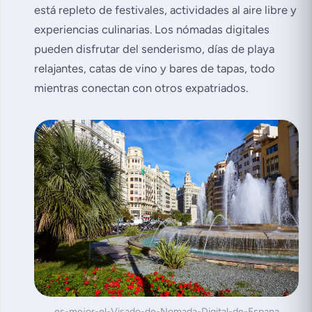
está repleto de festivales, actividades al aire libre y
experiencias culinarias. Los nómadas digitales
pueden disfrutar del senderismo, días de playa
relajantes, catas de vino y bares de tapas, todo
mientras conectan con otros expatriados.
es-mejor-el-Visado-de-Nomada-Digital-de-Espana