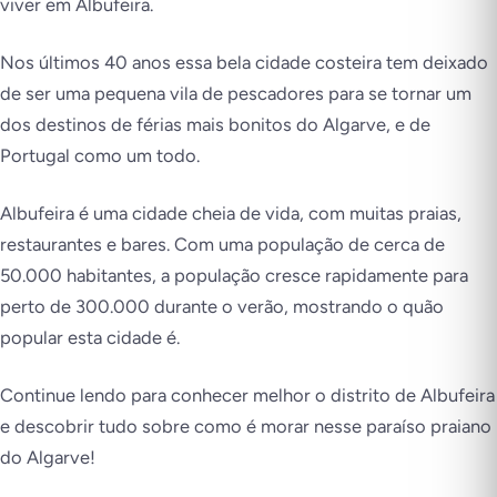
viver em Albufeira.
Nos últimos 40 anos essa bela cidade costeira tem deixado
de ser uma pequena vila de pescadores para se tornar um
dos destinos de férias mais bonitos do Algarve, e de
Portugal como um todo.
Albufeira é uma cidade cheia de vida, com muitas praias,
restaurantes e bares. Com uma população de cerca de
50.000 habitantes, a população cresce rapidamente para
perto de 300.000 durante o verão, mostrando o quão
popular esta cidade é.
Continue lendo para conhecer melhor o distrito de Albufeira
e descobrir tudo sobre como é morar nesse paraíso praiano
do Algarve!