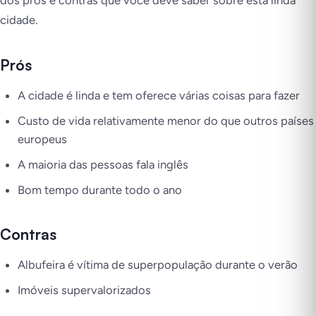
dos prós e contras que você deve saber sobre esta linda
cidade.
Pr
ós
A cidade é linda e tem oferece várias coisas para fazer
Custo de vida relativamente menor do que outros países
europeus
A maioria das pessoas fala inglês
Bom tempo durante todo o ano
Contras
Albufeira é vítima de superpopulação durante o verão
Imóveis supervalorizados