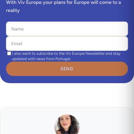
With Viv Europe your plans for Europe will come to a
reality
I also want to subscribe to the Viv Europe Newsletter and stay
updated with news from Portugal.
SEND