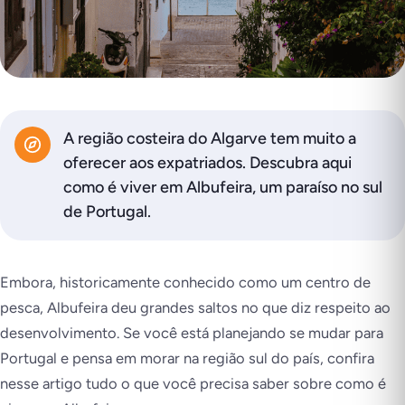
A região costeira do Algarve tem muito a
oferecer aos expatriados. Descubra aqui
como é viver em Albufeira, um paraíso no sul
de Portugal.
Embora, historicamente conhecido como um centro de
pesca, Albufeira deu grandes saltos no que diz respeito ao
desenvolvimento. Se você está planejando se mudar para
Portugal e pensa em morar na região sul do país, confira
nesse artigo tudo o que você precisa saber sobre como é