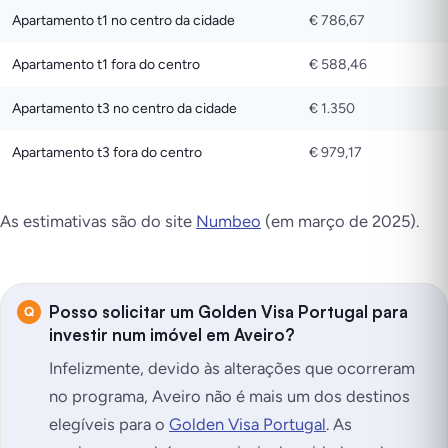
Apartamento t1 no centro da cidade
€ 786,67
Apartamento t1 fora do centro
€ 588,46
Apartamento t3 no centro da cidade
€ 1.350
Apartamento t3 fora do centro
€ 979,17
As estimativas são
do site
Numbeo
(em março de 2025).
Posso solicitar um Golden Visa Portugal para
investir num imóvel em Aveiro?
Infelizmente, devido às alterações que ocorreram
no programa, Aveiro não é mais um dos destinos
elegíveis para o
Golden Visa Portugal
. As