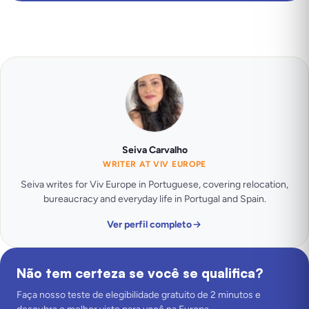
Seiva Carvalho
WRITER AT VIV EUROPE
Seiva writes for Viv Europe in Portuguese, covering relocation,
bureaucracy and everyday life in Portugal and Spain.
Ver perfil completo
Não tem certeza se você se qualifica?
Faça nosso teste de elegibilidade gratuito de 2 minutos e