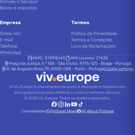
Imóveis e Serviços
Banco e Impostos
Empresa
Termos
Sobre nós
Política de Privacidade
E-mail
Termos e Condições
Telefone
Livro de Reclamações
WhatsApp
NIPC: 515916145
AMI Licence: 21426
Praça da Justiça, n.º 168 - São Victor, 4715-125 - Braga - Portugal
R. de Augusto Rosa 79, 4000-098 - Porto - Portugal
Cookie settings
A Viv Europe é uma empresa de apoio à relocação e trabalha com
advogados locais para oferecer a você os melhores serviços.
©
2026
Viv Europe.
Todos os direitos reservados.
Comunidades
Portugal News
All About Portugal