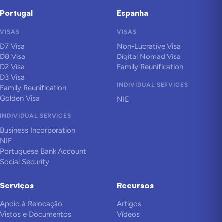
Portugal
Espanha
VISAS
VISAS
D7 Visa
Non-Lucrative Visa
D8 Visa
Digital Nomad Visa
D2 Visa
Family Reunification
D3 Visa
INDIVIDUAL SERVICES
Family Reunification
Golden Visa
NIE
INDIVIDUAL SERVICES
Business Incorporation
NIF
Portuguese Bank Account
Social Security
Serviços
Recursos
Apoio à Relocação
Artigos
Vistos e Documentos
Vídeos