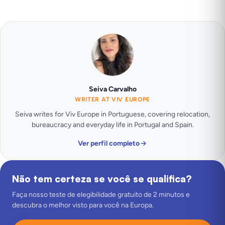
Seiva Carvalho
WRITER AT VIV EUROPE
Seiva writes for Viv Europe in Portuguese, covering relocation,
bureaucracy and everyday life in Portugal and Spain.
Ver perfil completo
Não tem certeza se você se qualifica?
Faça nosso teste de elegibilidade gratuito de 2 minutos e
descubra o melhor visto para você na Europa.