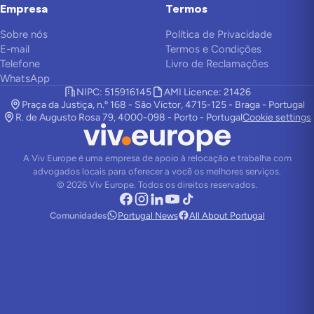
Empresa
Termos
Sobre nós
Política de Privacidade
E-mail
Termos e Condições
Telefone
Livro de Reclamações
WhatsApp
NIPC: 515916145
AMI Licence: 21426
Praça da Justiça, n.º 168 - São Victor, 4715-125 - Braga - Portugal
R. de Augusto Rosa 79, 4000-098 - Porto - Portugal
Cookie settings
A Viv Europe é uma empresa de apoio à relocação e trabalha com
advogados locais para oferecer a você os melhores serviços.
©
2026
Viv Europe.
Todos os direitos reservados.
Comunidades
Portugal News
All About Portugal