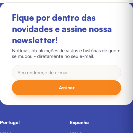
Fique por dentro das
novidades e assine nossa
newsletter!
Notícias, atualizações de vistos e histórias de quem
se mudou - diretamente no seu e-mail.
Assinar
Portugal
Espanha