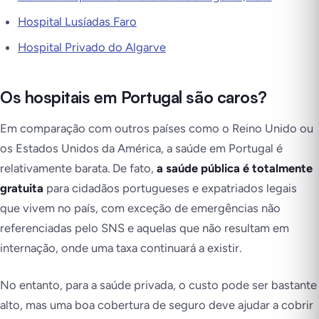
Hospital Lusíadas Faro
Hospital Privado do Algarve
Os hospitais em Portugal são caros?
Em comparação com outros países como o Reino Unido ou
os Estados Unidos da América, a saúde em Portugal é
relativamente barata. De fato,
a saúde pública é totalmente
gratuita
para cidadãos portugueses e expatriados legais
que vivem no país, com exceção de emergências não
referenciadas pelo SNS e aquelas que não resultam em
internação, onde uma taxa continuará a existir.
No entanto, para a saúde privada, o custo pode ser bastante
alto, mas uma boa cobertura de seguro deve ajudar a cobrir