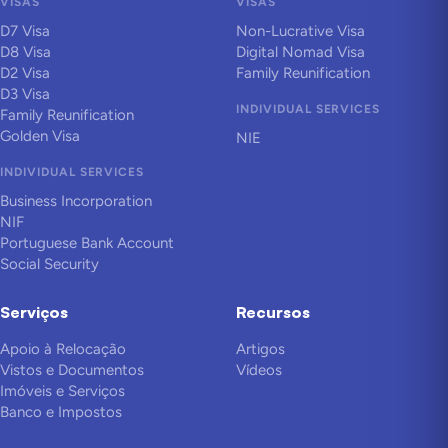
VISAS
VISAS
D7 Visa
Non-Lucrative Visa
D8 Visa
Digital Nomad Visa
D2 Visa
Family Reunification
D3 Visa
INDIVIDUAL SERVICES
Family Reunification
Golden Visa
NIE
INDIVIDUAL SERVICES
Business Incorporation
NIF
Portuguese Bank Account
Social Security
Serviços
Recursos
Apoio à Relocação
Artigos
Vistos e Documentos
Vídeos
Imóveis e Serviços
Banco e Impostos