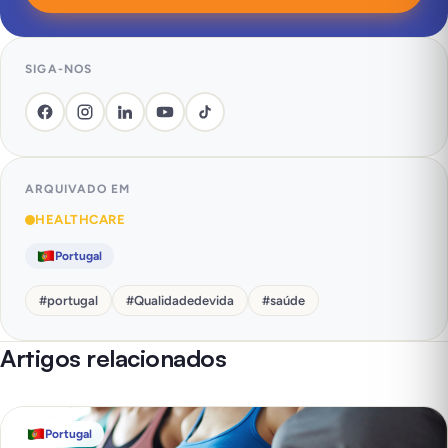
SIGA-NOS
ARQUIVADO EM
HEALTHCARE
Portugal
#
portugal
#
Qualidadedevida
#
saúde
Artigos relacionados
Portugal