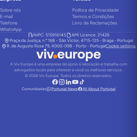
Sobre nós
Política de Privacidade
E-mail
Termos e Condições
Telefone
Livro de Reclamações
WhatsApp
NIPC: 515916145
AMI Licence: 21426
Praça da Justiça, n.º 168 - São Victor, 4715-125 - Braga - Portugal
R. de Augusto Rosa 79, 4000-098 - Porto - Portugal
Cookie settings
A Viv Europe é uma empresa de apoio à relocação e trabalha com
advogados locais para oferecer a você os melhores serviços.
©
2026
Viv Europe.
Todos os direitos reservados.
Comunidades
Portugal News
All About Portugal