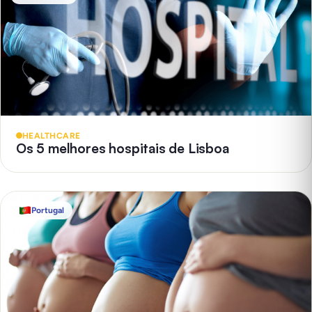
HEALTHCARE
Os 5 melhores hospitais de Lisboa
Portugal