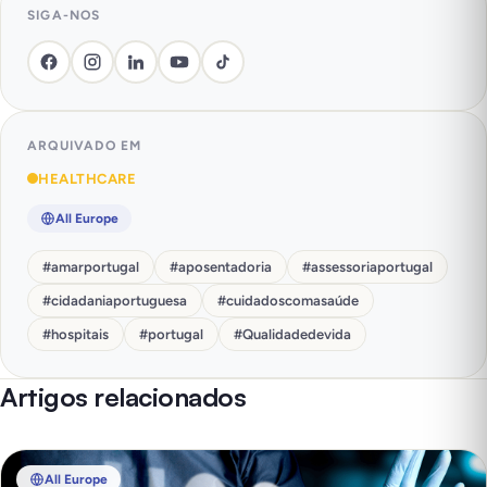
SIGA-NOS
ARQUIVADO EM
HEALTHCARE
All Europe
#
amarportugal
#
aposentadoria
#
assessoriaportugal
#
cidadaniaportuguesa
#
cuidadoscomasaúde
#
hospitais
#
portugal
#
Qualidadedevida
Artigos relacionados
All Europe