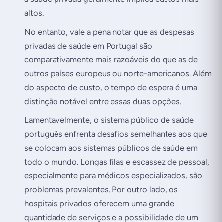
altos.
No entanto, vale a pena notar que as despesas
privadas de saúde em Portugal são
comparativamente mais razoáveis do que as de
outros países europeus ou norte-americanos. Além
do aspecto de custo, o tempo de espera é uma
distinção notável entre essas duas opções.
Lamentavelmente, o sistema público de saúde
português enfrenta desafios semelhantes aos que
se colocam aos sistemas públicos de saúde em
todo o mundo. Longas filas e escassez de pessoal,
especialmente para médicos especializados, são
problemas prevalentes. Por outro lado, os
hospitais privados oferecem uma grande
quantidade de serviços e a possibilidade de um