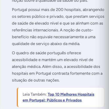
noção sobre a qualidade da saúde do país.
Portugal possui mais de 200 hospitais, abrangendo
os setores público e privado, que prestam serviços
de saúde de elevado nível e que se alinham com as
referências internacionais. A noção de custo-
benefício não equivale necessariamente a uma
qualidade de serviço abaixo da média.
O quadro de saúde português oferece
acessibilidade e mantém um elevado nível de
atenção médica. Além disso, a acessibilidade dos
hospitais em Portugal contrasta fortemente com a
situação de outras nações.
Leia Também:
To
p 10 Melhores Hospitais
em Portugal: Públicos e Privados
.