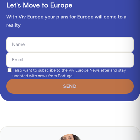
Let’s Move to Europe
With Viv Europe your plans for Europe will come to a
reality
I also want to subscribe to the Viv Europe Newsletter and stay
updated with news from Portugal.
SEND