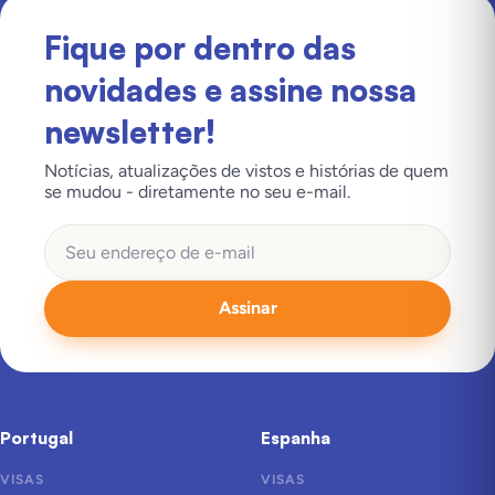
Fique por dentro das
novidades e assine nossa
newsletter!
Notícias, atualizações de vistos e histórias de quem
se mudou - diretamente no seu e-mail.
Assinar
Portugal
Espanha
VISAS
VISAS