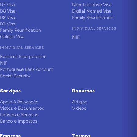
D7 Visa
Non-Lucrative Visa
D8 Visa
Digital Nomad Visa
D2 Visa
Family Reunification
D3 Visa
INDIVIDUAL SERVICES
Family Reunification
Golden Visa
NIE
INDIVIDUAL SERVICES
Business Incorporation
NIF
Portuguese Bank Account
Social Security
Serviços
Recursos
Apoio à Relocação
Artigos
Vistos e Documentos
Vídeos
Imóveis e Serviços
Banco e Impostos
Empresa
Termos