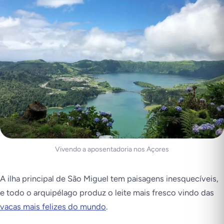
Vivendo a aposentadoria nos Açores
A ilha principal de São Miguel tem paisagens inesquecíveis,
e todo o arquipélago produz o leite mais fresco vindo das
vacas mais felizes do mundo
.