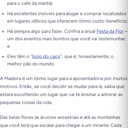
para o café da manhã;
Há excelentes imóveis para alugar e comprar localizados
em lugares idílicos que oferecem ótimo custo-benefício;
Há sempre algo para fazer. Confira a anual
Festa da Flor
–
um dos eventos mais bonitos que você vai testemunhar;
e
Eles têm o ‘’
bolo do caco
’’, que é, honestamente, o
melhor pão do mundo.
A Madeira é um ótimo lugar para a aposentadoria por muitos
motivos. Então, se você decidir se mudar para lá, saiba que
estará escolhendo um lugar que vai te ensinar a admirar as
pequenas coisas da vida.
Das belas flores às árvores ancestrais e até as montanhas
que você terá que escalar para chegar a um mirante. Cada