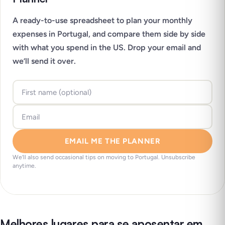
A ready-to-use spreadsheet to plan your monthly
expenses in Portugal, and compare them side by side
with what you spend in the US. Drop your email and
we’ll send it over.
EMAIL ME THE PLANNER
We’ll also send occasional tips on moving to Portugal. Unsubscribe
anytime.
Melhores lugares para se aposentar em