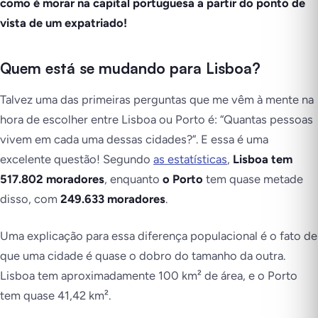
como é morar na capital portuguesa a partir do ponto de
vista de um expatriado!
Quem está se mudando para Lisboa?
Talvez uma das primeiras perguntas que me vêm à mente na
hora de escolher entre Lisboa ou Porto é: “Quantas pessoas
vivem em cada uma dessas cidades?”. E essa é uma
excelente questão! Segundo
as estatísticas
,
Lisboa tem
517.802 moradores
, enquanto
o Porto
tem quase metade
disso, com
249.633 moradores
.
Uma explicação para essa diferença populacional é o fato de
que uma cidade é quase o dobro do tamanho da outra.
Lisboa tem aproximadamente 100 km² de área, e o Porto
tem quase 41,42 km².