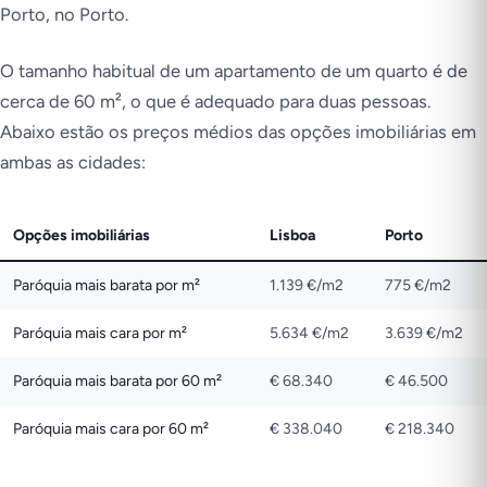
Porto, no Porto.
O tamanho habitual de um apartamento de um quarto é de
cerca de 60 m², o que é adequado para duas pessoas.
Abaixo estão os preços médios das opções imobiliárias em
ambas as cidades:
Opções imobiliárias
Lisboa
Porto
Paróquia mais barata por m²
1.139 €/m2
775 €/m2
Paróquia mais cara por m²
5.634 €/m2
3.639 €/m2
Paróquia mais barata por 60 m²
€ 68.340
€ 46.500
Paróquia mais cara por 60 m²
€ 338.040
€ 218.340