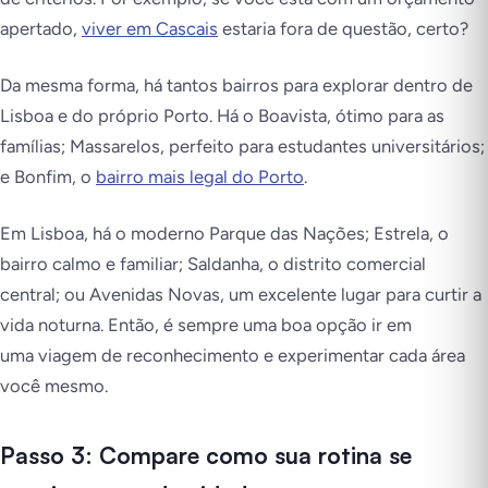
apertado,
viver em Cascais
estaria fora de questão, certo?
Da mesma forma, há tantos bairros para explorar dentro de
Lisboa e do próprio Porto. Há o Boavista, ótimo para as
famílias; Massarelos, perfeito para estudantes universitários;
e Bonfim, o
bairro mais legal do Porto
.
Em Lisboa, há o moderno Parque das Nações; Estrela, o
bairro calmo e familiar; Saldanha, o distrito comercial
central; ou Avenidas Novas, um excelente lugar para curtir a
vida noturna. Então, é sempre uma boa opção ir em
uma viagem de reconhecimento e experimentar cada área
você mesmo.
Passo 3: Compare como sua rotina se