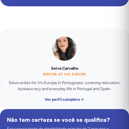
Seiva Carvalho
WRITER AT VIV EUROPE
Seiva writes for Viv Europe in Portuguese, covering relocation,
bureaucracy and everyday life in Portugal and Spain.
Ver perfil completo
Não tem certeza se você se qualifica?
Faça nosso teste de elegibilidade gratuito de 2 minutos e