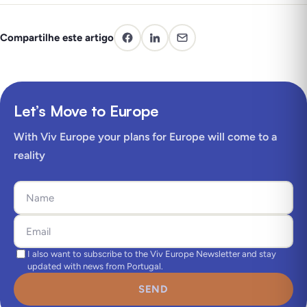
Compartilhe este artigo
Let’s Move to Europe
With Viv Europe your plans for Europe will come to a
reality
I also want to subscribe to the Viv Europe Newsletter and stay
updated with news from Portugal.
SEND