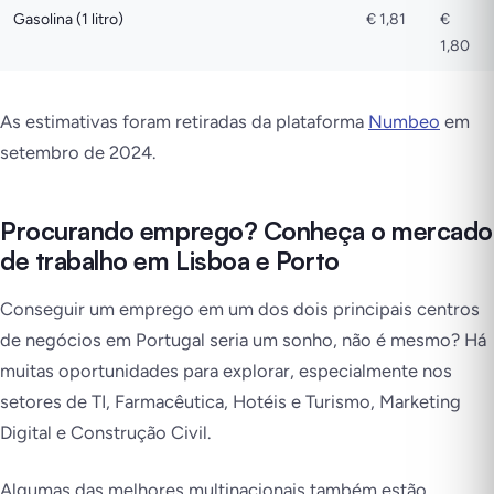
Gasolina (1 litro)
€ 1,81
€
1,80
As estimativas foram retiradas da plataforma
Numbeo
em
setembro de
2024.
Procurando emprego? Conheça o mercado
de trabalho em Lisboa e Porto
Conseguir um emprego em um dos dois principais centros
de negócios em Portugal seria um sonho, não é mesmo? Há
muitas oportunidades para explorar, especialmente nos
setores de TI, Farmacêutica, Hotéis e Turismo, Marketing
Digital e Construção Civil.
Algumas das melhores multinacionais também estão