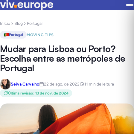
Início
Blog
Portugal
MOVING TIPS
Portugal
Mudar para Lisboa ou Porto?
Escolha entre as metrópoles de
Portugal
Seiva Carvalho
22 de ago. de 2022
11 min de leitura
Última revisão
:
13 de nov. de 2024