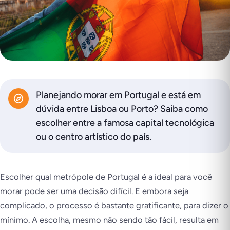
Planejando morar em Portugal e está em
dúvida entre Lisboa ou Porto? Saiba como
escolher entre a famosa capital tecnológica
ou o centro artístico do país.
Escolher qual metrópole de Portugal é a ideal para você
morar pode ser uma decisão difícil. E embora seja
complicado, o processo é bastante gratificante, para dizer o
mínimo. A escolha, mesmo não sendo tão fácil, resulta em