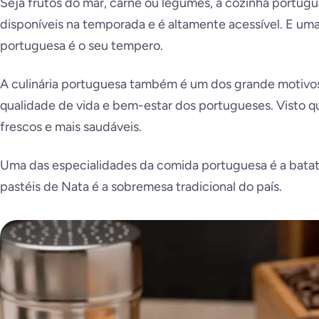
Seja frutos do mar, carne ou legumes, a cozinha portugu
disponíveis na temporada e é altamente acessível. E uma 
portuguesa é o seu tempero.
A culinária portuguesa também é um dos grande motivos 
qualidade de vida e bem-estar dos portugueses. Visto qu
frescos e mais saudáveis.
Uma das especialidades da comida portuguesa é a batata
pastéis de Nata é a sobremesa tradicional do país.