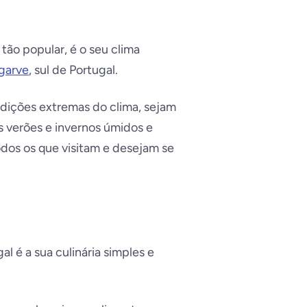
tão popular, é o seu clima
garve
, sul de Portugal.
dições extremas do clima, sejam
os verões e invernos úmidos e
odos os que visitam e desejam se
 é a sua culinária simples e