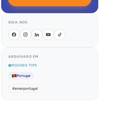
SIGA-NOS
ARQUIVADO EM
MOVING TIPS
Portugal
#
amarportugal