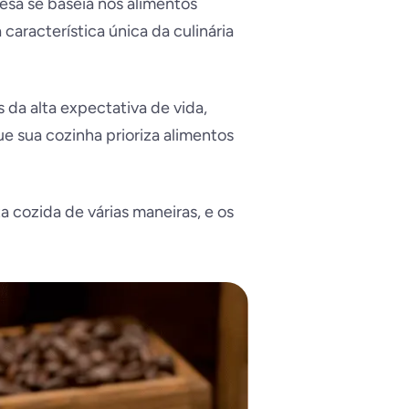
esa se baseia nos alimentos
característica única da culinária
da alta expectativa de vida,
e sua cozinha prioriza alimentos
 cozida de várias maneiras, e os