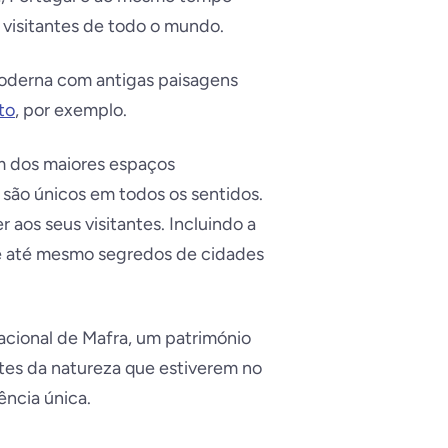
 visitantes de todo o mundo.
moderna com antigas paisagens
to
, por exemplo.
m dos maiores espaços
 são únicos em todos os sentidos.
aos seus visitantes. Incluindo a
, e até mesmo segredos de cidades
acional de Mafra, um património
es da natureza que estiverem no
ência única.