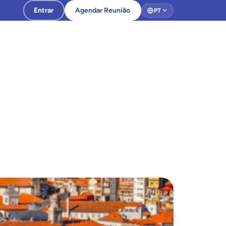
Entrar
Agendar Reunião
PT