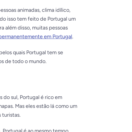
 pessoas animadas, clima idílico,
do isso tem feito de Portugal um
ra além disso, muitas pessoas
r permanentemente em Portugal
.
pelos quais Portugal tem se
os de todo o mundo.
 do sul, Portugal é rico em
apas. Mas eles estão lá como um
turistas.
, Portugal é ao mesmo tempo