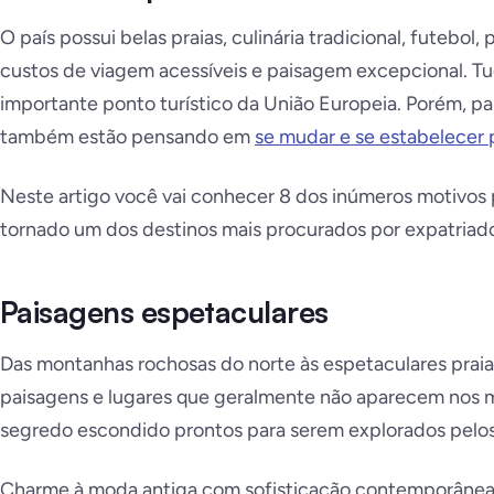
O país possui belas praias, culinária tradicional, futebol,
custos de viagem acessíveis e paisagem excepcional. Tu
importante ponto turístico da União Europeia. Porém, pa
também estão pensando em
se mudar e se estabelece
Neste artigo você vai conhecer 8 dos inúmeros motivos 
tornado um dos destinos mais procurados por expatriad
Paisagens espetaculares
Das montanhas rochosas do norte às espetaculares praias
paisagens e lugares que geralmente não aparecem nos m
segredo escondido prontos para serem explorados pelos 
Charme à moda antiga com sofisticação contemporânea