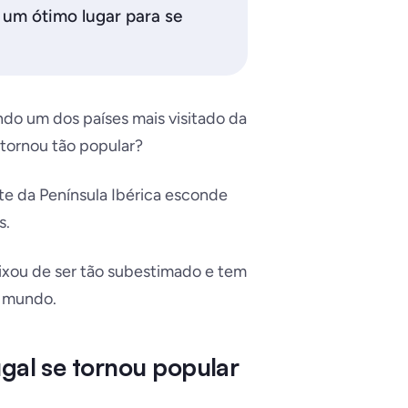
um ótimo lugar para se
ndo um dos países mais visitado da
 tornou tão popular?
te da Península Ibérica esconde
s.
eixou de ser tão subestimado e tem
o mundo.
ugal se tornou popular