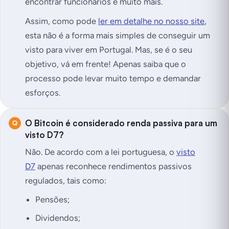
encontrar funcionários e
muito mais
.
Assim, como pode
ler em detalhe no nosso site
,
esta não é a forma mais simples de conseguir um
visto para viver em Portugal. Mas, se é o seu
objetivo, vá em frente! Apenas saiba que o
processo pode levar muito tempo e demandar
esforços.
O Bitcoin é considerado renda passiva para um
visto D7?
Não. De acordo com a lei portuguesa, o
visto
D7
apenas reconhece rendimentos passivos
regulados, tais como:
Pensões;
Dividendos;