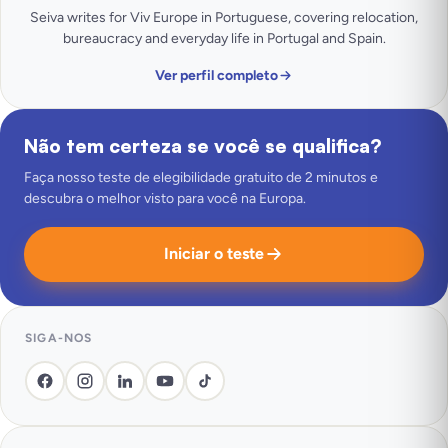
Seiva writes for Viv Europe in Portuguese, covering relocation,
bureaucracy and everyday life in Portugal and Spain.
Ver perfil completo
Não tem certeza se você se qualifica?
Faça nosso teste de elegibilidade gratuito de 2 minutos e
descubra o melhor visto para você na Europa.
Iniciar o teste
SIGA-NOS