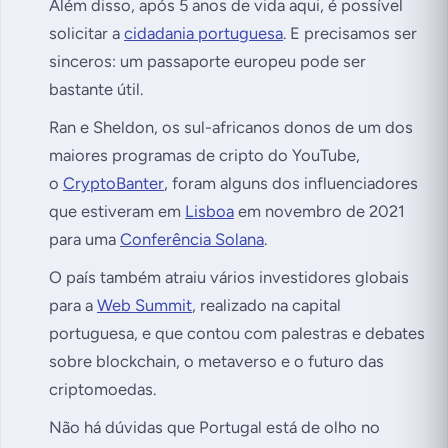
Além disso, após 5 anos de vida aqui, é possível
solicitar a
cidadania portuguesa
. E precisamos ser
sinceros: um passaporte europeu pode ser
bastante útil.
Ran e Sheldon, os sul-africanos donos de um dos
maiores programas de cripto do YouTube,
o
CryptoBanter
, foram alguns dos influenciadores
que estiveram em
Lisboa
em novembro de 2021
para uma
Conferência Solana
.
O país também atraiu vários investidores globais
para a
Web Summit
, realizado na capital
portuguesa, e que contou com palestras e debates
sobre blockchain, o metaverso e o futuro das
criptomoedas.
Não há dúvidas que Portugal está de olho no