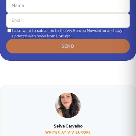
I also want to subscribe to the Viv Europe Newsletter and stay
updated with news from Portugal.
SEND
Seiva Carvalho
WRITER AT VIV EUROPE