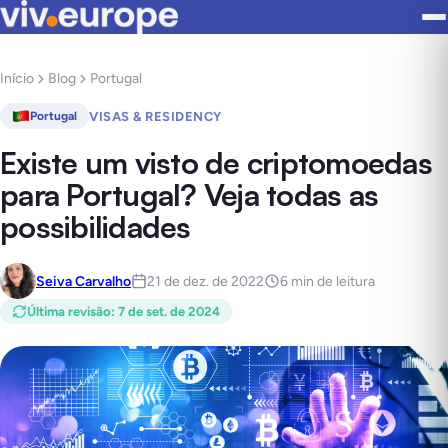
Início
Blog
Portugal
VISAS & RESIDENCY
Portugal
Existe um visto de criptomoedas
para Portugal? Veja todas as
possibilidades
Seiva Carvalho
21 de dez. de 2022
6 min de leitura
Última revisão
:
7 de set. de 2024