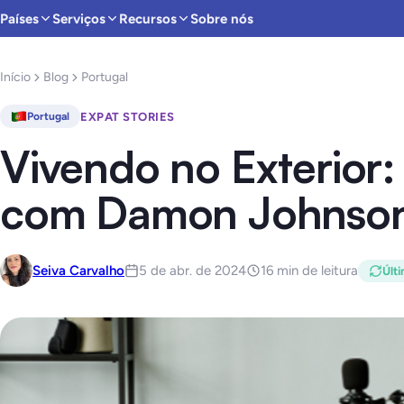
Países
Serviços
Recursos
Sobre nós
Início
Blog
Portugal
EXPAT STORIES
Portugal
Vivendo no Exterior:
com Damon Johnso
Seiva Carvalho
5 de abr. de 2024
16 min de leitura
Últi