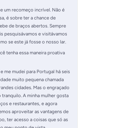
se um recomeço incrível. Não é
a, é sobre ter a chance de
ebe de braços abertos. Sempre
is pesquisávamos e visitávamos
o se este já fosse o nosso lar.
ê tenha essa maneira proativa
 e me mudei para Portugal há seis
 cidade muito pequena chamada
grandes cidades. Mas o engraçado
 tranquilo. A minha mulher gosta
ços e restaurantes, e agora
emos aproveitar as vantagens de
o, ter acesso a coisas que só as
o meu ponto de vista.