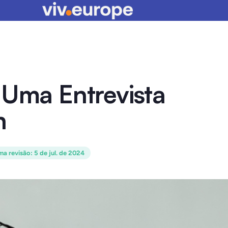
 Uma Entrevista
n
ma revisão
:
5 de jul. de 2024