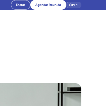
Entrar
Agendar Reunião
PT