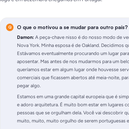
O que o motivou a se mudar para outro país?
Damon:
A peça-chave nisso é do nosso modo de ver 
Nova York. Minha esposa é de Oakland. Decidimos 
Estávamos eventualmente procurando um lugar para c
aposentar. Mas antes de nos mudarmos para um belo
queríamos estar em algum lugar onde houvesse serv
comerciais que ficassem abertos até meia-noite, pa
pegar algo.
Estamos em uma grande capital europeia que é simple
e adoro arquitetura. É muito bom estar em lugares 
pessoas que se orgulham dela. Você vai descobrir q
muito, muito, muito orgulho de serem portuguesas e