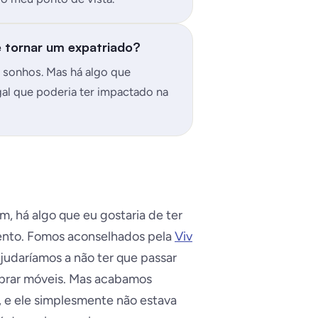
e tornar um expatriado?
 sonhos. Mas há algo que
gal que poderia ter impactado na
m, há algo que eu gostaria de ter
amento. Fomos aconselhados pela
Viv
judaríamos a não ter que passar
prar móveis. Mas acabamos
, e ele simplesmente não estava