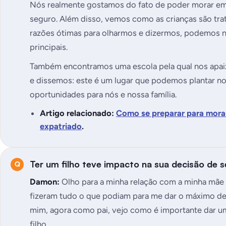
Nós realmente gostamos do fato de poder morar em 
seguro. Além disso, vemos como as crianças são trat
razões ótimas para olharmos e dizermos, podemos no
principais.
Também encontramos uma escola pela qual nos apa
e dissemos: este é um lugar que podemos plantar no
oportunidades para nós e nossa família.
Artigo relacionado:
Como se preparar para morar
expatriado
.
Ter um filho teve impacto na sua decisão de 
Damon:
Olho para a minha relação com a minha mãe e
fizeram tudo o que podiam para me dar o máximo de 
mim, agora como pai, vejo como é importante dar u
filho.