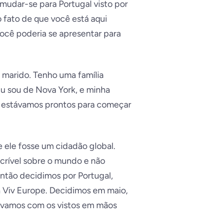
mudar-se para Portugal visto por
 fato de que você está aqui
Você poderia se apresentar para
 marido. Tenho uma família
Eu sou de Nova York, e minha
e estávamos prontos para começar
 ele fosse um cidadão global.
crível sobre o mundo e não
Então decidimos por Portugal,
a Viv Europe. Decidimos em maio,
távamos com os vistos em mãos