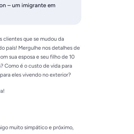
on – um imigrante em
s clientes que se mudou da
 do país! Mergulhe nos detalhes de
om sua esposa e seu filho de 10
a? Como é o custo de vida para
para eles vivendo no exterior?
a!
igo muito simpático e próximo,