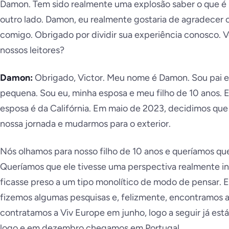
Damon. Tem sido realmente uma explosão saber o que é 
outro lado. Damon, eu realmente gostaria de agradecer o
comigo. Obrigado por dividir sua experiência conosco. 
nossos leitores?
Damon:
Obrigado, Victor. Meu nome é Damon. Sou pai e
pequena. Sou eu, minha esposa e meu filho de 10 anos. 
esposa é da Califórnia. Em maio de 2023, decidimos qu
nossa jornada e mudarmos para o exterior.
Nós olhamos para nosso filho de 10 anos e queríamos que
Queríamos que ele tivesse uma perspectiva realmente in
ficasse preso a um tipo monolítico de modo de pensar. 
fizemos algumas pesquisas e, felizmente, encontramos 
contratamos a Viv Europe em junho, logo a seguir já es
logo e em dezembro chegamos em Portugal.