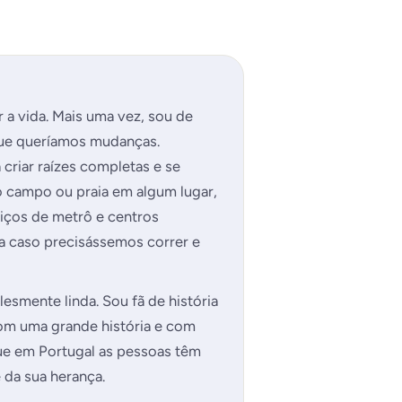
a vida. Mais uma vez, sou de
que queríamos mudanças.
riar raízes completas e se
 campo ou praia em algum lugar,
iços de metrô e centros
ra caso precisássemos correr e
smente linda. Sou fã de história
com uma grande história e com
ue em Portugal as pessoas têm
 da sua herança.