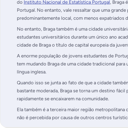
do
Instituto Nacional de Estatística Portugal
, Braga 
Portugal. No entanto, vale ressaltar que uma grand
predominantemente local, com menos expatriados do
No entanto, Braga também é uma cidade universitár
estudantes universitários durante um único ano aca
cidade de Braga o título de capital europeia da juven
A enorme população de jovens estudantes de Portug
tem mudando Braga de uma cidade tradicional para 
língua inglesa.
Quando isso se junta ao fato de que a cidade també
bastante moderada, Braga se torna um destino fácil 
rapidamente se encaixarem na comunidade.
Ela também é a terceira maior região metropolitana 
não é percebida por causa de outros centros turístic