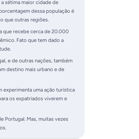
é a sétima maior cidade de
e porcentagem dessa população é
 que outras regiões.
ia que recebe cerca de 20.000
dêmico. Fato que tem dado a
tude.
al, e de outras nações, também
um destino mais urbano e de
m experimenta uma ação turística
para os expatriados viverem e
de Portugal. Mas, muitas vezes
os.