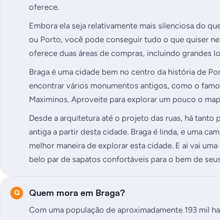
oferece.
Embora ela seja relativamente mais silenciosa do q
ou Porto, você pode conseguir tudo o que quiser ne
oferece duas áreas de compras, incluindo grandes l
Braga é uma cidade bem no centro da história de Por
encontrar vários monumentos antigos, como o fam
Maximinos. Aproveite para explorar um pouco o map
Desde a arquitetura até o projeto das ruas, há tanto
antiga a partir desta cidade. Braga é linda, e uma ca
melhor maneira de explorar esta cidade. E ai vai uma
belo par de sapatos confortáveis para o bem de seu
Quem mora em Braga?
Com uma população de aproximadamente 193 mil ha