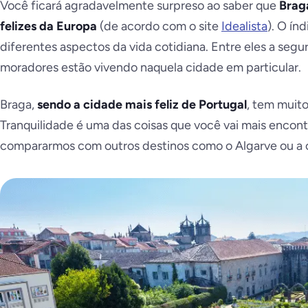
Você ficará agradavelmente surpreso ao saber que
Braga
felizes da Europa
(de acordo com o site
Idealista
). O ín
diferentes aspectos da vida cotidiana. Entre eles a segur
moradores estão vivendo naquela cidade em particular.
Braga,
sendo a cidade mais feliz de Portugal
, tem muito
Tranquilidade é uma das coisas que você vai mais encon
compararmos com outros destinos como o Algarve ou a c