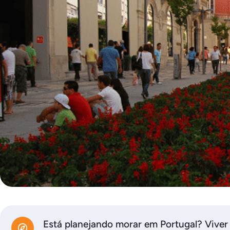
Está planejando morar em Portugal? Viver