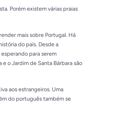
ta. Porém existem várias praias
render mais sobre Portugal. Há
história do país. Desde a
o esperando para serem
a e o Jardim de Santa Bárbara são
iva aos estrangeiros. Uma
além do português também se