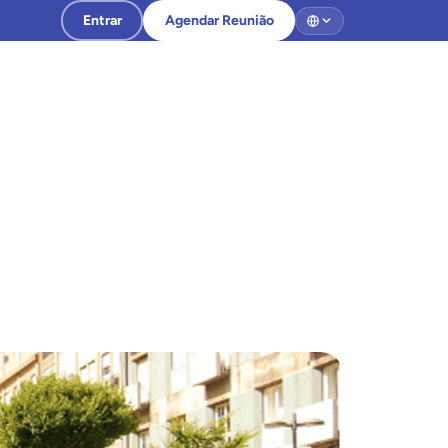
Entrar
Agendar Reunião