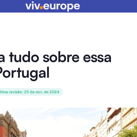
a tudo sobre essa
Portugal
tima revisão
:
25 de nov. de 2024