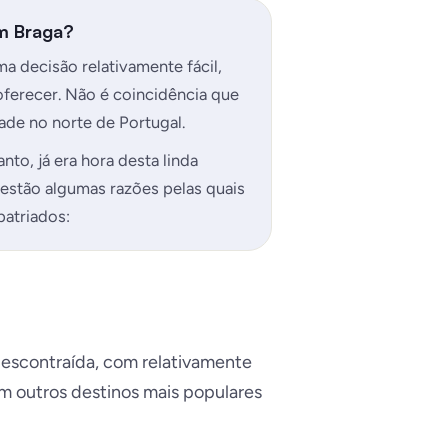
em Braga?
a decisão relativamente fácil,
ferecer. Não é coincidência que
ade no norte de Portugal.
to, já era hora desta linda
estão algumas razões pelas quais
patriados:
escontraída, com relativamente
m outros destinos mais populares