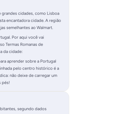
ue grandes cidades, como Lisboa
sta encantadora cidade. A região
ojas semelhantes ao Walmart.
tugal. Por aqui você vai
oso Termas Romanas de
a da cidade:
 para aprender sobre a Portugal
minhada pelo centro histórico é a
 dica: não deixe de carregar um
s pés!
bitantes, segundo dados