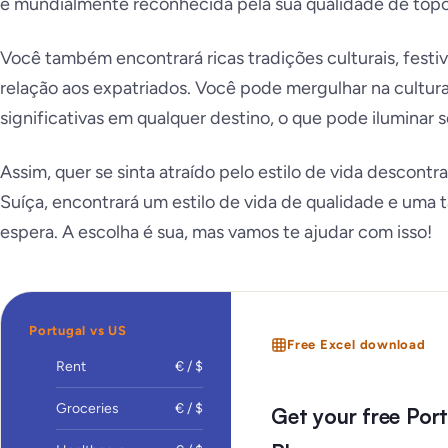
é mundialmente reconhecida pela sua qualidade de topo
Você também encontrará ricas tradições culturais, festi
relação aos expatriados. Você pode mergulhar na cultura
significativas em qualquer destino, o que pode iluminar 
Assim, quer se sinta atraído pelo estilo de vida descontr
Suíça, encontrará um estilo de vida de qualidade e uma 
espera. A escolha é sua, mas vamos te ajudar com isso!
Portugal vs US
Free Excel download
Rent
€ / $
Groceries
€ / $
Get your free Por