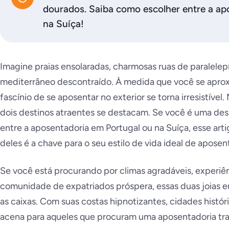
dourados. Saiba como escolher entre a ap
na Suíça!
Imagine praias ensolaradas, charmosas ruas de paralelep
mediterrâneo descontraído. À medida que você se aprox
fascínio de se aposentar no exterior se torna irresistível
dois destinos atraentes se destacam. Se você é uma de
entre a aposentadoria em Portugal ou na Suíça, esse arti
deles é a chave para o seu estilo de vida ideal de aposen
Se você está procurando por climas agradáveis, experiên
comunidade de expatriados próspera, essas duas joias 
as caixas. Com suas costas hipnotizantes, cidades históri
acena para aqueles que procuram uma aposentadoria tra