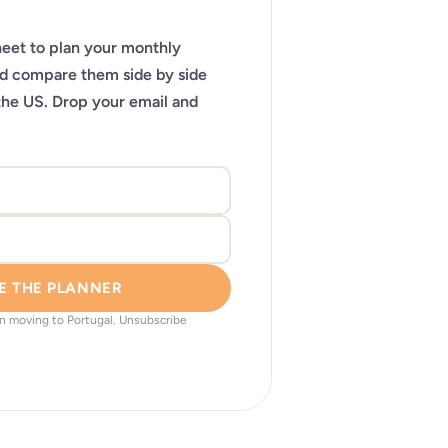
eet to plan your monthly
nd compare them side by side
the US. Drop your email and
E THE PLANNER
on moving to Portugal. Unsubscribe