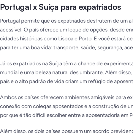
Portugal x Suíça para expatriados
Portugal permite que os expatriados desfrutem de um al
acessível. O país oferece um leque de opções, desde en
cidades históricas como Lisboa e Porto. E você estará 
para ter uma boa vida: transporte, saúde, segurança, ace
Já os expatriados na Suíça têm a chance de experiment
mundial e uma beleza natural deslumbrante. Além disso, 
país e o alto padrão de vida criam um refúgio de aposent
Ambos os países oferecem ambientes amigáveis para expa
conexão com colegas aposentados e a construção de u
por que é tão difícil escolher entre a aposentadoria em 
Além disso, os dois países possuem um acordo previdenci