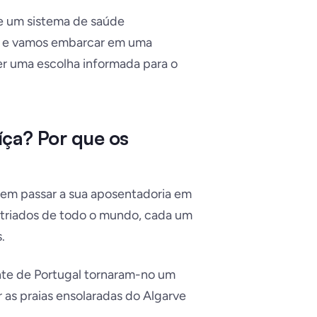
 e um sistema de saúde
é e vamos embarcar em uma
er uma escolha informada para o
íça? Por que os
em passar a sua aposentadoria em
patriados de todo o mundo, cada um
.
ente de Portugal tornaram-no um
 as praias ensolaradas do Algarve