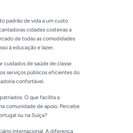
to padrão de vida a um custo
cantadoras cidades costeiras a
cercado de todas as comodidades
sso à educação e lazer.
ar cuidados de saúde de classe
os serviços públicos eficientes do
adoria confortável.
triados. O que facilita a
ma comunidade de apoio. Percebe
Portugal ou na Suíça?
ário internacional. A diferença