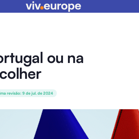
rtugal ou na
colher
ima revisão
:
9 de jul. de 2024