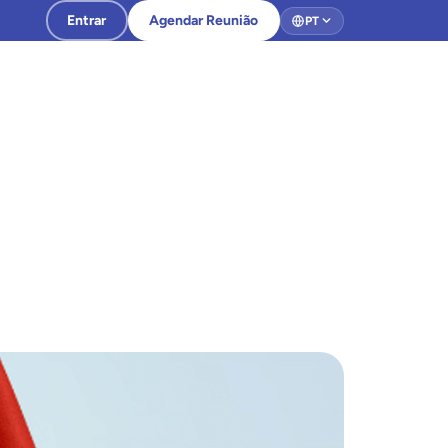
Entrar
Agendar Reunião
PT