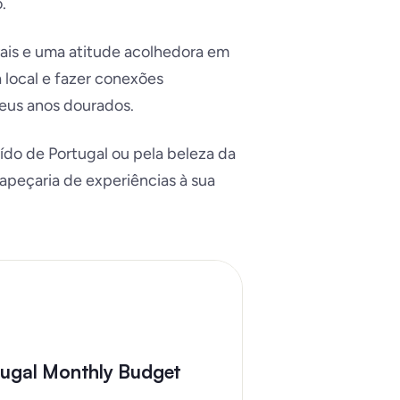
.
vais e uma atitude acolhedora em
 local e fazer conexões
seus anos dourados.
aído de Portugal ou pela beleza da
tapeçaria de experiências à sua
tugal Monthly Budget