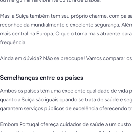
ou mergulhar na vibrante cultura de Lisboa.
Mas, a Suíça também tem seu próprio charme, com pais
reconhecida mundialmente e excelente segurança. Além 
mais central na Europa. O que o torna mais atraente par
frequência.
Ainda em dúvida? Não se preocupe! Vamos comparar os 
Semelhanças entre os países
Ambos os países têm uma excelente qualidade de vida pa
quanto a Suíça são iguais quando se trata de saúde e s
garantem serviços públicos de excelência oferecendo t
Embora Portugal ofereça cuidados de saúde a um custo r