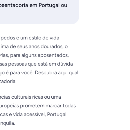
osentadoria em Portugal ou
ípedos e um estilo de vida
ima de seus anos dourados, o
. Mas, para alguns aposentados,
ssas pessoas que está em dúvida
go é para você. Descubra aqui qual
tadoria.
cias culturais ricas ou uma
europeias prometem marcar todas
cas e vida acessível, Portugal
nquila.