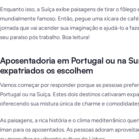
Enquanto isso, a Suíça exibe paisagens de tirar o fôlego
mundialmente famoso. Então, pegue uma xícara de caf
jornada que vai acender sua imaginação e ajudá-lo a faz
seu paraíso pós trabalho. Boa leitura!
Aposentadoria em Portugal ou na Su
expatriados os escolhem
Vamos começar por responder porque as pessoas prefer
Portugal ou na Suíça. Estes dois destinos cativaram ex
oferecendo sua mistura única de charme e comodidades
As paisagens, a rica história e o clima mediterrânico qu
íman para os aposentados. As pessoas adoram aproveitar