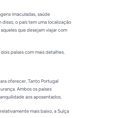
agens imaculadas, saúde
disso, o país tem uma localização
a aqueles que desejam viajar com
dois países com mais detalhes.
ra oferecer. Tanto Portugal
egurança. Ambos os países
ranquilidade aos aposentados.
elativamente mais baixo, a Suíça