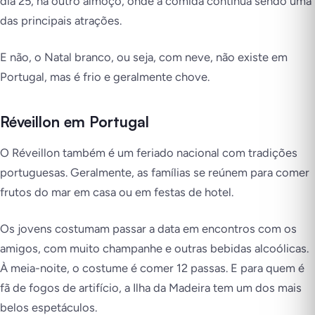
dia 25, há outro almoço, onde a comida continua sendo uma
das principais atrações.
E não, o Natal branco, ou seja, com neve, não existe em
Portugal, mas é frio e geralmente chove.
Réveillon em Portugal
O Réveillon também é um feriado nacional com tradições
portuguesas. Geralmente, as famílias se reúnem para comer
frutos do mar em casa ou em festas de hotel.
Os jovens costumam passar a data em encontros com os
amigos, com muito champanhe e outras bebidas alcoólicas.
À meia-noite, o costume é comer 12 passas. E para quem é
fã de fogos de artifício, a Ilha da Madeira tem um dos mais
belos espetáculos.