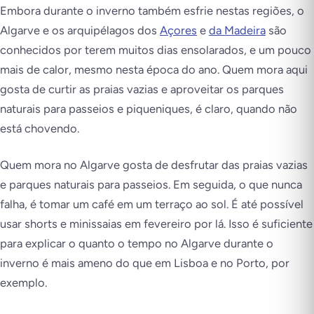
Embora durante o inverno também esfrie nestas regiões, o
Algarve e os arquipélagos dos
Açores
e
da Madeira
são
conhecidos por terem muitos dias ensolarados, e um pouco
mais de calor, mesmo nesta época do ano. Quem mora aqui
gosta de curtir as praias vazias e aproveitar os parques
naturais para passeios e piqueniques, é claro, quando não
está chovendo.
Quem mora no Algarve gosta de desfrutar das praias vazias
e parques naturais para passeios. Em seguida, o que nunca
falha, é tomar um café em um terraço ao sol. É até possível
usar shorts e minissaias em fevereiro por lá. Isso é suficiente
para explicar o quanto o tempo no Algarve durante o
inverno é mais ameno do que em Lisboa e no Porto, por
exemplo.