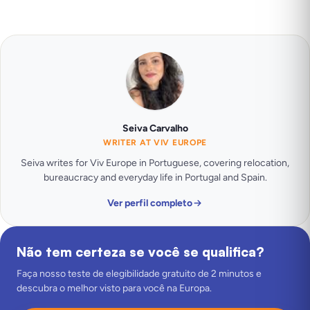
Seiva Carvalho
WRITER AT VIV EUROPE
Seiva writes for Viv Europe in Portuguese, covering relocation,
bureaucracy and everyday life in Portugal and Spain.
Ver perfil completo
Não tem certeza se você se qualifica?
Faça nosso teste de elegibilidade gratuito de 2 minutos e
descubra o melhor visto para você na Europa.