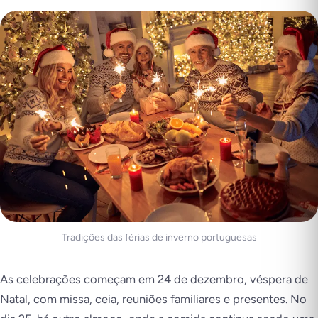
Tradições das férias de inverno portuguesas
As celebrações começam em 24 de dezembro, véspera de
Natal, com missa, ceia, reuniões familiares e presentes. No