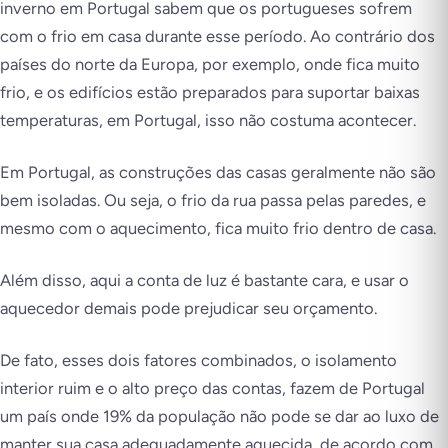
inverno em Portugal sabem que os portugueses sofrem
com o frio em casa durante esse período. Ao contrário dos
países do norte da Europa, por exemplo, onde fica muito
frio, e os edifícios estão preparados para suportar baixas
temperaturas, em Portugal, isso não costuma acontecer.
Em Portugal, as construções das casas geralmente não são
bem isoladas. Ou seja, o frio da rua passa pelas paredes, e
mesmo com o aquecimento, fica muito frio dentro de casa.
Além disso, aqui a conta de luz é bastante cara, e usar o
aquecedor demais pode prejudicar seu orçamento.
De fato, esses dois fatores combinados, o isolamento
interior ruim e o alto preço das contas, fazem de Portugal
um país onde 19% da população não pode se dar ao luxo de
manter sua casa adequadamente aquecida, de acordo com