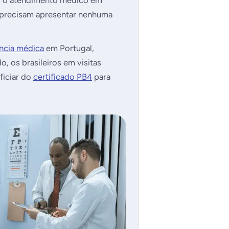
a, o atendimento médico em
ão precisam apresentar nenhuma
ência médica
em Portugal,
, os brasileiros em visitas
ficiar do
certificado PB4
para