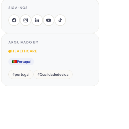
SIGA-NOS
ARQUIVADO EM
HEALTHCARE
Portugal
#
portugal
#
Qualidadedevida