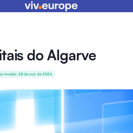
tais do Algarve
ma revisão
:
28 de out. de 2024