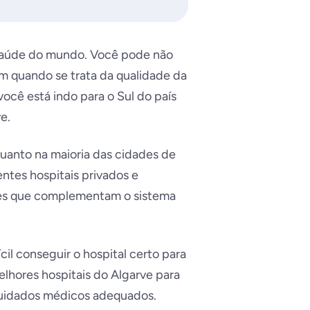
 saúde do mundo. Você pode não
em quando se trata da qualidade da
ocê está indo para o Sul do país
e.
quanto na maioria das cidades de
entes hospitais privados e
ores que complementam o sistema
il conseguir o hospital certo para
elhores hospitais do Algarve para
cuidados médicos adequados.