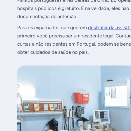
Para os portugueses e residentes da União Europei
hospitais públicos é gratuito. E na verdade, eles n
documentação de antemão.
Para os expatriados que querem
desfrutar da assist
primeiro você precisa ser um residente legal. Contudo
curtas e não residentes em Portugal, podem se bene
obter cuidados de saúde no país.