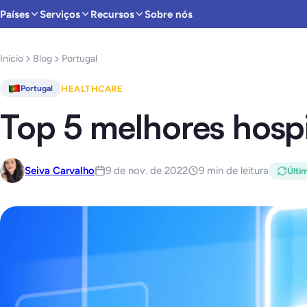
Países
Serviços
Recursos
Sobre nós
Início
Blog
Portugal
HEALTHCARE
Portugal
Top 5 melhores hospi
Seiva Carvalho
9 de nov. de 2022
9 min de leitura
Últi