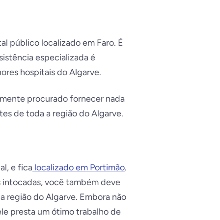
al público localizado em Faro. É
sistência especializada é
ores hospitais do Algarve.
uamente procurado fornecer nada
tes de toda a região do Algarve.
l, e fica
localizado em Portimão
.
s intocadas, você também deve
da região do Algarve. Embora não
ele presta um ótimo trabalho de