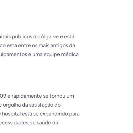
pitais públicos do Algarve e está
ico está entre os mais antigos da
 equipamentos e uma equipe médica
009 e rapidamente se tornou um
e orgulha da satisfação do
 hospital está se expandindo para
necessidades de saúde da