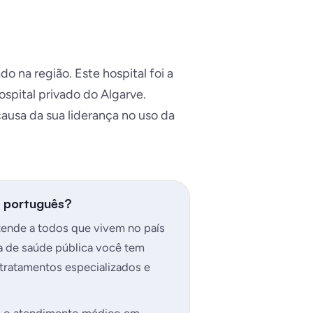
o na região. Este hospital foi a
spital privado do Algarve.
ausa da sua liderança no uso da
a português?
tende a todos que vivem no país
a de saúde pública você tem
 tratamentos especializados e