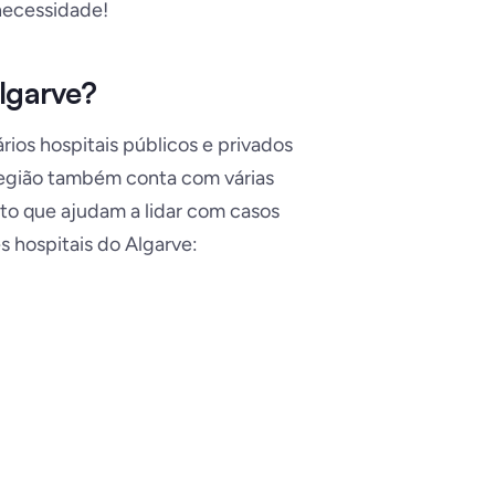
necessidade!
Algarve?
ários hospitais públicos e privados
região também conta com várias
to que ajudam a lidar com casos
 hospitais do Algarve: