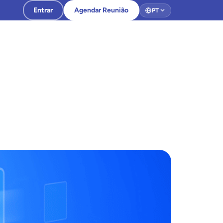
Entrar
Agendar Reunião
PT