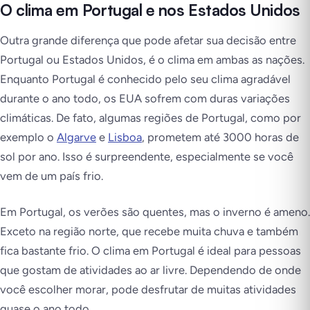
O clima em Portugal e nos Estados Unidos
Outra grande diferença que pode afetar sua decisão entre
Portugal ou Estados Unidos, é o clima em ambas as nações.
Enquanto Portugal é conhecido pelo seu clima agradável
durante o ano todo, os EUA sofrem com duras variações
climáticas. De fato, algumas regiões de Portugal, como por
exemplo o
Algarve
e
Lisboa
, prometem até 3000 horas de
sol por ano. Isso é surpreendente, especialmente se você
vem de um país frio.
Em Portugal, os verões são quentes, mas o inverno é ameno.
Exceto na região norte, que recebe muita chuva e também
fica bastante frio. O clima em Portugal é ideal para pessoas
que gostam de atividades ao ar livre. Dependendo de onde
você escolher morar, pode desfrutar de muitas atividades
quase o ano todo.