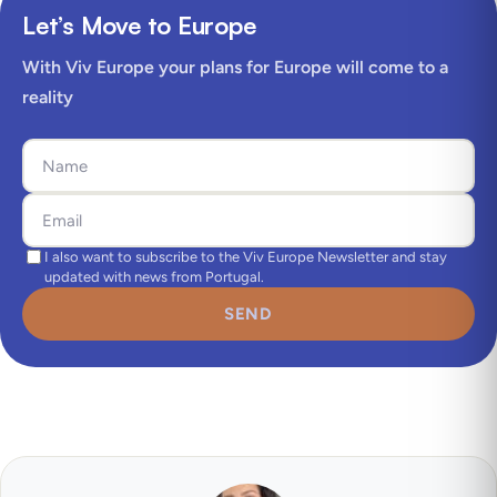
Let’s Move to Europe
With Viv Europe your plans for Europe will come to a
reality
I also want to subscribe to the Viv Europe Newsletter and stay
updated with news from Portugal.
SEND