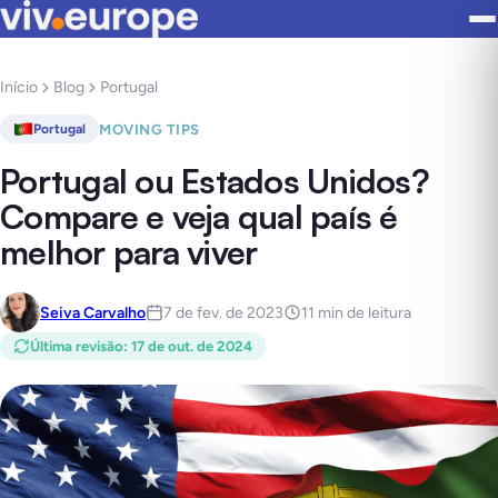
Início
Blog
Portugal
MOVING TIPS
Portugal
Portugal ou Estados Unidos?
Compare e veja qual país é
melhor para viver
Seiva Carvalho
7 de fev. de 2023
11 min de leitura
Última revisão
:
17 de out. de 2024