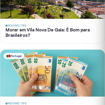
MOVING TIPS
Morar em Vila Nova De Gaia: É Bom para
Brasileiros?
Portugal
MOVING TIPS