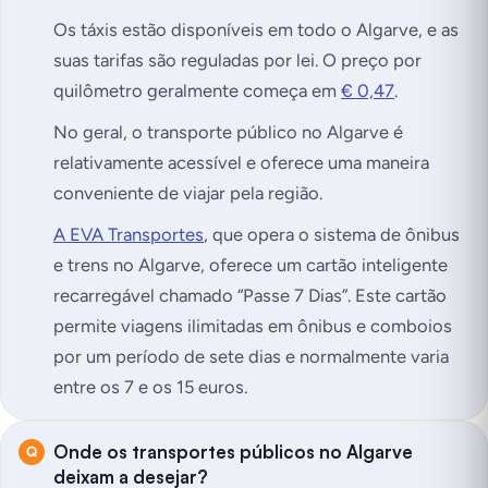
Os táxis estão disponíveis em todo o Algarve, e as
suas tarifas são reguladas por lei. O preço por
quilômetro geralmente começa em
€ 0,47
.
No geral, o transporte público no Algarve é
relativamente acessível e oferece uma maneira
conveniente de viajar pela região.
A EVA Transportes
, que opera o sistema de ônibus
e trens no Algarve, oferece um cartão inteligente
recarregável chamado “Passe 7 Dias”. Este cartão
permite viagens ilimitadas em ônibus e comboios
por um período de sete dias e normalmente varia
entre os 7 e os 15 euros.
Onde os transportes públicos no Algarve
deixam a desejar?