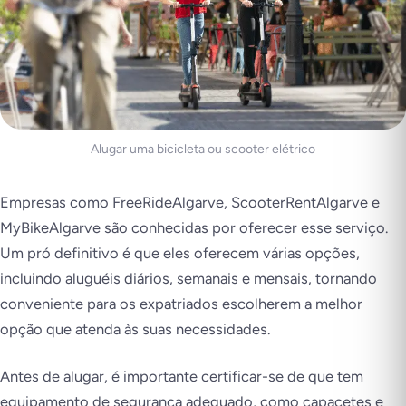
Alugar uma bicicleta ou scooter elétrico
Empresas como
FreeRideAlgarve
,
ScooterRentAlgarve
e
MyBikeAlgarve
são conhecidas por oferecer esse serviço.
Um pró definitivo é que eles oferecem várias opções,
incluindo aluguéis diários, semanais e mensais, tornando
conveniente para os expatriados escolherem a melhor
opção que atenda às suas necessidades.
Antes de alugar, é importante certificar-se de que tem
equipamento de segurança adequado, como capacetes e