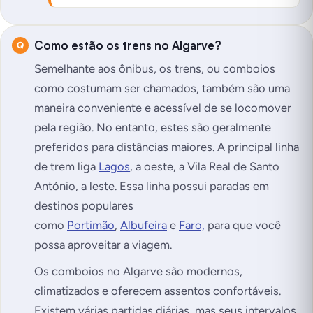
Como estão os trens no Algarve?
Semelhante aos ônibus, os trens, ou comboios
como costumam ser chamados, também são uma
maneira conveniente e acessível de se locomover
pela região. No entanto, estes são geralmente
preferidos para distâncias maiores. A principal linha
de trem liga
Lagos
, a oeste, a Vila Real de Santo
António, a leste. Essa linha possui paradas em
destinos populares
como
Portimão
,
Albufeira
e
Faro,
para que você
possa aproveitar a viagem.
Os comboios no Algarve são modernos,
climatizados e oferecem assentos confortáveis.
Existem várias partidas diárias, mas seus intervalos