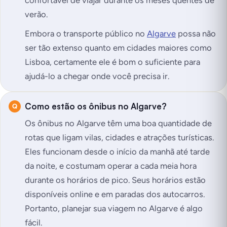
confortável de viajar durante os meses quentes de
verão.
Embora o transporte público no
Algarve
possa não
ser tão extenso quanto em cidades maiores como
Lisboa, certamente ele é bom o suficiente para
ajudá-lo a chegar onde você precisa ir.
Como estão os ônibus no Algarve?
Os ônibus no Algarve têm uma boa quantidade de
rotas que ligam vilas, cidades e atrações turísticas.
Eles funcionam desde o início da manhã até tarde
da noite, e costumam operar a cada meia hora
durante os horários de pico. Seus horários estão
disponíveis online e em paradas dos autocarros.
Portanto, planejar sua viagem no Algarve é algo
fácil.