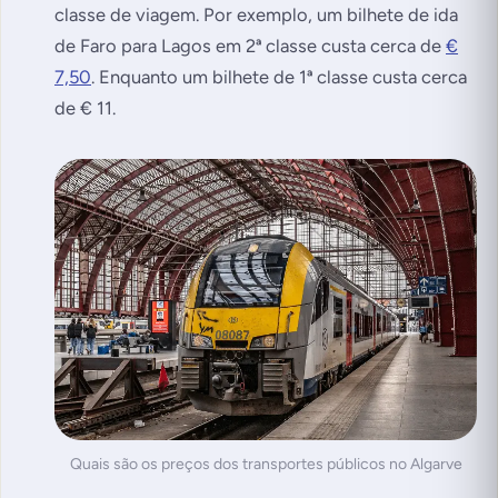
classe de viagem. Por exemplo, um bilhete de ida
de Faro para Lagos em 2ª classe custa cerca de
€
7,50
. Enquanto um bilhete de 1ª classe custa cerca
de € 11.
Quais são os preços dos transportes públicos no Algarve